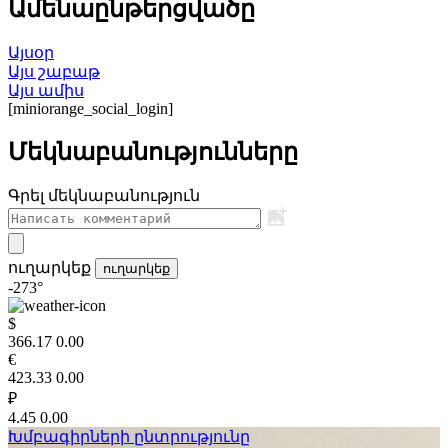
Ամենաընթերցվածը
Այսօր
Այս շաբաթ
Այս ամիս
[miniorange_social_login]
Մեկնաբանությունները
Գրել մեկնաբանություն
ուղարկեք
ուղարկեք
-273°
$
366.17
0.00
€
423.33
0.00
₽
4.45
0.00
Խմբագիրների ընտրությունը