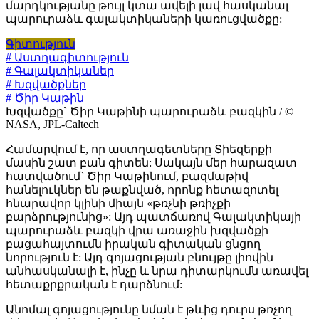
մարդկությանը թույլ կտա ավելի լավ հասկանալ
պարուրաձև գալակտիկաների կառուցվածքը:
Գիտություն
# Աստղագիտություն
# Գալակտիկաներ
# Խզվածքներ
# Ծիր Կաթին
Խզվածքը` Ծիր Կաթինի պարուրաձև բազկին / ©
NASA, JPL-Caltech
Համարվում է, որ աստղագետները Տիեզերքի
մասին շատ բան գիտեն: Սակայն մեր հարազատ
հատվածում` Ծիր Կաթինում, բազմաթիվ
հանելուկներ են թաքնված, որոնք հետազոտել
հնարավոր կլինի միայն «թռչնի թռիչքի
բարձրությունից»: Այդ պատճառով Գալակտիկայի
պարուրաձև բազկի վրա առաջին խզվածքի
բացահայտումն իրական գիտական ցնցող
նորություն է: Այդ գոյացության բնույթը լիովին
անհասկանալի է, ինչը և նրա դիտարկումն առավել
հետաքրքրական է դարձնում:
Անոմալ գոյացությունը նման է թևից դուրս թռչող