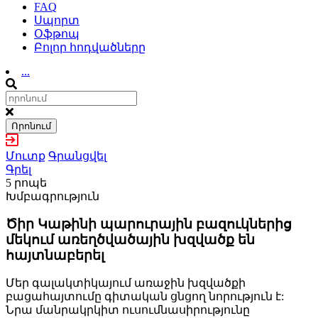
FAQ
Սպորտ
Օֆթոպ
Բոլոր հոդվածները
...
Որոնում
Մուտք
Գրանցվել
Գրել
5 րոպե
Խմբագրություն
Ծիր Կաթինի պարուրային բազուկներից
մեկում առեղծվածային խզվածք են
հայտնաբերել
Մեր գալակտիկայում առաջին խզվածքի
բացահայտումը գիտական ցնցող նորություն է:
Նրա մանրակրկիտ ուսումնասիրությունը