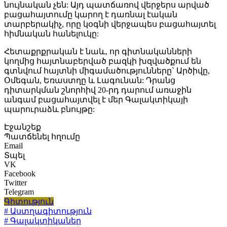
նույնական չեն: Այդ պատճառով վերջերս արված
բացահայտումը կարող է դառնալ էական
տարբերակիչ, որը կօգնի վերջապես բացահայտել
հիմնական հանելուկը:
Հետաքրքրական է նաև, որ գիտնականների
կողմից հայտնաբերված բազկի խզվածքում են
գտնվում հայտնի միգամածությունները` Արծիվը,
Օմեգան, Եռաստղը և Լագունան: Դրանց
դիտարկման շնորհիվ 20-րդ դարում առաջին
անգամ բացահայտվել է մեր Գալակտիկայի
պարուրաձև բնույթը:
Էջանշեք
Պատճենել հղումը
Email
Տպել
VK
Facebook
Twitter
Telegram
Գիտություն
# Աստղագիտություն
# Գալակտիկաներ