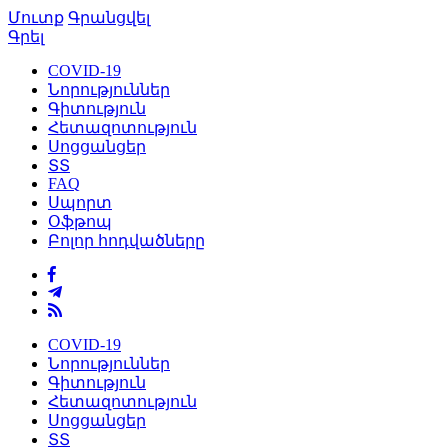
Մուտք
Գրանցվել
Գրել
COVID-19
Նորություններ
Գիտություն
Հետազոտություն
Սոցցանցեր
ՏՏ
FAQ
Սպորտ
Օֆթոպ
Բոլոր հոդվածները
COVID-19
Նորություններ
Գիտություն
Հետազոտություն
Սոցցանցեր
ՏՏ