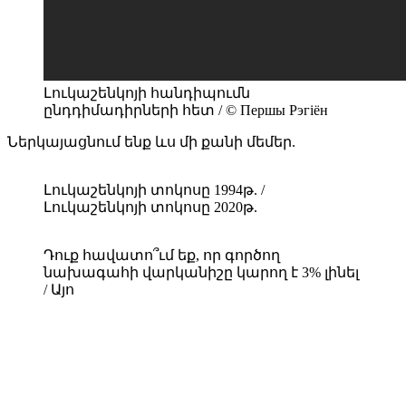
Լուկաշենկոյի հանդիպումն
ընդդիմադիրների հետ / © Першы Рэгіён
Ներկայացնում ենք ևս մի քանի մեմեր.
Լուկաշենկոյի տոկոսը 1994թ. /
Լուկաշենկոյի տոկոսը 2020թ.
Դուք հավատո՞ւմ եք, որ գործող
նախագահի վարկանիշը կարող է 3% լինել
/ Այո