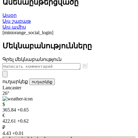
Ամենաընթերցվածը
Այսօր
Այս շաբաթ
Այս ամիս
[miniorange_social_login]
Մեկնաբանությունները
Գրել մեկնաբանություն
ուղարկեք
ուղարկեք
Lancaster
26°
$
365.84
+0.65
€
422.61
+0.62
₽
4.43
+0.01