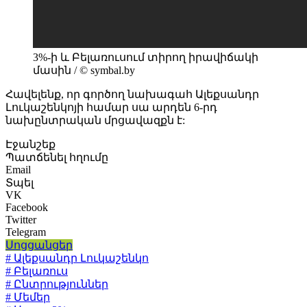
3%-ի և Բելառուսում տիրող իրավիճակի
մասին / © symbal.by
Հավելենք, որ գործող նախագահ Ալեքսանդր
Լուկաշենկոյի համար սա արդեն 6-րդ
նախընտրական մրցավազքն է:
Էջանշեք
Պատճենել հղումը
Email
Տպել
VK
Facebook
Twitter
Telegram
Սոցցանցեր
# Ալեքսանդր Լուկաշենկո
# Բելառուս
# Ընտրություններ
# Մեմեր