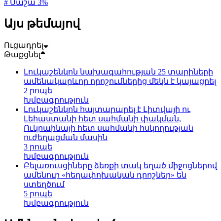
# Սաշա 3%
Այս թեմայով
Ուցադրել
Թաքցնել
Լուկաշենկոն նախագահության 25 տարիների
ամենակարևոր որոշումներից մեկն է կայացրել
2 րոպե
Խմբագրություն
Լուկաշենկոն հայտարարել է Լիտվայի ու
Լեհաստանի հետ սահմանի փակման,
Ուկրաինայի հետ սահմանի հսկողության
ուժեղացման մասին
3 րոպե
Խմբագրություն
Բելառուսցիները ձեռքի տակ եղած միջոցներով
ամենուր «հեղափոխական դրոշներ» են
ստեղծում
5 րոպե
Խմբագրություն