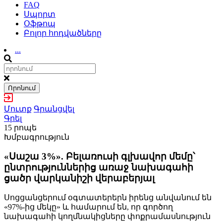
FAQ
Սպորտ
Օֆթոպ
Բոլոր հոդվածները
...
Որոնում
Մուտք
Գրանցվել
Գրել
15 րոպե
Խմբագրություն
«Սաշա 3%». Բելառուսի գլխավոր մեմը՝
ընտրություններից առաջ նախագահի
ցածր վարկանիշի վերաբերյալ
Սոցցանցերում օգտատերերն իրենց անվանում են
«97%-ից մեկը» և համարում են, որ գործող
նախագահի կողմնակիցները փոքրամասնություն