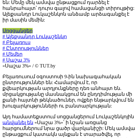
են: Մեմը մեկ ամսվա ընթացքում դարձել է
հանրահայտ՝ դուրս գալով համացանցի տիրույթից:
Ալեքսանդր Լուկաշենկոն անձամբ արձագանքել է
իր մասին մեմին:
Սոցցանցեր
# Ալեքսանդր Լուկաշենկո
# Բելառուս
# Ընտրություններ
# Մեմեր
# Սաշա 3%
«Սաշա 3%» / © TUT.by
Բելառուսում օգոստոսի 9-ին նախագահական
ընտրություններ են: Համարվում է, որ
քվեարկության արդյունքները դեռ անհայտ են.
մրցակցությանը մասնակցում են ընդդիմության մի
քանի հայտնի թեկնածուներ, ովքեր ենթարկվում են
խուզարկությունների ու բանտարկության:
Այդ համատեքստում սոցցանցերում Լուկաշենկոյին
անվանել են
«Սաշա 3%»՝ ի նշան առցանց
հարցումներում նրա ցածր վարկանիշի: Մեկ ամսվա
ընթացքում կատակն այնքան է տարածվել, որ