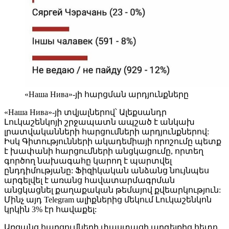
«Наша Нива»-յի հարցման արդյունքները
«Наша Нива»-յի տվյալներով՝ Ալեքսանդր
Լուկաշենկոյի շրջապատն ապշած է անկախ
լրատվականների հարցումների արդյունքներով:
Իսկ Գիտությունների ակադեմիայի որոշումը պետք
է խափանի հարցումների անցկացումը, որտեղ
գործող նախագահը կարող է պարտվել
ընդդիմությանը: Ֆիզիկական անձանց նույնպես
արգելվել է առանց հավատարմագրման
անցկացնել քաղաքական թեմայով քվեարկություն:
Մինչ այդ Telegram ալիքներից մեկում Լուկաշենկոն
կրկին 3% էր հավաքել:
Առցանց հարցումների փաստացի արգելքից հետո