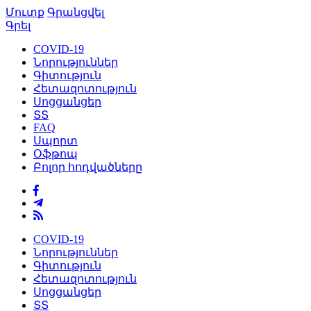
Մուտք
Գրանցվել
Գրել
COVID-19
Նորություններ
Գիտություն
Հետազոտություն
Սոցցանցեր
ՏՏ
FAQ
Սպորտ
Օֆթոպ
Բոլոր հոդվածները
COVID-19
Նորություններ
Գիտություն
Հետազոտություն
Սոցցանցեր
ՏՏ