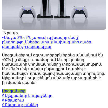
15 րոպե
«Սաշա 3%». Բելառուսի գլխավոր մեմը՝
ընտրություններից առաջ նախագահի ցածր
վարկանիշի վերաբերյալ
Սոցցանցերում օգտատերերն իրենց անվանում են
«97%-ից մեկը» և համարում են, որ գործող
նախագահի կողմնակիցները փոքրամասնություն
են: Մեմը մեկ ամսվա ընթացքում դարձել է
հանրահայտ՝ դուրս գալով համացանցի տիրույթից:
Ալեքսանդր Լուկաշենկոն անձամբ արձագանքել է
իր մասին մեմին:
Սոցցանցեր
# Ալեքսանդր Լուկաշենկո
# Բելառուս
# Ընտրություններ