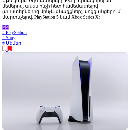
Եթե կարճ՝ օգտատերերը PS5-ը դիմավորել են
մեմերով, ամեն ինչի հետ համեմատելով
(տոստերներից մինչև գնացքներ), սոցցանցերում
մարտնչելով. PlayStation 5 կամ Xbox Series X:
ՏՏ
# PlayStation
# Sony
# Մեմեր