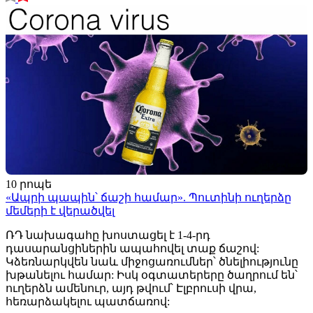
10 րոպե
«Ապրի պապին՝ ճաշի համար». Պուտինի ուղերձը
մեմերի է վերածվել
ՌԴ նախագահը խոստացել է 1-4-րդ
դասարանցիներին ապահովել տաք ճաշով:
Կձեռնարկվեն նաև միջոցառումներ՝ ծնելիությունը
խթանելու համար: Իսկ օգտատերերը ծաղրում են՝
ուղերձն ամենուր, այդ թվում՝ Էլբրուսի վրա,
հեռարձակելու պատճառով: