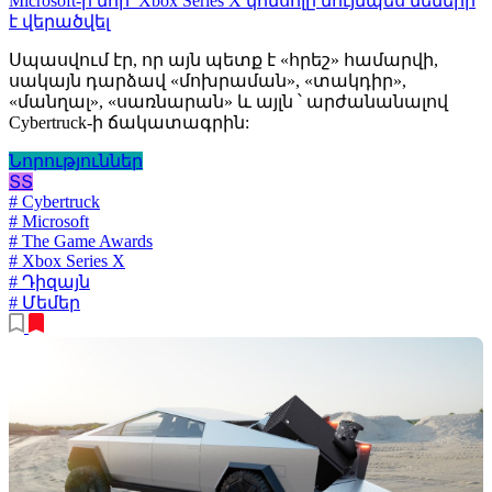
Microsoft-ի նոր՝ Xbox Series X կոնսոլը նույնպես մեմերի
է վերածվել
Սպասվում էր, որ այն պետք է «հրեշ» համարվի,
սակայն դարձավ «մոխրաման», «տակդիր»,
«մանղալ», «սառնարան» և այլն ՝ արժանանալով
Cybertruck-ի ճակատագրին:
Նորություններ
ՏՏ
# Cybertruck
# Microsoft
# The Game Awards
# Xbox Series X
# Դիզայն
# Մեմեր