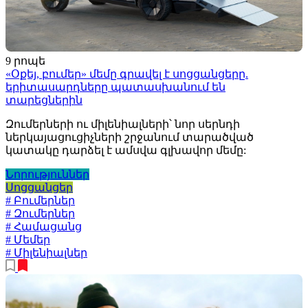
9 րոպե
«Օքեյ, բումեր» մեմը գրավել է սոցցանցերը.
երիտասարդները պատասխանում են
տարեցներին
Զումերների ու միլենիալների՝ նոր սերնդի
ներկայացուցիչների շրջանում տարածված
կատակը դարձել է ամսվա գլխավոր մեմը:
Նորություններ
Սոցցանցեր
# Բումերներ
# Զումերներ
# Համացանց
# Մեմեր
# Միլենիալներ