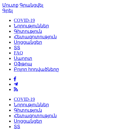
Մուտք
Գրանցվել
Գրել
COVID-19
Նորություններ
Գիտություն
Հետազոտություն
Սոցցանցեր
ՏՏ
FAQ
Սպորտ
Օֆթոպ
Բոլոր հոդվածները
COVID-19
Նորություններ
Գիտություն
Հետազոտություն
Սոցցանցեր
ՏՏ