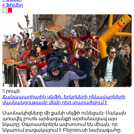
# Ֆիլմեր
5 րոպե
Ճանապարհային սելֆի. երկրների ղեկավարների
մասնակցությամբ մեմը դեռ տարածվում է
Մասնակիցները մի քանի սելֆի ունեցան: Սակայն
առավել բուռն արձագանքի արժանացավ այս
նկարը: Օգտատերերն ափսոսում են միայն, որ
նկարում բացակայում է Բելոռուսի նախագահը: