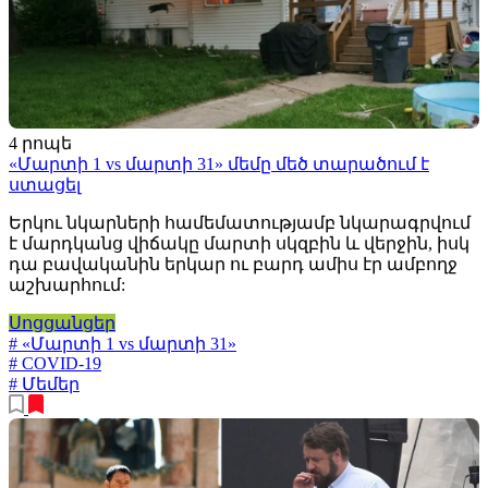
4 րոպե
«Մարտի 1 vs մարտի 31» մեմը մեծ տարածում է
ստացել
Երկու նկարների համեմատությամբ նկարագրվում
է մարդկանց վիճակը մարտի սկզբին և վերջին, իսկ
դա բավականին երկար ու բարդ ամիս էր ամբողջ
աշխարհում:
Սոցցանցեր
# «Մարտի 1 vs մարտի 31»
# COVID-19
# Մեմեր