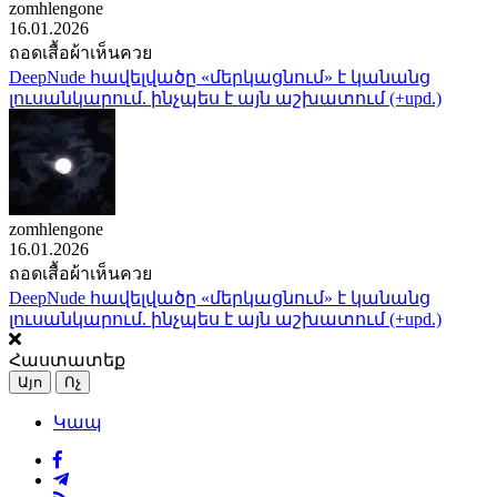
zomhlengone
16.01.2026
ถอดเสื้อผ้าเห็นควย
DeepNude հավելվածը «մերկացնում» է կանանց
լուսանկարում. ինչպես է այն աշխատում (+upd.)
zomhlengone
16.01.2026
ถอดเสื้อผ้าเห็นควย
DeepNude հավելվածը «մերկացնում» է կանանց
լուսանկարում. ինչպես է այն աշխատում (+upd.)
Հաստատեք
Այո
Ոչ
Կապ