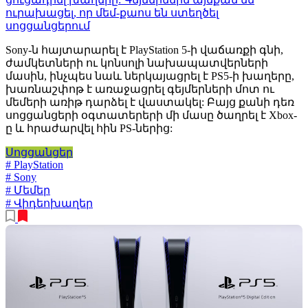
ուրախացել, որ մեմ-քաոս են ստեղծել
սոցցանցերում
Sony-ն հայտարարել է PlayStation 5-ի վաճառքի գնի,
ժամկետների ու կոնսոլի նախապատվերների
մասին, ինչպես նաև ներկայացրել է PS5-ի խաղերը,
խառնաշփոթ է առաջացրել գեյմերների մոտ ու
մեմերի առիթ դարձել է վաստակել: Բայց քանի դեռ
սոցցանցերի օգտատերերի մի մասը ծաղրել է Xbox-
ը և հրաժարվել հին PS-ներից:
Սոցցանցեր
# PlayStation
# Sony
# Մեմեր
# Վիդեոխաղեր