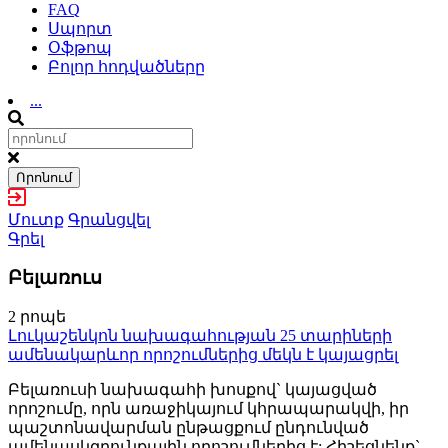
FAQ
Սպորտ
Օֆթոպ
Բոլոր հոդվածները
...
Որոնում
Մուտք
Գրանցվել
Գրել
Բելառուս
2 րոպե
Լուկաշենկոն նախագահության 25 տարիների
ամենակարևոր որոշումներից մեկն է կայացրել
Բելառուսի նախագահի խոսքով` կայացված
որոշումը, որն առաջիկայում կհրապարակվի, իր
պաշտոնավարման ընթացքում ընդունված
ամենասկզբունքային որոշումներից է: Հիշեցնենք`