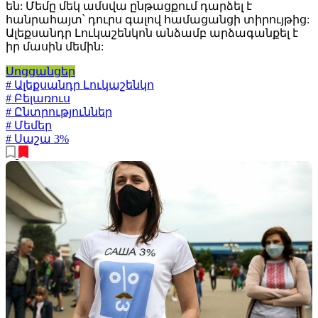
են: Մեմը մեկ ամսվա ընթացքում դարձել է
հանրահայտ՝ դուրս գալով համացանցի տիրույթից:
Ալեքսանդր Լուկաշենկոն անձամբ արձագանքել է
իր մասին մեմին:
Սոցցանցեր
# Ալեքսանդր Լուկաշենկո
# Բելառուս
# Ընտրություններ
# Մեմեր
# Սաշա 3%