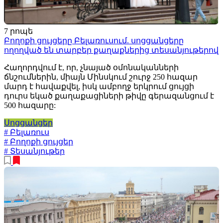
7 րոպե
Բողոքի ցույցերը Բելառուսում. սոցցանցերը
ողողված են տարբեր քաղաքներից տեսանյութերով
Հաղորդվում է, որ, չնայած օմոնականների
ճնշումներին, միայն Մինսկում շուրջ 250 հազար
մարդ է հավաքվել, իսկ ամբողջ երկրում ցույցի
դուրս եկած քաղաքացիների թիվը գերազանցում է
500 հազարը:
Սոցցանցեր
# Բելառուս
# Բողոքի ցույցեր
# Տեսանյութեր