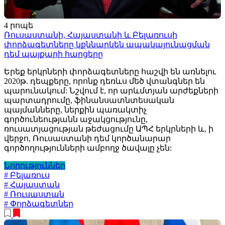
4 րոպե
Ռուսաստանի, Հայաստանի և Բելառուսի
փորձագետները կքննարկեն ապակայունացման
դեմ պայքարի հարցերը
Երեք երկրների փորձագետները հաշվի են առնելու
2020թ. դեպքերը, որոնք դեռևս մեծ վտանգներ են
պարունակում: Նշվում է, որ արևմտյան արժեքների
պարտադրումը, ֆինանսատնտեսական
պայմանները, ներքին պառակտիչ
գործունեությանն աջակցությունը,
ռուսատյացության թեժացումը ԱՊՀ երկրների և, ի
վերջո, Ռուսաստանի դեմ կործանարար
գործողությունների ամբողջ ծավալը չեն:
Նորություններ
# Բելառուս
# Հայաստան
# Ռուսաստան
# Փորձագետներ