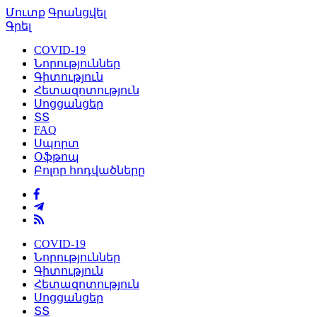
Մուտք
Գրանցվել
Գրել
COVID-19
Նորություններ
Գիտություն
Հետազոտություն
Սոցցանցեր
ՏՏ
FAQ
Սպորտ
Օֆթոպ
Բոլոր հոդվածները
COVID-19
Նորություններ
Գիտություն
Հետազոտություն
Սոցցանցեր
ՏՏ