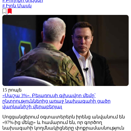
# Բողոքի ցույցեր
# Իլոն Մասկ
15 րոպե
«Սաշա 3%». Բելառուսի գլխավոր մեմը՝
ընտրություններից առաջ նախագահի ցածր
վարկանիշի վերաբերյալ
Սոցցանցերում օգտատերերն իրենց անվանում են
«97%-ից մեկը» և համարում են, որ գործող
նախագահի կողմնակիցները փոքրամասնություն