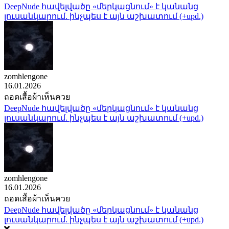
DeepNude հավելվածը «մերկացնում» է կանանց
լուսանկարում. ինչպես է այն աշխատում (+upd.)
zomhlengone
16.01.2026
ถอดเสื้อผ้าเห็นควย
DeepNude հավելվածը «մերկացնում» է կանանց
լուսանկարում. ինչպես է այն աշխատում (+upd.)
zomhlengone
16.01.2026
ถอดเสื้อผ้าเห็นควย
DeepNude հավելվածը «մերկացնում» է կանանց
լուսանկարում. ինչպես է այն աշխատում (+upd.)