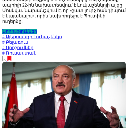
ապրիլի 22-ին նախատեսվում է Լուկաշենկոյի այցը
Մոսկվա: Նախանշվում է, որ «շատ լուրջ հանդիպում
է կայանալու», որին նախորդելու է Պուտինի
ուղերձը:
Նորություններ
# Ալեքսանդր Լուկաշենկո
# Բելառուս
# Որոշումներ
# Ռուսաստան