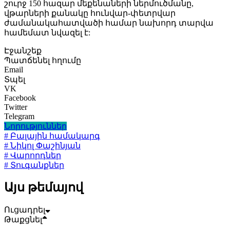
շուրջ 150 հազար մեքենաների ներմուծմանը,
վթարների քանակը հունվար-փետրվար
ժամանակահատվածի համար նախորդ տարվա
համեմատ նվազել է:
Էջանշեք
Պատճենել հղումը
Email
Տպել
VK
Facebook
Twitter
Telegram
Նորություններ
# Բալային համակարգ
# Նիկոլ Փաշինյան
# Վարորդներ
# Տուգանքներ
Այս թեմայով
Ուցադրել
Թաքցնել