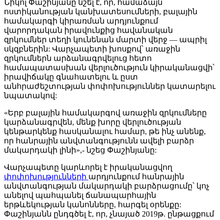
Նիկոլ Փաշինյանը նշել է, որ, համաձայն
ոստիկանության կանխատեսումների, բալային
համակարգի կիրառման արդյունքում
վարորդական իրավունքից հավանական
զրկումներ տեղի կունենան մարտի վերջ — ապրիլ
սկզբներին: Վարչապետի խոսքով՝ առաջին
զրկումներն արձանագրվելուց հետո
համապատասխան վերլուծություն կիրականացվի՝
իրավիճակը գնահատելու և ըստ
անհրաժեշտության փոփոխություններ կատարելու
նպատակով:
«Երբ բալային համակարգով առաջին զրկումները
կարձանագրվեն, մենք խորը վերլուծության
կենթարկենք հասկանալու համար, թե ինչ անենք,
որ հանրային անվտանգությունն ավելի բարձր
մակարդակի լինի»,- նշեց Փաշինյանը:
Վարչապետը կարևորել է իրականացվող
փոփոխությունների
արդյունքում հանրային
անվտանգության մակարդակի բարձրացումը՝ կոչ
անելով պահպանել ճանապարհային
երթևեկության կանոնները, հարգել օրենքը:
Փաշինյանն ընդգծել է, որ, չնայած 2019թ. ընթացքում