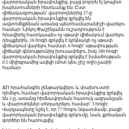
վարորդական իրավունքից, բայց բոլորն էլ կոպիտ
խախտումների հետևանք են: Ըստ
վիճակագրության՝ վարորդներից 27-ը
վարորդական իրավունքից զրկվել են
ավտոմեքենան առանց պետհամարանիշի վարելու
համար: Նիկոլ Փաշինյանն ուշադրություն է
հրավիրել հատկապես ոչ սթափ վիճակում վարելու
դեպքերին. 16 հոգի զրկվել է կրկնակի ոչ սթափ
վիճակում վարելու համար, 6 հոգի՝ սթափության
վիճակի զննությունից խուսափելու, իսկ 180 հոգի
վարորդական իրավունքից զրկվել է խմածության
0.5 միլիգրամից ավելի (մոտ կես շիշ օղի) չափի
համար:
ՃՈ հրահանգին չենթարկվելու և փախուստի
դիմելու համար վարորդական իրավունքից զրկվել
են 2-ը, առանց հիմնավորման հատուկ ազդանշան
և փարոսիկներ տեղադրելու համար՝ 3 հոգի:
Վարչապետը նշել է, որ 77 հոգու նկատմամբ, բացի
վարորդական իրավունքից զրկումը, նաև քրեական
գործեր են հարուցվել: