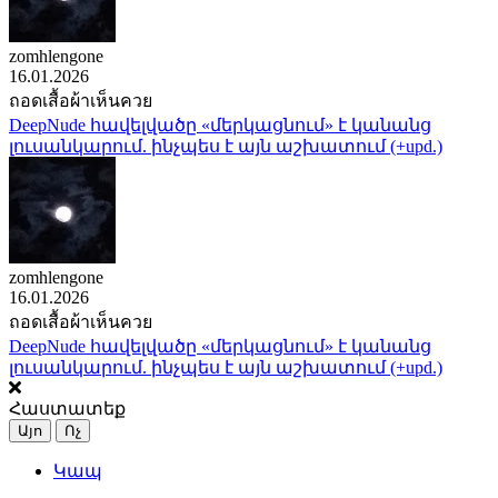
zomhlengone
16.01.2026
ถอดเสื้อผ้าเห็นควย
DeepNude հավելվածը «մերկացնում» է կանանց
լուսանկարում. ինչպես է այն աշխատում (+upd.)
zomhlengone
16.01.2026
ถอดเสื้อผ้าเห็นควย
DeepNude հավելվածը «մերկացնում» է կանանց
լուսանկարում. ինչպես է այն աշխատում (+upd.)
Հաստատեք
Այո
Ոչ
Կապ