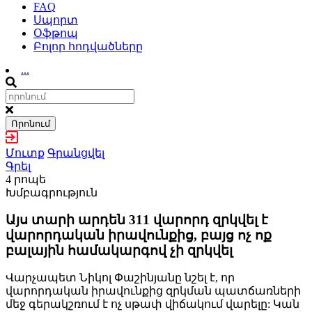
FAQ
Սպորտ
Օֆթոպ
Բոլոր հոդվածները
...
Որոնում
Մուտք
Գրանցվել
Գրել
4 րոպե
Խմբագրություն
Այս տարի արդեն 311 վարորդ զրկվել է
վարորդական իրավունքից, բայց ոչ ոք
բալային համակարգով չի զրկվել
Վարչապետ Նիկոլ Փաշինյանը նշել է, որ
վարորդական իրավունքից զրկման պատճառների
մեջ գերակշռում է ոչ սթափ վիճակում վարելը: Կան