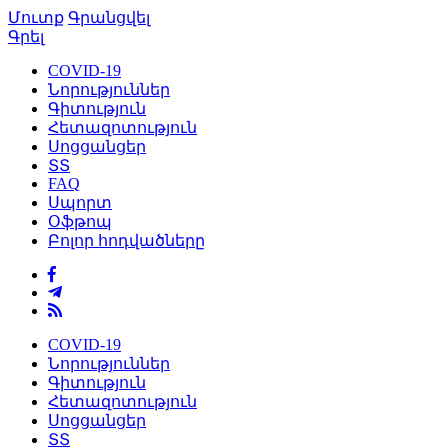
Մուտք
Գրանցվել
Գրել
COVID-19
Նորություններ
Գիտություն
Հետազոտություն
Սոցցանցեր
ՏՏ
FAQ
Սպորտ
Օֆթոպ
Բոլոր հոդվածները
COVID-19
Նորություններ
Գիտություն
Հետազոտություն
Սոցցանցեր
ՏՏ