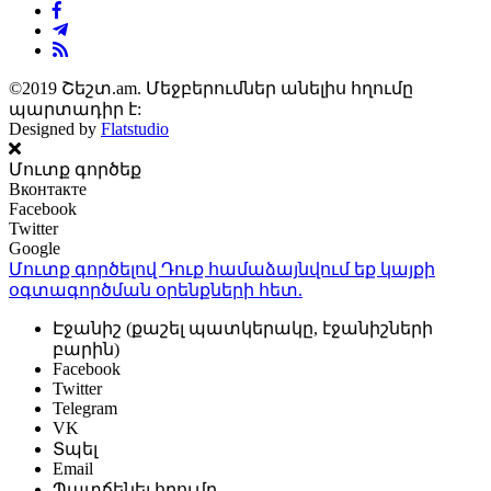
©2019 Շեշտ.am. Մեջբերումներ անելիս հղումը
պարտադիր է:
Designed by
Flatstudio
Մուտք գործեք
Вконтакте
Facebook
Twitter
Google
Մուտք գործելով Դուք համաձայնվում եք կայքի
օգտագործման օրենքների
հետ.
Էջանիշ (քաշել պատկերակը, էջանիշների
բարին)
Facebook
Twitter
Telegram
VK
Տպել
Email
Պատճենել հղումը