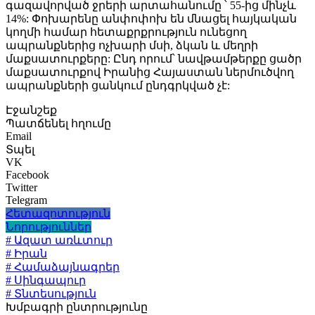
գազավորված ջրերի արտահանումը ՝ 55-ից մինչև
14%: Փոխարենը անփոփոխ են մնացել հայկական
կողմի համար հետաքրքրություն ունեցող
ապրանքներից ոչխարի մսի, ձկան և մեղրի
մաքսատուրքերը: Ընդ որում՝ նավթամթերքը ցածր
մաքսատուրքով Իրանից Հայաստան ներմուծվող
ապրանքների ցանկում ընդգրկված չէ:
Էջանշեք
Պատճենել հղումը
Email
Տպել
VK
Facebook
Twitter
Telegram
Հետազոտություն
Նորություններ
# Ազատ առևտուր
# Իրան
# Համաձայնագրեր
# Սինգապուր
# Տնտեսություն
Խմբագրի ընտրությունը