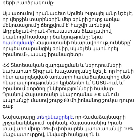
դերի բարձրացումը:
Այս առումով իրանագետ Արմեն Իսրայելյանը նշել է,
որ վերջին տարիներին մեր երկրի շուրջ առկա
մեկուսացումը ճեղքվում է՝ հաշվի առնելով
Ադրբեջան-Իրան-Ռուսաստան ձևաչափով
եռակողմ համագործակցությունը։ Նրա
համոզմամբ
՝ Հայաստանի հնարավորությունները՝
որպես տարանցիկ երկիր, սկսել են կարևորել
Իրանում»,-ասաց իրանագետը։
ՀՀ Տնտեսական զարգացման և ներդրումների
նախարար Տիգրան Խաչատրյանը նշել է, որ Իրանի
հետ պարզեցված առևտրի համաձայնագիրը մեծ
հնարավորություններ կընձեռնի և՛ ԵԱՏՄ-ում, և՛
Իրանում գործող ընկերությունների համար:
Դրանով Հայաստանը կկարողանա 300 անուն
ապրանքի մասով շուրջ 80 միլիոնանոց շուկա դուրս
գալ:
Նախարարը
տեղեկացրել է
, որ Համաձայնագրի
շրջանակներում, օրինակ, Հայաստանից Իրան
տավարի միսը 26%-ի փոխարեն կարտահանվի 10%
մաքսատուրքով, կնվազի հանքային և