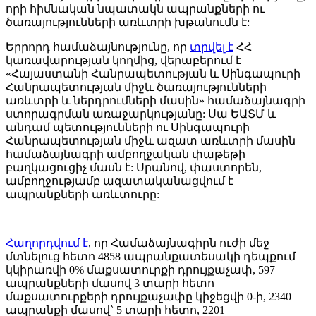
որի հիմնական նպատակն ապրանքների ու
ծառայությունների առևտրի խթանումն է:
Երրորդ համաձայնությունը, որ
տրվել է
ՀՀ
կառավարության կողմից, վերաբերում է
«Հայաստանի Հանրապետության և Սինգապուրի
Հանրապետության միջև ծառայությունների
առևտրի և ներդրումների մասին» համաձայնագրի
ստորագրման առաջարկությանը: Սա ԵԱՏՄ և
անդամ պետությունների ու Սինգապուրի
Հանրապետության միջև ազատ առևտրի մասին
համաձայնագրի ամբողջական փաթեթի
բաղկացուցիչ մասն է: Սրանով, փաստորեն,
ամբողջությամբ ազատականացվում է
ապրանքների առևտուրը:
Հաղորդվում է
, որ Համաձայնագիրն ուժի մեջ
մտնելուց հետո 4858 ապրանքատեսակի դեպքում
կկիրառվի 0% մաքսատուրքի դրույքաչափ, 597
ապրանքների մասով 3 տարի հետո
մաքսատուրքերի դրույքաչափը կիջեցվի 0-ի, 2340
ապրանքի մասով` 5 տարի հետո, 2201