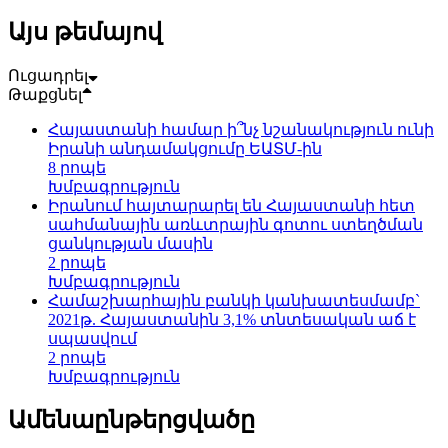
Այս թեմայով
Ուցադրել
Թաքցնել
Հայաստանի համար ի՞նչ նշանակություն ունի
Իրանի անդամակցումը ԵԱՏՄ-ին
8 րոպե
Խմբագրություն
Իրանում հայտարարել են Հայաստանի հետ
սահմանային առևտրային գոտու ստեղծման
ցանկության մասին
2 րոպե
Խմբագրություն
Համաշխարհային բանկի կանխատեսմամբ`
2021թ. Հայաստանին 3,1% տնտեսական աճ է
սպասվում
2 րոպե
Խմբագրություն
Ամենաընթերցվածը