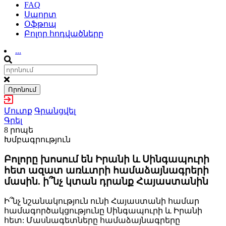
FAQ
Սպորտ
Օֆթոպ
Բոլոր հոդվածները
...
Որոնում
Մուտք
Գրանցվել
Գրել
8 րոպե
Խմբագրություն
Բոլորը խոսում են Իրանի և Սինգապուրի
հետ ազատ առևտրի համաձայնագրերի
մասին. ի՞նչ կտան դրանք Հայաստանին
Ի՞նչ նշանակություն ունի Հայաստանի համար
համագործակցությունը Սինգապուրի և Իրանի
հետ: Մասնագետները համաձայնագրերը