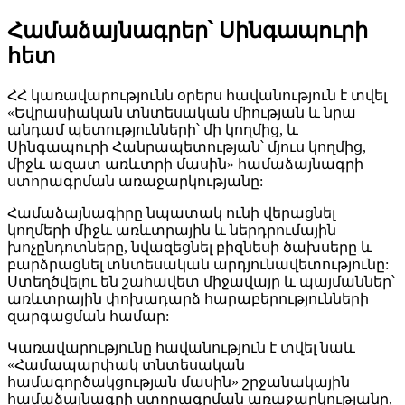
Համաձայնագրեր՝ Սինգապուրի
հետ
ՀՀ կառավարությունն օրերս հավանություն է տվել
«Եվրասիական տնտեսական միության և նրա
անդամ պետությունների՝ մի կողմից, և
Սինգապուրի Հանրապետության՝ մյուս կողմից,
միջև ազատ առևտրի մասին» համաձայնագրի
ստորագրման առաջարկությանը:
Համաձայնագիրը նպատակ ունի վերացնել
կողմերի միջև առևտրային և ներդրումային
խոչընդոտները, նվազեցնել բիզնեսի ծախսերը և
բարձրացնել տնտեսական արդյունավետությունը:
Ստեղծվելու են շահավետ միջավայր և պայմաններ՝
առևտրային փոխադարձ հարաբերությունների
զարգացման համար:
Կառավարությունը հավանություն է տվել նաև
«Համապարփակ տնտեսական
համագործակցության մասին» շրջանակային
համաձայնագրի ստորագրման առաջարկությանը,