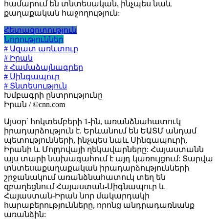
համարում են տնտեսական, ինչպես նաև
քաղաքական հաջողություն:
Հետազոտություն
Նորություններ
# Ազատ առևտուր
# Իրան
# Համաձայնագրեր
# Սինգապուր
# Տնտեսություն
Խմբագրի ընտրությունը
Իրան / ©cnn.com
Այսօր՝ հոկտեմբերի 1-ին, առանձնահատուկ
իրադարձություն է. Երևանում են ԵԱՏՄ անդամ
պետությունների, ինչպես նաև Սինգապուրի,
Իրանի և Մոլդովայի ղեկավարները: Հայաստանն
այս տարի նախագահում է այդ կառույցում: Տարվա
տնտեսաքաղաքական իրադարձությունների
շրջանակում առանձնահատուկ տեղ են
զբաղեցնում Հայաստան-Սիգնապուր և
Հայաստան-Իրան նոր մակարդակի
հարաբերությունները, որոնց անդրադառնանք
առանձին: