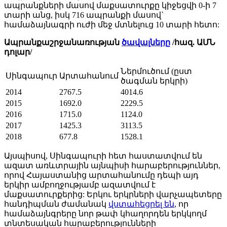
ապրանքների մասով մաքսատուրքը կիջեցվի 0-ի 7
տարի անց, իսկ 716 ապրանքի մասով`
համաձայնագրի ուժի մեջ մտնելուց 10 տարի հետո:
Ապրանքաշրջանառության
ծավալները
/հազ. ԱՄՆ
դոլար/
Ներմուծում (ըստ
Սինգապուր
Արտահանում
ծագման երկրի)
2014
2767.5
4014.6
2015
1692.0
2229.5
2016
1715.0
1124.0
2017
1425.3
3113.5
2018
677.8
1528.1
Այսպիսով, Սինգապուրի հետ հաստատվում են
ազատ առևտրային այնպիսի հարաբերություններ,
որով Հայաստանից արտահանումը դեպի այդ
երկիր ամբողջությամբ ազատվում է
մաքսատուրքերից: Երկու երկրների վարչապետերը
հանդիպման ժամանակ
վստահեցրել են
, որ
համաձայնգրերը նոր թափ կհաղորդեն երկկողմ
տնտեսական հարաբերությունների