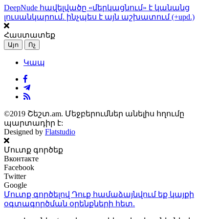
DeepNude հավելվածը «մերկացնում» է կանանց
լուսանկարում. ինչպես է այն աշխատում (+upd.)
Հաստատեք
Այո
Ոչ
Կապ
©2019 Շեշտ.am. Մեջբերումներ անելիս հղումը
պարտադիր է:
Designed by
Flatstudio
Մուտք գործեք
Вконтакте
Facebook
Twitter
Google
Մուտք գործելով Դուք համաձայնվում եք կայքի
օգտագործման օրենքների
հետ.