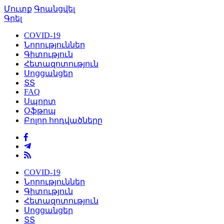
Մուտք
Գրանցվել
Գրել
COVID-19
Նորություններ
Գիտություն
Հետազոտություն
Սոցցանցեր
ՏՏ
FAQ
Սպորտ
Օֆթոպ
Բոլոր հոդվածները
COVID-19
Նորություններ
Գիտություն
Հետազոտություն
Սոցցանցեր
ՏՏ