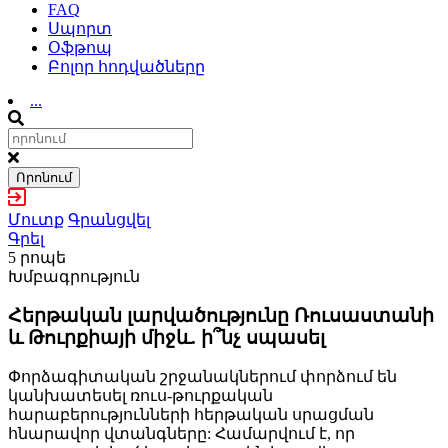
FAQ
Սպորտ
Օֆթոպ
Բոլոր հոդվածները
...
Որոնում
Մուտք
Գրանցվել
Գրել
5 րոպե
Խմբագրություն
Հերթական լարվածությունը Ռուսաստանի
և Թուրքիայի միջև. ի՞նչ սպասել
Փորձագիտական շրջանակներում փորձում են
կանխատեսել ռուս-թուրքական
հարաբերությունների հերթական սրացման
հնարավոր վտանգները: Համարվում է, որ