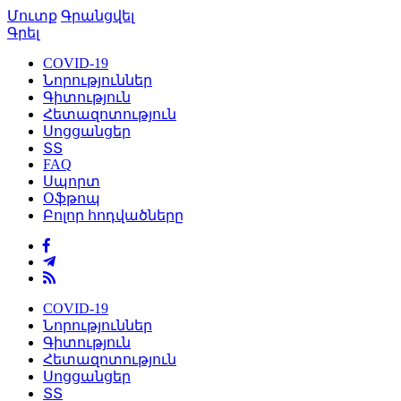
Մուտք
Գրանցվել
Գրել
COVID-19
Նորություններ
Գիտություն
Հետազոտություն
Սոցցանցեր
ՏՏ
FAQ
Սպորտ
Օֆթոպ
Բոլոր հոդվածները
COVID-19
Նորություններ
Գիտություն
Հետազոտություն
Սոցցանցեր
ՏՏ