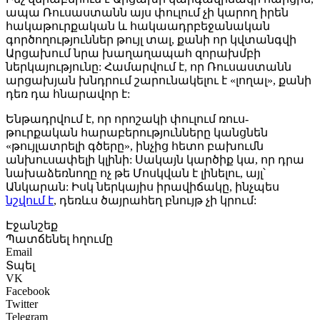
ապա Ռուսաստանն այս փուլում չի կարող իրեն
հակաթուրքական և հակաադրբեջանական
գործողություններ թույլ տալ, քանի որ կվտանգվի
Արցախում նրա խաղաղապահ զորախմբի
ներկայությունը: Համարվում է, որ Ռուսաստանն
արցախյան խնդրում շարունակելու է «լողալ», քանի
դեռ դա հնարավոր է:
Ենթադրվում է, որ որոշակի փուլում ռուս-
թուրքական հարաբերությունները կանցնեն
«թույլատրելի գծերը», ինչից հետո բախումն
անխուսափելի կլինի: Սակայն կարծիք կա, որ դրա
նախաձեռնողը ոչ թե Մոսկվան է լինելու, այլ՝
Անկարան: Իսկ ներկայիս իրավիճակը, ինչպես
նշվում է
, դեռևս ծայրահեղ բնույթ չի կրում:
Էջանշեք
Պատճենել հղումը
Email
Տպել
VK
Facebook
Twitter
Telegram