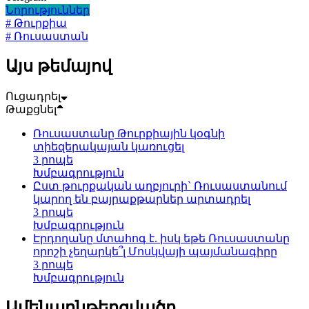
Նորություններ
# Թուրքիա
# Ռուսաստան
Այս թեմայով
Ուցադրել
Թաքցնել
Ռուսաստանը Թուրքիային կօգնի
տիեզերակայան կառուցել
3 րոպե
Խմբագրություն
Ըստ թուրքական աղբյուրի` Ռուսաստանում
կարող են բայրաքթարներ արտադրել
3 րոպե
Խմբագրություն
Էրդողանը մտահոգ է. իսկ եթե Ռուսաստանը
որոշի չեղարկե՞լ Մոսկվայի պայմանագիրը
3 րոպե
Խմբագրություն
Ամենաընթերցվածը