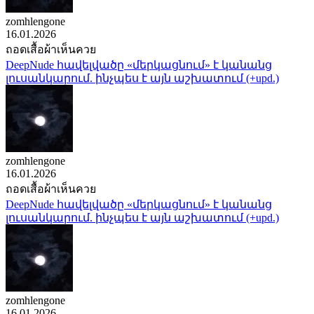
zomhlengone
16.01.2026
ถอดเสื้อผ้าเห็นควย
DeepNude հավելվածը «մերկացնում» է կանանց
լուսանկարում. ինչպես է այն աշխատում (+upd.)
zomhlengone
16.01.2026
ถอดเสื้อผ้าเห็นควย
DeepNude հավելվածը «մերկացնում» է կանանց
լուսանկարում. ինչպես է այն աշխատում (+upd.)
zomhlengone
16.01.2026