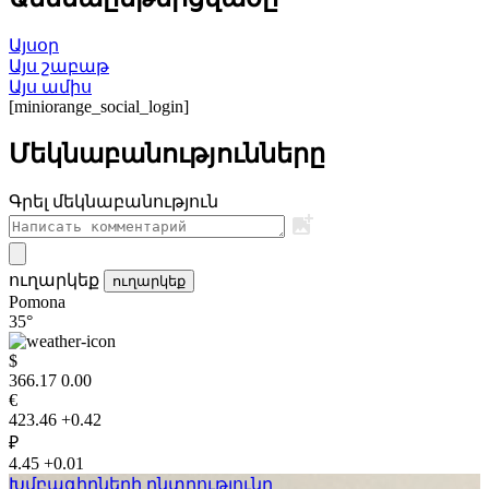
Այսօր
Այս շաբաթ
Այս ամիս
[miniorange_social_login]
Մեկնաբանությունները
Գրել մեկնաբանություն
ուղարկեք
ուղարկեք
Pomona
35°
$
366.17
0.00
€
423.46
+0.42
₽
4.45
+0.01
Խմբագիրների ընտրությունը