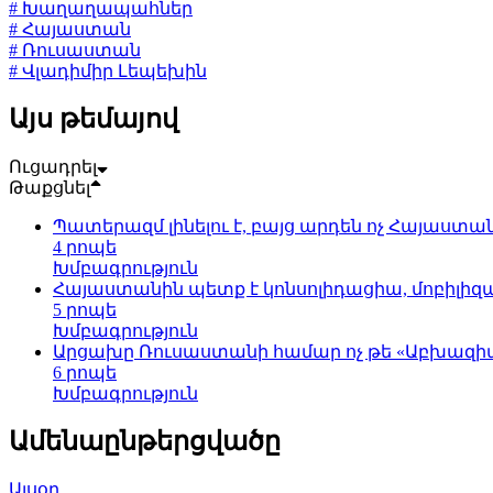
# Խաղաղապահներ
# Հայաստան
# Ռուսաստան
# Վլադիմիր Լեպեխին
Այս թեմայով
Ուցադրել
Թաքցնել
Պատերազմ լինելու է, բայց արդեն ոչ Հայաստա
4 րոպե
Խմբագրություն
Հայաստանին պետք է կոնսոլիդացիա, մոբիլիզ
5 րոպե
Խմբագրություն
Արցախը Ռուսաստանի համար ոչ թե «Աբխազիա» է
6 րոպե
Խմբագրություն
Ամենաընթերցվածը
Այսօր