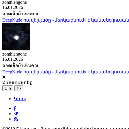
zomhlengone
16.01.2026
ถอดเสื้อผ้าเห็นควย
DeepNude հավելվածը «մերկացնում» է կանանց լուսան
zomhlengone
16.01.2026
ถอดเสื้อผ้าเห็นควย
DeepNude հավելվածը «մերկացնում» է կանանց լուսան
Հաստատեք
Այո
Ոչ
Կապ
©2019 Շեշտ.am. Մեջբերումներ անելիս հղումը պարտա