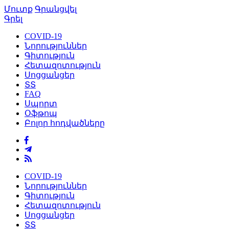
Մուտք
Գրանցվել
Գրել
COVID-19
Նորություններ
Գիտություն
Հետազոտություն
Սոցցանցեր
ՏՏ
FAQ
Սպորտ
Օֆթոպ
Բոլոր հոդվածները
COVID-19
Նորություններ
Գիտություն
Հետազոտություն
Սոցցանցեր
ՏՏ