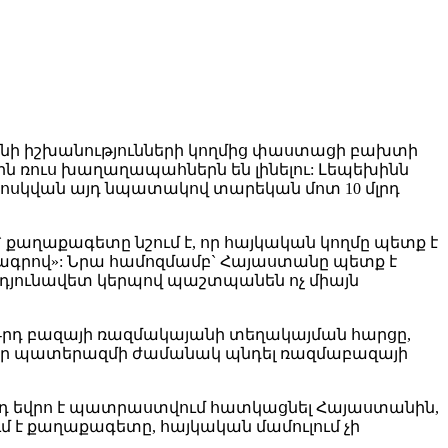
անի իշխանությունների կողմից փաստացի բախտի
 ռուս խաղաղապահներն են լինելու: Լեպեխինն
Մոսկվան այդ նպատակով տարեկան մոտ 10 մլրդ
 քաղաքագետը նշում է, որ հայկական կողմը պետք է
նագրով»: Նրա համոզմամբ` Հայաստանը պետք է
րդյունավետ կերպով պաշտպանեն ոչ միայն
02-րդ բազայի ռազմակայանի տեղակայման հարցը,
ղ էր պատերազմի ժամանակ պնդել ռազմաբազայի
լրդ եվրո է պատրաստվում հատկացնել Հայաստանին,
մ է քաղաքագետը, հայկական մամուլում չի