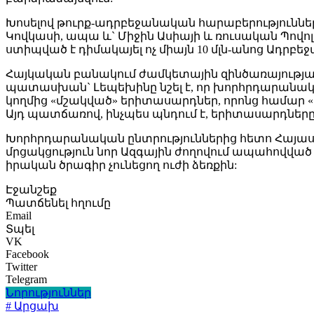
Խոսելով թուրք-ադրբեջանական հարաբերություններ
Կովկասի, ապա և` Միջին Ասիայի և ռուսական Պովո
ստիպված է դիմակայել ոչ միայն 10 մլն-անոց Ադրբեջա
Հայկական բանակում ժամկետային զինծառայության
պատասխան` Լեպեխինը նշել է, որ խորհրդարանակ
կողմից «մշակված» երիտասարդներ, որոնց համար «
Այդ պատճառով, ինչպես պնդում է, երիտասարդները չ
Խորհրդարանական ընտրություններից հետո Հայաս
մրցակցություն նոր Ազգային ժողովում ապահովված չ
իրական ծրագիր չունեցող ուժի ձեռքին:
Էջանշեք
Պատճենել հղումը
Email
Տպել
VK
Facebook
Twitter
Telegram
Նորություններ
# Արցախ