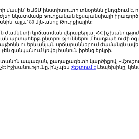
ի մասին` ԵԱՏՄ ինստիտուտի տնօրենն ընդգծում է, ո
լժյեի նկատմամբ թուրքական էքսպանսիայի իրագործ
նին, այլև` 80 մլն-անոց Թուրքիային:
 ժամկետի կրճատման վերաբերյալ ՀՀ իշխանությու
ան արտահերթ ընտրություններում հաղթած ուժի օ
այֆոնն ու երևանյան սրճարաններում ժամանցն ավել
են ցանկանում կռվել հանուն իրենց երկրի:
տանին ապագան, քաղաքագետի կարծիքով, «մշուշո
է: Իշխանությունը, ինչպես
շեշտում է
Լեպեխինը, կեն