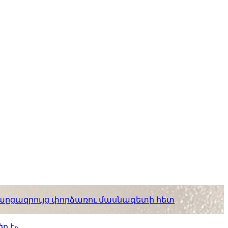
. հարցազրույց փորձառու մասնագետի հետ
ր է»