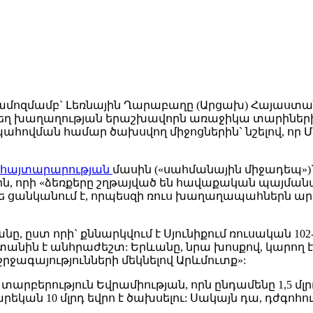
ամոզմամբ` Լեռնային Ղարաբաղը (Արցախ) Հայաստ
եղ խաղաղության երաշխավորն առաջիկա տարիներին
ովման համար ծախսվող միջոցներին` նշելով, որ 
հայտարարության
մասին («սահմանային միջադեպ»)`
նին, որի «ձեռքերը շղթայված են հավաքական պայմա
ե ցանկանում է, որպեսզի ռուս խաղաղապահներն ա
ը, ըստ որի` քննարկվում է Սյունիքում ռուսական 1
ստանին է անհրաժեշտ: Երևանը, նրա խոսքով, կարո
շրջագայությունների մեկնելով Արևմուտք»:
արբերություն Եվրամիության, որն ընդամենը 1,5 մ
 10 մլրդ եվրո է ծախսելու: Սակայն դա, դժգոհու