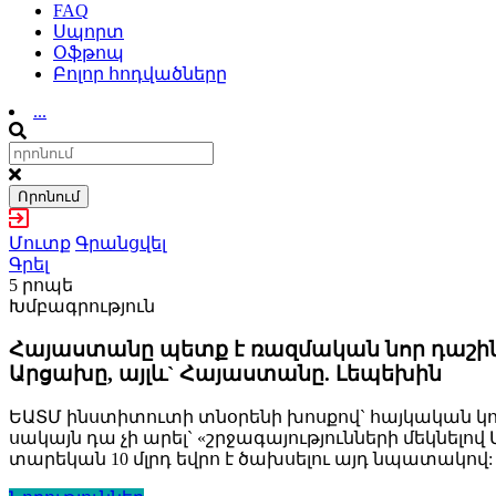
FAQ
Սպորտ
Օֆթոպ
Բոլոր հոդվածները
...
Որոնում
Մուտք
Գրանցվել
Գրել
5 րոպե
Խմբագրություն
Հայաստանը պետք է ռազմական նոր դաշի
Արցախը, այլև` Հայաստանը. Լեպեխին
ԵԱՏՄ ինստիտուտի տնօրենի խոսքով` հայկական կո
սակայն դա չի արել` «շրջագայությունների մեկնել
տարեկան 10 մլրդ եվրո է ծախսելու այդ նպատակով: