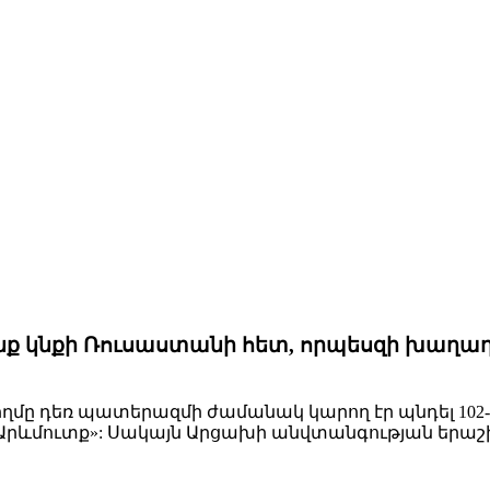
նք կնքի Ռուսաստանի հետ, որպեսզի խաղա
ղմը դեռ պատերազմի ժամանակ կարող էր պնդել 102-
ով Արևմուտք»: Սակայն Արցախի անվտանգության երաշ