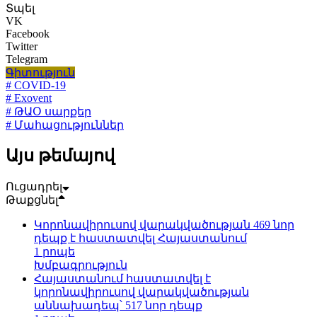
Տպել
VK
Facebook
Twitter
Telegram
Գիտություն
# COVID-19
# Exovent
# ԹԱՕ սարքեր
# Մահացություններ
Այս թեմայով
Ուցադրել
Թաքցնել
Կորոնավիրուսով վարակվածության 469 նոր
դեպք է հաստատվել Հայաստանում
1 րոպե
Խմբագրություն
Հայաստանում հաստատվել է
կորոնավիրուսով վարակվածության
աննախադեպ՝ 517 նոր դեպք