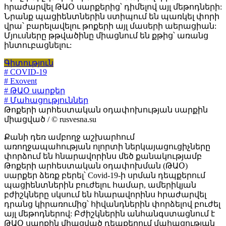
հրաժարվել ԹԱՕ սարքերից՝ դիմելով այլ մեթոդների:
Նրանք պացիենտներին ստիպում են պառկել փորի
վրա՝ բարելավելու թոքերի այլ մասերի աերացիան:
Մյուսները թթվածինը միացնում են քթից՝ առանց
ինտուբացնելու:
Գիտություն
# COVID-19
# Exovent
# ԹԱՕ սարքեր
# Մահացություններ
Թոքերի արհեստական օդափոխության սարքին
միացված / © rusvesna.su
Քանի դեռ ամբողջ աշխարհում
առողջապահության ոլորտի ներկայացուցիչները
փորձում են հնարավորինս մեծ քանակությամբ
Թոքերի արհեստական օդափոխման (ԹԱՕ)
սարքեր ձեռք բերել՝ Covid-19-ի սրման դեպքերում
պացիենտներին բուժելու համար, ամերիկյան
բժիշկները սկսում են հնարավորինս հրաժարվել
դրանց կիրառումից՝ հիվանդներին փորձելով բուժել
այլ մեթոդներով: Բժիշկներին անհանգստացնում է
ԹԱՕ սարքին միացված դեպքերում մահացության