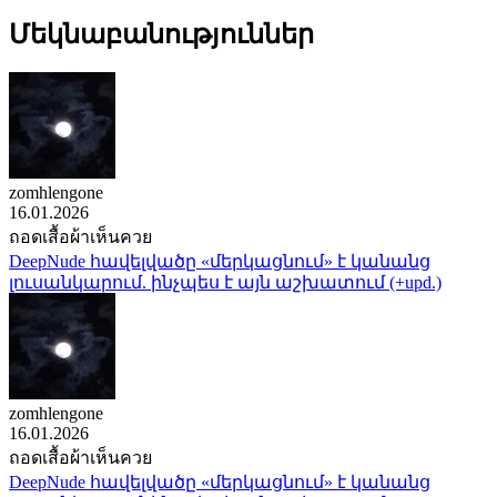
Մեկնաբանություններ
zomhlengone
16.01.2026
ถอดเสื้อผ้าเห็นควย
DeepNude հավելվածը «մերկացնում» է կանանց
լուսանկարում. ինչպես է այն աշխատում (+upd.)
zomhlengone
16.01.2026
ถอดเสื้อผ้าเห็นควย
DeepNude հավելվածը «մերկացնում» է կանանց