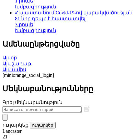
1 րոպե
Խմբագրություն
Հայաստանում Covid-19-ով վարակվածության
81 նոր դեպք է հաստատվել
3 րոպե
Խմբագրություն
Ամենաընթերցվածը
Այսօր
Այս շաբաթ
Այս ամիս
[miniorange_social_login]
Մեկնաբանությունները
Գրել մեկնաբանություն
ուղարկեք
ուղարկեք
Lancaster
21°