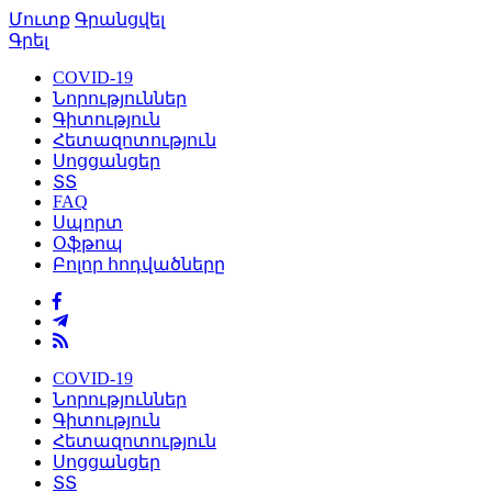
Մուտք
Գրանցվել
Գրել
COVID-19
Նորություններ
Գիտություն
Հետազոտություն
Սոցցանցեր
ՏՏ
FAQ
Սպորտ
Օֆթոպ
Բոլոր հոդվածները
COVID-19
Նորություններ
Գիտություն
Հետազոտություն
Սոցցանցեր
ՏՏ