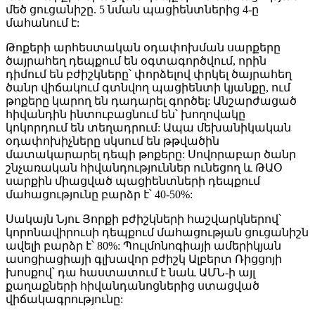
մեծ ցուցանիշը. 5 նման պացիենտներից 4-ը
մահանում է:
Թոքերի արհեստական օդափոխման սարքերը
ծայրահեղ դեպքում են օգտագործվում, որին
դիմում են բժիշկները՝ փորձելով փրկել ծայրահեղ
ծանր վիճակում գտնվող պացիենտի կյանքը, ում
թոքերը կարող են դադարել գործել: Անշարժացած
հիվանդին ինտուբացնում են՝ խողովակը
կոկորդում են տեղադրում: Ապա մեխանիկական
օդափոխիչները սկսում են թթվածին
մատակարարել դեպի թոքերը: Սովորաբար ծանր
շնչառական հիվանդություններ ունեցող և ԹԱՕ
սարքին միացված պացիենտների դեպքում
մահացությունը բարձր է՝ 40-50%:
Սակայն Նյու Յորքի բժիշկների հաշվարկներով՝
կորոնավիրուսի դեպքում մահացության ցուցանիշն
ավելի բարձր է՝ 80%: Պուլմոնոգիայի ամերիկյան
ասոցիացիայի գլխավոր բժիշկ Ալբերտ Ռիցցոյի
խոսքով՝ դա հաստատում է նաև ԱՄՆ-ի այլ
քաղաքների հիվանդանոցներից ստացված
վիճակագրությունը: