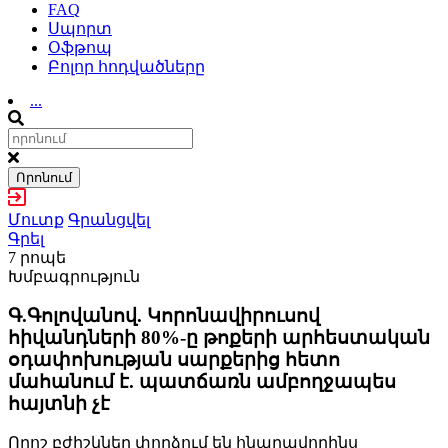
FAQ
Սպորտ
Օֆթոպ
Բոլոր հոդվածները
...
Որոնում
Մուտք
Գրանցվել
Գրել
7 րոպե
Խմբագրություն
Գ.Գոլովանով. Կորոնավիրուսով
հիվանդների 80%-ը թոքերի արհեստական
օդափոխության սարքերից հետո
մահանում է. պատճառն ամբողջապես
հայտնի չէ
Որոշ բժիշկներ փորձում են հնարավորինս