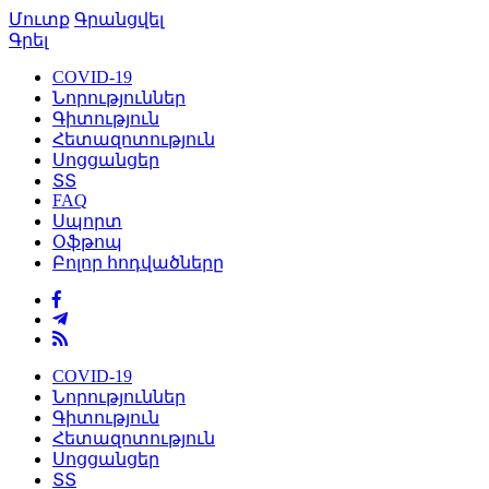
Մուտք
Գրանցվել
Գրել
COVID-19
Նորություններ
Գիտություն
Հետազոտություն
Սոցցանցեր
ՏՏ
FAQ
Սպորտ
Օֆթոպ
Բոլոր հոդվածները
COVID-19
Նորություններ
Գիտություն
Հետազոտություն
Սոցցանցեր
ՏՏ