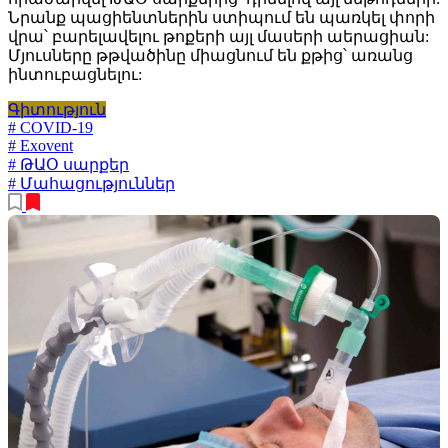
Նրանք պացիենտներին ստիպում են պառկել փորի
վրա՝ բարելավելու թոքերի այլ մասերի աերացիան:
Մյուսները թթվածինը միացնում են քթից՝ առանց
ինտուբացնելու:
Գիտություն
# COVID-19
# Exovent
# ԹԱՕ սարքեր
# Մահացություններ