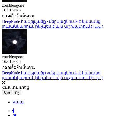
zomhlengone
16.01.2026
ถอดเสื้อผ้าเห็นควย
DeepNude հավելվածը «մերկացնում» է կանանց
լուսանկարում. ինչպես է այն աշխատում (+upd.)
zomhlengone
16.01.2026
ถอดเสื้อผ้าเห็นควย
DeepNude հավելվածը «մերկացնում» է կանանց
լուսանկարում. ինչպես է այն աշխատում (+upd.)
Հաստատեք
Այո
Ոչ
Կապ