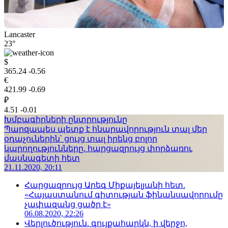
Lancaster
23°
$
365.24
-0.56
€
421.99
-0.69
₽
4.51
-0.01
Խմբագիրների ընտրությունը
Պարզապես պետք է հնարավորություն տալ մեր
օդաչուներին՝ ցույց տալ իրենց բոլոր
կարողությունները. հարցազրույց փորձառու
մասնագետի հետ
21.11.2020, 20:11
Հարցազրույց Արեգ Միքայելյանի հետ.
«Հայաստանում գիտության ֆինանսավորումը
չափազանց ցածր է»
06.08.2020, 22:26
Վերլուծություն. գույքահարկն, ի վերջո,