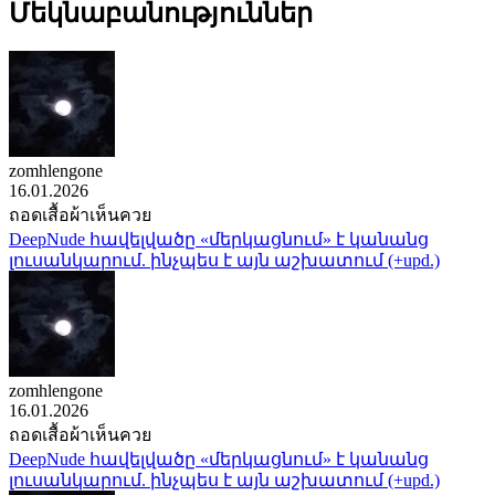
Մեկնաբանություններ
zomhlengone
16.01.2026
ถอดเสื้อผ้าเห็นควย
DeepNude հավելվածը «մերկացնում» է կանանց
լուսանկարում. ինչպես է այն աշխատում (+upd.)
zomhlengone
16.01.2026
ถอดเสื้อผ้าเห็นควย
DeepNude հավելվածը «մերկացնում» է կանանց
լուսանկարում. ինչպես է այն աշխատում (+upd.)