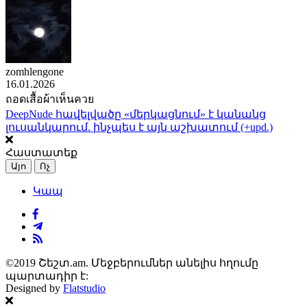
zomhlengone
16.01.2026
ถอดเสื้อผ้าเห็นควย
DeepNude հավելվածը «մերկացնում» է կանանց
լուսանկարում. ինչպես է այն աշխատում (+upd.)
Հաստատեք
Այո
Ոչ
Կապ
©2019 Շեշտ.am. Մեջբերումներ անելիս հղումը
պարտադիր է:
Designed by
Flatstudio