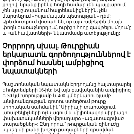
քողով. նրանք իրենց հողի համար չեն պայքարում,
չեն պաշտպանում հայրենակիցներին, չեն
մարտնչում «Իսլամական պետության» դեմ:
Արևմուտքում վստահ են, որ այս խմբերին միայն
փողն է առաջնորդում, ուրիշի հողը զավթելու մղումը
և «անհավատների» նկատմամբ ատելությունը:
Չորրորդ սխալ. Թուրքիան
երկարատև գործողություններով է
փորձում հասնել ամբիցիոզ
նպատակների
Պաշտոնական նպատակն Էրդողանը հայտարարել
է հոկտեմբերի 16-ին: Եվ այն բավականին ամբիցիոզ
է. 30 կմ խորությամբ և 400 կմ երկարությամբ
անվտանգության գոտու ստեղծում թուրք-
սիրիական սահմանին՝ Սիրիայի տարածքում,
ահաբեկիչների ոչնչացում և միլիոնավոր սիրիացի
փախստականների վերադարձ «ազատագրված
տարածքներ»: Ընդ որում` թուրքական զինուժը
սկսեց մի քանի խոշոր քաղաքների գրավման