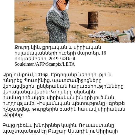
Քուրդ կին, քրդական և սիրիական
իսլամականների ուժերի մարտեր, 16
հոկտեմբերի, 2019 / ©Delil
Souleiman/AFP/Scanpix/LETA
Արդյունքում, 2016թ. Էրդողանը ներողություն
խնդրեց Պուտինից, պատժամիջոցները
վերացվեցին, ընկերական հարաբերությունները
վերականգնվեցին: Կողմերը սկսեցին
համագործակցել սիրիական խնդրի լուծման
ուղղությամբ: «Իսլամական պետությունը» գրեթե
ոչնչացվեց, թուրքերին բաժին հասավ սիրիական
Աֆրինը:
Բայց դեռևս խնդիրներ կային. Ռուսաստանը
պաշտպանում էր Բաշար Ասադին ու Սիրիայի