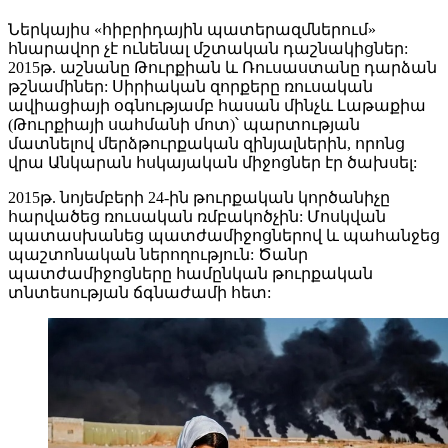
Ներկայիս «հիբրիդային պատերազմներում»
հնարավոր չէ ունենալ մշտական դաշնակիցներ:
2015թ. աշնանը Թուրքիան և Ռուսաստանը դարձան
թշնամիներ: Սիրիական զորքերը ռուսական
ավիացիայի օգնությամբ հասան մինչև Լաթաքիա
(Թուրքիայի սահմանի մոտ)՝ պարտության
մատնելով մերձթուրքական զինյալներին, որոնց
վրա Անկարան հսկայական միջոցներ էր ծախսել:
2015թ. նոյեմբերի 24-ին թուրքական կործանիչը
հարվածեց ռուսական ռմբակոծչին: Մոսկվան
պատասխանեց պատժամիջոցներով և պահանջեց
պաշտոնական ներողություն: Ծանր
պատժամիջոցները համընկան թուրքական
տնտեսության ճգնաժամի հետ: