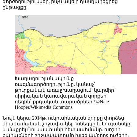
գործողություններ, ինչն ավելի դանդաղեցրեց
ընթացքը:
Խաղաղության ակունք
ռազմագործողությունը. կանաչ՝
թուրքական առաջխաղացում, կարմիր՝
սիրիական կառավարական զորքեր,
դեղին՝ քրդական տարածքներ / ©Nate
Hooper/Wikimedia Commons
Նույն կերպ 2014թ. ուկրաինական զորքը փորձեց
միաժամանակ շրջափակել Դոնեցկը և Լուգանսկը
և մաքրել Ռուսաստանի հետ սահմանը: Խոշոր
քաղաքների շրջապատումը խլեց ամբողջ ուժերը,