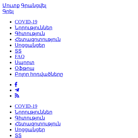
Մուտք
Գրանցվել
Գրել
COVID-19
Նորություններ
Գիտություն
Հետազոտություն
Սոցցանցեր
ՏՏ
FAQ
Սպորտ
Օֆթոպ
Բոլոր հոդվածները
COVID-19
Նորություններ
Գիտություն
Հետազոտություն
Սոցցանցեր
ՏՏ