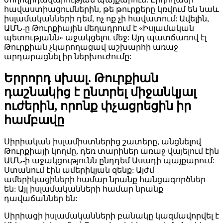
հավաստիացումներին, թե թուրքերը կռվում են նաև
իսլամականների դեմ, ոչ ոք չի հավատում: Ավելին,
ԱՄՆ-ը Թուրքիային մեղադրում է «Իսլամական
պետությանն» աջակցելու մեջ: Այդ պատճառով էլ
Թուրքիան չկարողացավ աշխարհի առաջ
արդարացնել իր ներխուժումը:
Երրորդ սխալ. Թուրքիան
դաշնակից է ընտրել միջանկյալ
ուժերին, որոնք փչացրեցին իր
համբավը
Սիրիական իսլամիստներից շատերը, անցնելով
Թուրքիայի կողմը, դեռ տարիներ առաջ վայելում էին
ԱՄՆ-ի աջակցությունն ընդդեմ Ասադի պայքարում:
Ստանում էին ամերիկյան զենք: Այժմ
ամերիկացիների համար նրանք հանցագործներ
են: Այլ իսլամականների համար նրանք
դավաճաններ են:
Սիրիացի իսլամականների բանակը կազմավորվել է