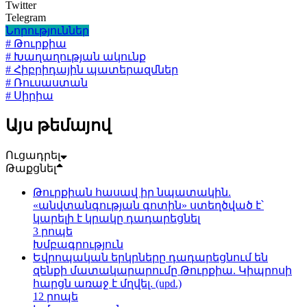
Twitter
Telegram
Նորություններ
# Թուրքիա
# Խաղաղության ակունք
# Հիբրիդային պատերազմներ
# Ռուսաստան
# Սիրիա
Այս թեմայով
Ուցադրել
Թաքցնել
Թուրքիան հասավ իր նպատակին.
«անվտանգության գոտին» ստեղծված է՝
կարելի է կրակը դադարեցնել
3 րոպե
Խմբագրություն
Եվրոպական երկրները դադարեցնում են
զենքի մատակարարումը Թուրքիա. Կիպրոսի
հարցն առաջ է մղվել. (upd.)
12 րոպե