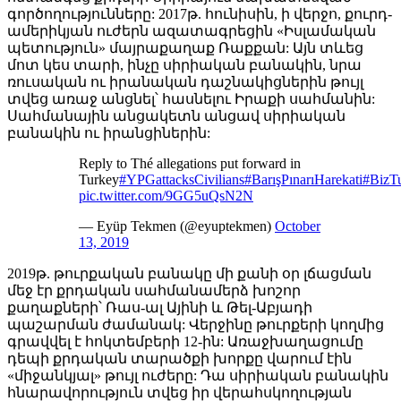
գործողությունները: 2017թ. հունիսին, ի վերջո, քուրդ-
ամերիկյան ուժերն ազատագրեցին «Իսլամական
պետություն» մայրաքաղաք Ռաքքան: Այն տևեց
մոտ կես տարի, ինչը սիրիական բանակին, նրա
ռուսական ու իրանական դաշնակիցներին թույլ
տվեց առաջ անցնել՝ հասնելու Իրաքի սահմանին:
Սահմանային անցակետն անցավ սիրիական
բանակին ու իրանցիներին:
Reply to Thé allegations put forward in
Turkey
#YPGattacksCivilians
#BarışPınarıHarekati
#BizTu
pic.twitter.com/9GG5uQsN2N
— Eyüp Tekmen (@eyuptekmen)
October
13, 2019
2019թ. թուրքական բանակը մի քանի օր լճացման
մեջ էր քրդական սահմանամերձ խոշոր
քաղաքների՝ Ռաս-ալ Այինի և Թել-Աբյադի
պաշարման ժամանակ: Վերջինը թուրքերի կողմից
գրավվել է հոկտեմբերի 12-ին: Առաջխաղացումը
դեպի քրդական տարածքի խորքը վարում էին
«միջանկյալ» թույլ ուժերը: Դա սիրիական բանակին
հնարավորություն տվեց իր վերահսկողության