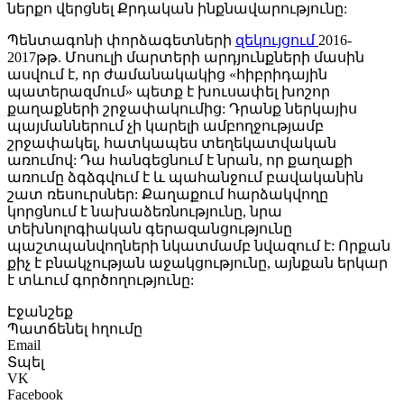
ներքո վերցնել Քրդական ինքնավարությունը:
Պենտագոնի փորձագետների
զեկույցում
2016-
2017թթ. Մոսուլի մարտերի արդյունքների մասին
ասվում է, որ ժամանակակից «հիբրիդային
պատերազմում» պետք է խուսափել խոշոր
քաղաքների շրջափակումից: Դրանք ներկայիս
պայմաններում չի կարելի ամբողջությամբ
շրջափակել, հատկապես տեղեկատվական
առումով: Դա հանգեցնում է նրան, որ քաղաքի
առումը ձգձգվում է և պահանջում բավականին
շատ ռեսուրսներ: Քաղաքում հարձակվողը
կորցնում է նախաձեռնությունը, նրա
տեխնոլոգիական գերազանցությունը
պաշտպանվողների նկատմամբ նվազում է: Որքան
քիչ է բնակչության աջակցությունը, այնքան երկար
է տևում գործողությունը:
Էջանշեք
Պատճենել հղումը
Email
Տպել
VK
Facebook