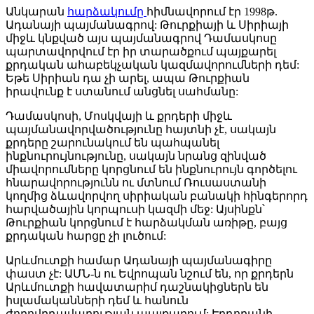
Անկարան
հարձակումը
հիմնավորում էր 1998թ.
Ադանայի պայմանագրով: Թուրքիայի և Սիրիայի
միջև կնքված այս պայմանագրով Դամասկոսը
պարտավորվում էր իր տարածքում պայքարել
քրդական ահաբեկչական կազմավորումների դեմ:
Եթե Սիրիան դա չի արել, ապա Թուրքիան
իրավունք է ստանում անցնել սահմանը:
Դամասկոսի, Մոսկվայի և քրդերի միջև
պայմանավորվածությունը հայտնի չէ, սակայն
քրդերը շարունակում են պահպանել
ինքնուրույնությունը, սակայն նրանց զինված
միավորումները կորցնում են ինքնուրույն գործելու
հնարավորությունն ու մտնում Ռուսաստանի
կողմից ձևավորվող սիրիական բանակի հինգերորդ
հարվածային կորպուսի կազմի մեջ: Այսինքն՝
Թուրքիան կորցնում է հարձակման առիթը, բայց
քրդական հարցը չի լուծում:
Արևմուտքի համար Ադանայի պայմանագիրը
փաստ չէ: ԱՄՆ-ն ու Եվրոպան նշում են, որ քրդերն
Արևմուտքի հավատարիմ դաշնակիցներն են
իսլամականների դեմ և հանուն
ժողովրդավարության պայքարում: Էրդողանի