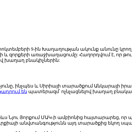
կտեմբերի 9-ին Խաղաղության ակունք անունը կրող ռ
 զորքերի առաջխաղացումը: Հաղորդվում է, որ թուր
վ խաղաղ բնակիչներին:
յունը, ինչպես և Սիրիայի տարածքում Անկարայի իրա
թադրում են
պատերազմ՝ ոչնչացնելով խաղաղ բնակավ
 Նյու Յորքում ՄԱԿ-ի ամբիոնից հայտարարեց, որ պ
ուրքիայի անվտանգությունն այդ տարածքից եկող սպա