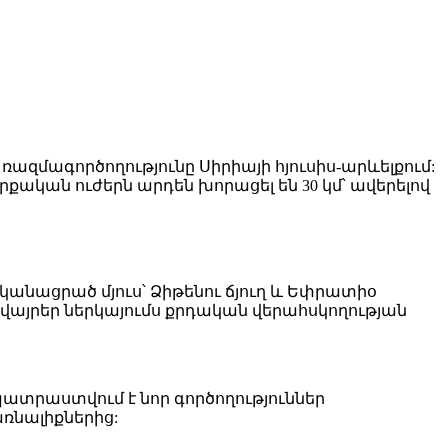
ազմագործողությունը Սիրիայի հյուսիս-արևելքում:
քական ուժերն արդեն խորացել են 30 կմ՝ ավերելով
կանացրած մյուս՝ Ձիթենու ճյուղ և Եփրատիօ
այրեր ներկայումս քրդական վերահսկողության
ատրաստվում է նոր գործողություններ
ռնալիքներից: