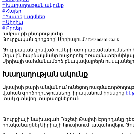
# Խաղաղության ակունք
# Հայեր
# Պատերազմներ
# Սիրիա
# Քրդեր
Խմբագրի ընտրությունը
Թուրքական զորքերը՝ Սիրիայում / ©standard.co.uk
Թուրքական զինված ուժերի ստորաբաժանումների հո
Օդային հարձակմանը հաջորդել է ռազմատեխնիկայի և
Սիրիայի սահմանամերձ բնակավայրերն ու սպանելո
Խաղաղության ակունք
Այսպիսի բարի անվանում ունեցող ռազմագործողութ
վահան գործողությունները, իրականում իրենցից
են
տակ գտնվող տարածքներում:
Թուրքիայի նախագահ Ռեջեփ Թայիփ Էրդողանը դեռևս
իրականացնել Սիրիայի հյուսիսում՝ ապահովելու Թ