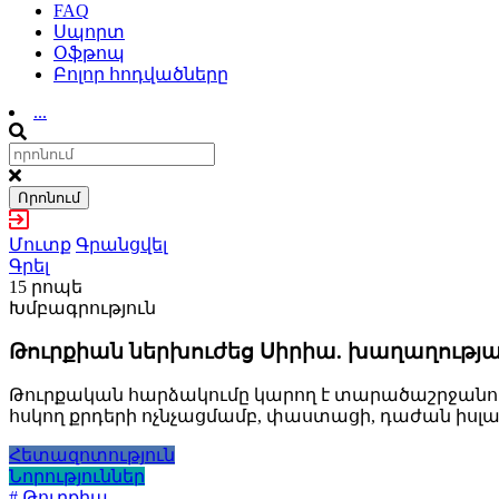
FAQ
Սպորտ
Օֆթոպ
Բոլոր հոդվածները
...
Որոնում
Մուտք
Գրանցվել
Գրել
15 րոպե
Խմբագրություն
Թուրքիան ներխուժեց Սիրիա. խաղաղությա
Թուրքական հարձակումը կարող է տարածաշրջանում
հսկող քրդերի ոչնչացմամբ, փաստացի, դաժան իսլ
Հետազոտություն
Նորություններ
# Թուրքիա