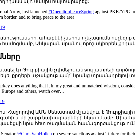
Էրդողանն այդ մասին հայտարարեց:
ional Army, just launched
#OperationPeaceSpring
against PKK/YPG and D
rn border, and to bring peace to the area.
019
ությունների, ահաբեկիչներին ոչնչացումն ու չեզոք 
մոզմամբ, Անկարան սրանով որոշակիորեն քրդական 
մները
 էր Թուրքիային չդիմելու անթույլատրելի գործողո
 է եկել քրդերի աջակցությամբ՝ նրանց տրամադրելով 
 Turkey does anything that I, in my great and unmatched wisdom, consider t
h Europe and others, watch over…
019
լին: Հաջորդիվ ԱՄՆ Սենատում մշակվում է Թուրքիա
գահի և մի շարք նախարարների նկատմամբ: Միաժամա
կկասեցվի նրա հետ ռազմական համագործակցությունն
h Senator
@ChrisVanHollen
on severe sanctions against Turkey for their