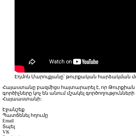
Էդմոն Մարուքյանը՝ թուրքական հարձակման մա
Հայաստանը բազմիցս հայտարարել է, որ Թուրքիա
գործիչները կոչ են անում մշակել գործողությունն
Հայաաստանի:
Էջանշեք
Պատճենել հղումը
Email
Տպել
VK