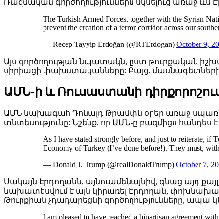
Ռազմական գործողություններն սկսելուց առաջ ևս 
The Turkish Armed Forces, together with the Syrian Nat
prevent the creation of a terror corridor across our southe
— Recep Tayyip Erdoğan (@RTErdogan)
October 9, 2
Այս գործողության նպատակն, ըստ թուրքական իշխան
սիրիացի փախստականները: Բայց, մասնագետների հա
ԱՄՆ-ի և Ռուսաստանի դիրքորոշու
ԱՄՆ նախագահ Դոնալդ Թրամփն օրեր առաջ սպառնացել
տնտեսությունը: Նշենք, որ ԱՄՆ-ը բազմիցս հանդես
As I have stated strongly before, and just to reiterate, if
Economy of Turkey (I’ve done before!). They must, wit
— Donald J. Trump (@realDonaldTrump)
October 7, 2
Սակայն Էրդողանն, այնուամենայնիվ, գնաց այդ քայ
նախատեսվում է այն կիրառել Էրդողան, փոխնախա
Թուրքիան չդադարեցնի գործողությունները, ապա 
I am pleased to have reached a bipartisan agreement wit