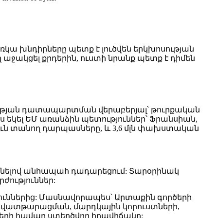
 առկա խնդիրները պետք է լուծվեն երկխոսության
ղ աջակցել քրդերին, ուստի նրանք պետք է դիմեն
ղության դատապարտման վերաբերյալ՝ թուրքական
 եկել ԵՄ առանձին պետություններ՝ Ֆրանսիան,
յուն տանող դարպասները, և 3,6 մլն փախստական
չ անելով անհապահ դադարեցում: Տարօրինակ
ժություններ:
ւններից: Մասնավորապես՝ Արտաքին գործերի
 վատթարացման, մարդկային կորուստների,
երի համար ստեղծվող իրավիճակը: