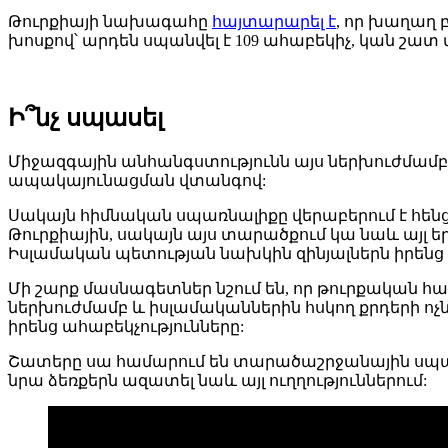
Թուրքիայի նախագահը
հայտարարել է
, որ խաղաղ 
խոսքով՝ արդեն սպանվել է 109 ահաբեկիչ, կան շատ 
Ի՞նչ սպասել
Միջազգային անհանգստությունն այս ներխուժմա
ապակայունացման վտանգով:
Սակայն հիմնական սպառնալիքը վերաբերում է հենց
Թուրքիային, սակայն այս տարածքում կա նաև այլ եր
Իսլամական պետության նախկին զինյալներն իրենց
Մի շարք մասնագետներ նշում են, որ թուրքական հ
ներխուժմամբ և իսլամականներին հսկող քրդերի ո
իրենց ահաբեկչությունները:
Շատերը սա համարում են տարածաշրջանային սպառն
նրա ձեռքերն ազատել նաև այլ ուղղություններում: