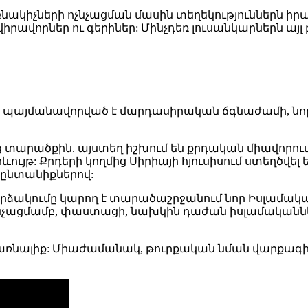
բնակիչների ոչնչացման մասին տեղեկություններն 
վիրավորներ ու գերիներ: Մինչդեռ լուսանկարներն այլ
մբ պայմանավորված է մարդասիրական ճգնաժամի,
 տարածքին. այստեղ իշխում են քրդական միավորում
ևույթ: Քրդերի կողմից Սիրիայի հյուսիսում ստեղծվել
 ընտանիքներով:
արձակումը կարող է տարածաշրջանում նոր Իսլամակա
չնչացմամբ, փաստացի, նախկին դաժան իսլամականն
ալիք: Միաժամանակ, թուրքական նման վարքագիծը, 