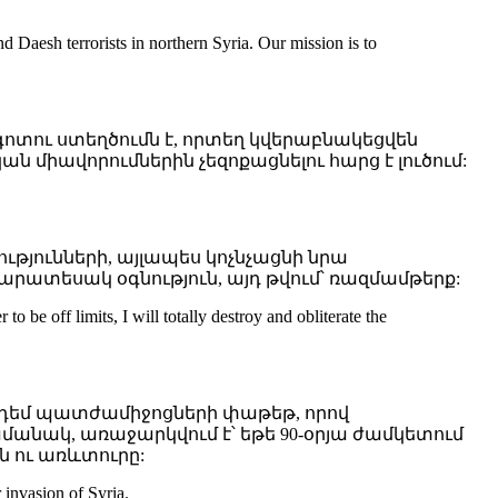
aesh terrorists in northern Syria. Our mission is to
գոտու ստեղծումն է, որտեղ կվերաբնակեցվեն
միավորումներին չեզոքացնելու հարց է լուծում:
ւթյունների, այլապես կոչնչացնի նրա
տարատեսակ օգնություն, այդ թվում՝ ռազմամթերք:
o be off limits, I will totally destroy and obliterate the
յի դեմ պատժամիջոցների փաթեթ, որով
նակ, առաջարկվում է՝ եթե 90-օրյա ժամկետում
 ու առևտուրը:
 invasion of Syria.