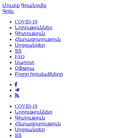
Մուտք
Գրանցվել
Գրել
COVID-19
Նորություններ
Գիտություն
Հետազոտություն
Սոցցանցեր
ՏՏ
FAQ
Սպորտ
Օֆթոպ
Բոլոր հոդվածները
COVID-19
Նորություններ
Գիտություն
Հետազոտություն
Սոցցանցեր
ՏՏ