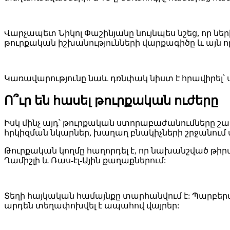
Վարչապետ Նիկոլ Փաշինյանը նույնպես նշեց, որ
թուրքական իշխանությունների վարքագիծը և այն ո
Կառավարությունը նաև դռնփակ նիստ է հրավիրել՝
Ո՞ւր են հասել թուրքական ուժերը
Իսկ մինչ այդ՝ թուրքական ստորաբաժանումները շ
հրկիզման նկարներ, խաղաղ բնակիչների շրջանում 
Թուրքական կողմը հաղորդել է, որ նախանշված թիրա
Ղամիշլի և Ռաս-էլ-Ային քաղաքներում:
Տեղի հայկական համայնքը տարհանվում է: Պարբերա
արդեն տեղափոխվել է ապահով վայրեր: