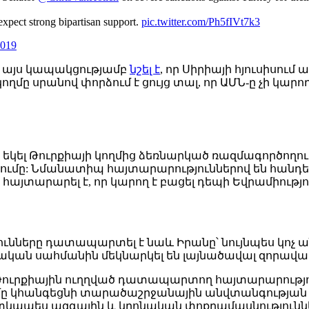
 expect strong bipartisan support.
pic.twitter.com/Ph5fIVt7k3
2019
 այս կապակցությամբ
նշել է
, որ Սիրիայի հյուսիսում
մը սրանով փորձում է ցույց տալ, որ ԱՄՆ-ը չի կարո
ս եկել Թուրքիայի կողմից ձեռնարկած ռազմագործո
ումը: Նմանատիպ հայտարարություններով են հանդես
հայտարարել է, որ կարող է բացել դեպի Եվրամիութ
թյունները դատապարտել է նաև Իրանը՝ նույնպես կո
նական սահմանին մեկնարկել են լայնածավալ զորավար
Թուրքիային ուղղված դատապարտող հայտարարությո
ւմը կհանգեցնի տարածաշրջանային անվտանգության
կապես ազգային և կրոնական փոքրամասնությունն