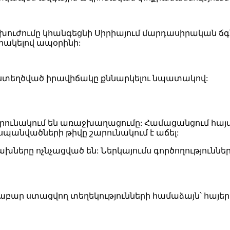
 ներխուժումը կհանգեցնի Սիրիայում մարդասիրակա
րակելով ապօրինի:
 ստեղծված իրավիճակը քննարկելու նպատակով:
արունակում են առաջխաղացումը: Համացանցում հայ
սպանվածների թիվը շարունակում է աճել:
խները ոչնչացված են: Ներկայումս գործողություննե
բար ստացվող տեղեկությունների համաձայն՝ հայերի