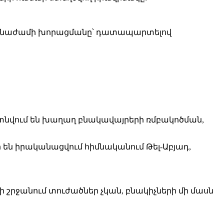
ն ճգնաժամի խորացմանը՝ դատապարտելով
տնվում են խաղաղ բնակավայրերի ռմբակոծման,
ր են իրականացվում հիմնականում Թել-Աբյադ,
 շրջանում տուժածներ չկան, բնակիչների մի մասն