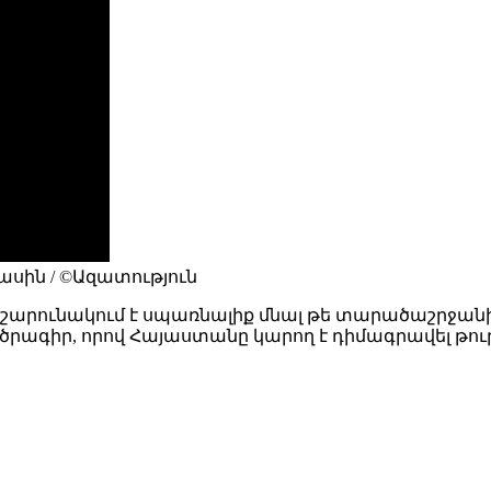
սին / ©Ազատություն
ն շարունակում է սպառնալիք մնալ թե տարածաշրջա
երի ծրագիր, որով Հայաստանը կարող է դիմագրավել թ