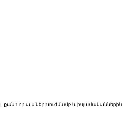
 քանի որ այս ներխուժմամբ և իսլամականներին