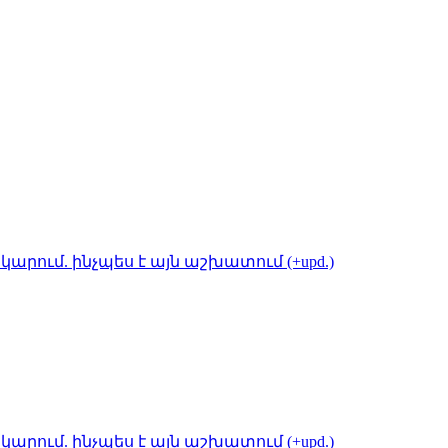
կարում. ինչպես է այն աշխատում (+upd.)
կարում. ինչպես է այն աշխատում (+upd.)