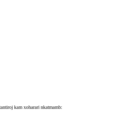
tantiroj kam xoharari nkatmamb: