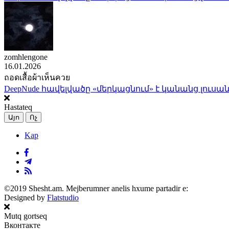
zomhlengone
16.01.2026
ถอดเสื้อผ้าเห็นควย
DeepNude հավելվածը «մերկացնում» է կանանց լուսան
Hastateq
Այո
Ոչ
Kap
©2019 Shesht.am. Mejberumner anelis hxume partadir e:
Designed by
Flatstudio
Mutq gortseq
Вконтакте