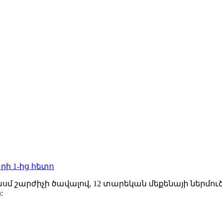
րի 1-ից հետո
սմ շարժիչի ծավալով, 12 տարեկան մեքենայի ներմուծմա
: