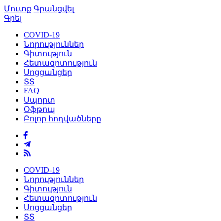
Մուտք
Գրանցվել
Գրել
COVID-19
Նորություններ
Գիտություն
Հետազոտություն
Սոցցանցեր
ՏՏ
FAQ
Սպորտ
Օֆթոպ
Բոլոր հոդվածները
COVID-19
Նորություններ
Գիտություն
Հետազոտություն
Սոցցանցեր
ՏՏ