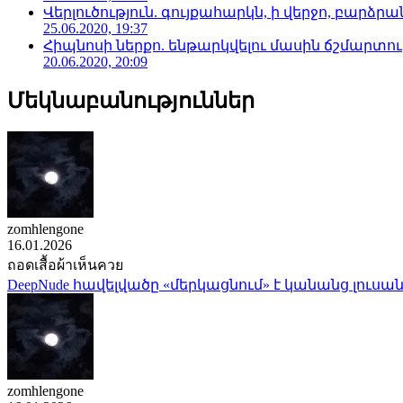
Վերլուծություն. գույքահարկն, ի վերջո, բարձրանա
25.06.2020, 19:37
Հիպնոսի ներքո. ենթարկվելու մասին ճշմարտու
20.06.2020, 20:09
Մեկնաբանություններ
zomhlengone
16.01.2026
ถอดเสื้อผ้าเห็นควย
DeepNude հավելվածը «մերկացնում» է կանանց լուսան
zomhlengone