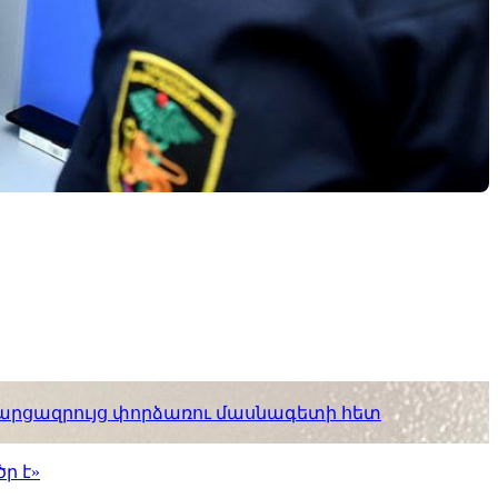
. հարցազրույց փորձառու մասնագետի հետ
ր է»