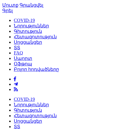
Մուտք
Գրանցվել
Գրել
COVID-19
Նորություններ
Գիտություն
Հետազոտություն
Սոցցանցեր
ՏՏ
FAQ
Սպորտ
Օֆթոպ
Բոլոր հոդվածները
COVID-19
Նորություններ
Գիտություն
Հետազոտություն
Սոցցանցեր
ՏՏ