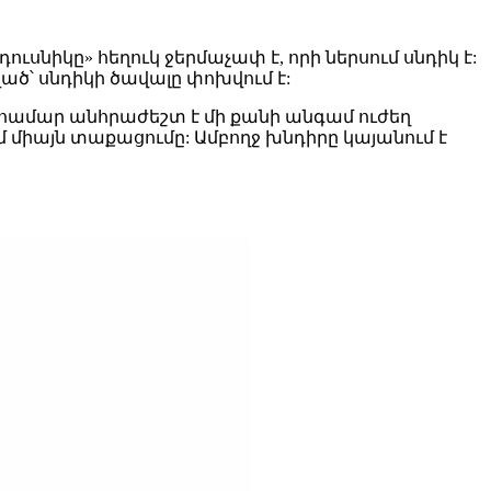
ւսնիկը» հեղուկ ջերմաչափ է, որի ներսում սնդիկ է:
ծ՝ սնդիկի ծավալը փոխվում է:
ւ) համար անհրաժեշտ է մի քանի անգամ ուժեղ
ւմ միայն տաքացումը: Ամբողջ խնդիրը կայանում է