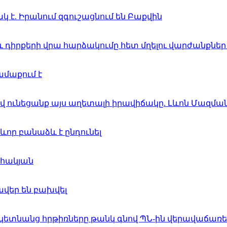
կ է. Իրանում զգուշացնում են Բաքվին
 դիրքերի վրա հարձակումը հետ մղելու վարժանքներ
ամաքում է
վ ունեցանք այս աղետալի իրավիճակը. Լևոն Մազմա
որ բանաձև է ընդունել
ահակյան
ավեր են բախվել
կետնանց հրթիռները թանկ գնով ՊՆ-ին վերավաճառե