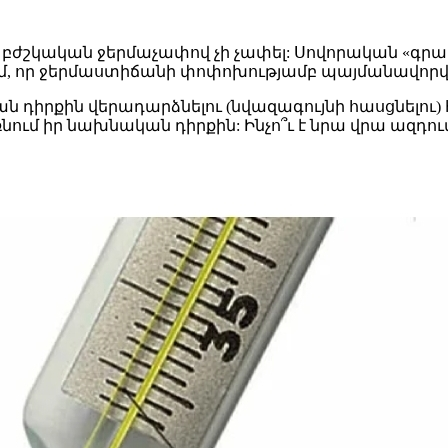
 բժշկական ջերմաչափով չի չափել: Սովորական «գրադո
մ, որ ջերմաստիճանի փոփոխությամբ պայմանավորվա
ական դիրքին վերադարձնելու (նվազագույնի հասցնելո
ռնում իր նախնական դիրքին: Ինչո՞ւ է նրա վրա ազդո