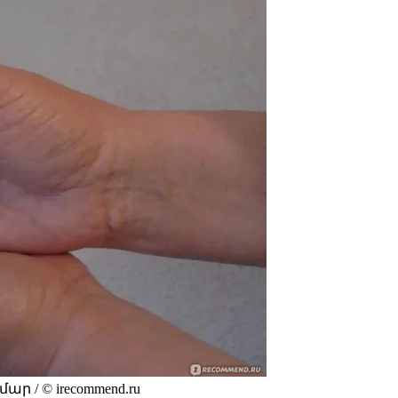
 / © irecommend.ru