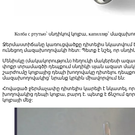
Колба с ртутью՝ սնդիկով կոլբա, капилляр՝ մազախող
Ջերմաստիճանը կառուցվածքը դիտելիս նկատվում է,
ունեցող մազախողովակի հետ: Պետք է նշել, որ սնդի
Մենիսկը (մակակորություն) հեղուկի մակերեսի ազ
փոքր տրամագծի դեպքում սնդիկի սյան ազատ մակերես
շարժումը կոլբայից դեպի խողովակը դիտելու դեպքո
մազախողովակից՝ նրանք կրկին միավորվում են:
Հովացած ջերմաչափը դիտելիս կարելի է նկատել, ո
խողովակից դեպի կոլբա, բարդ է. պետք է ճնշում գո
կոլբայի մեջ: