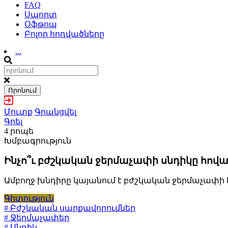
FAQ
Սպորտ
Օֆթոպ
Բոլոր հոդվածները
...
Որոնում
Մուտք
Գրանցվել
Գրել
4 րոպե
Խմբագրություն
Ինչո՞ւ բժշկական ջերմաչափի սնդիկը հով
Ամբողջ խնդիրը կայանում է բժշկական ջերմաչափի 
Գիտություն
# Բժշկական սարքավորումներ
# Ջերմաչափեր
# Սնդիկ