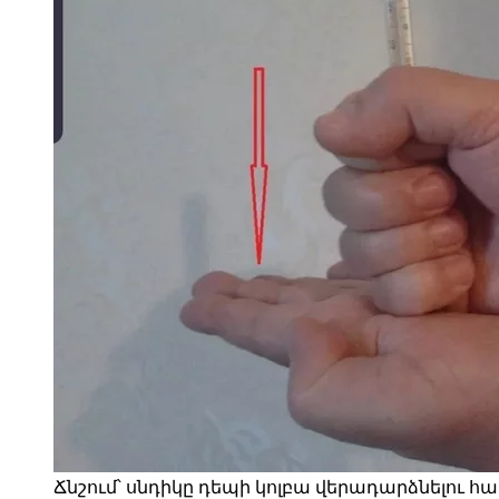
Ճնշում՝ սնդիկը դեպի կոլբա վերադարձնելու համար