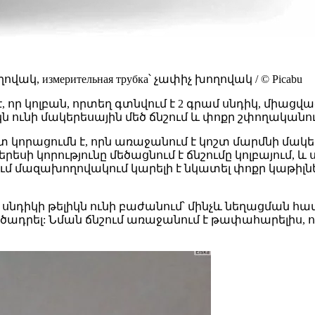
ովակ, измерительная трубка՝ չափիչ խողովակ / © Picabu
 որ կոլբան, որտեղ գտնվում է 2 գրամ սնդիկ, միաց
կն ունի մակերեսային մեծ ճնշում և փոքր շփողականո
ատ կորացումն է, որն առաջանում է կոշտ մարմնի մա
ի կորությունը մեծացնում է ճնշումը կոլբայում, և
ւմ մազախողովակում կարելի է նկատել փոքր կաթիլներ
ր սնդիկի թելիկն ունի բաժանում՝ մինչև նեղացման 
րծադրել: Նման ճնշում առաջանում է թափահարելիս, 