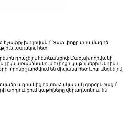
ված է չափիչ խողովակի՝ շատ փոքր տրամագիծ
ւթյուն ապակու հետ:
կերեսին դիպչելու հետևանքով: Մազախողովակի
 սնդիկն առանձնանում է փոքր կաթիլների: Սնդիկի
ի, որոնք շարժվում են միմյանց հետևից: Անցնելով
հատվածը և դրանից հետո: Հակառակ գործընթացը՝
որի արդյունքում կաթիլները վերադառնում են