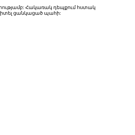
ությամբ: Հակառակ դեպքում հստակ
 դիտել ցանկացած պահի: