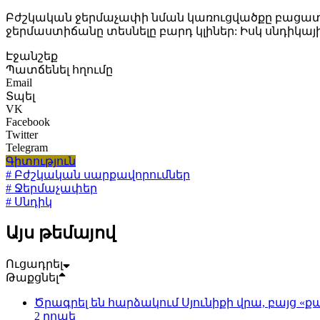
Բժշկական ջերմաչափի նման կառուցվածքը բացատ
ջերմաստիճանը տեսնելը բարդ կլիներ: Իսկ սնդիկա
Էջանշեք
Պատճենել հղումը
Email
Տպել
VK
Facebook
Twitter
Telegram
Գիտություն
# Բժշկական սարքավորումներ
# Ջերմաչափեր
# Սնդիկ
Այս թեմայով
Ուցադրել
Թաքցնել
Ծրագրել են հարձակում Սյունիքի վրա, բայց «քա
2 րոպե