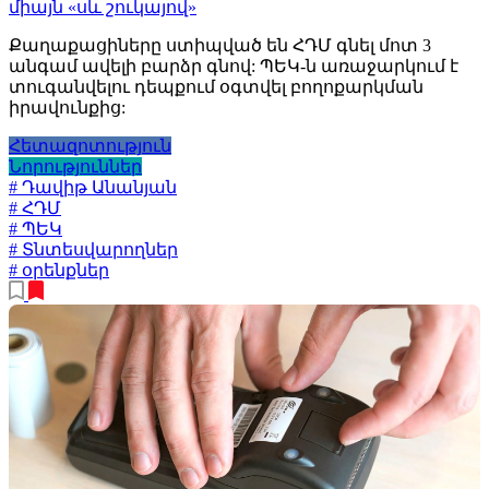
միայն «սև շուկայով»
Քաղաքացիները ստիպված են ՀԴՄ գնել մոտ 3
անգամ ավելի բարձր գնով: ՊԵԿ-ն առաջարկում է
տուգանվելու դեպքում օգտվել բողոքարկման
իրավունքից:
Հետազոտություն
Նորություններ
# Դավիթ Անանյան
# ՀԴՄ
# ՊԵԿ
# Տնտեսվարողներ
# օրենքներ