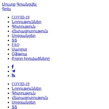
Մուտք
Գրանցվել
Գրել
COVID-19
Նորություններ
Գիտություն
Հետազոտություն
Սոցցանցեր
ՏՏ
FAQ
Սպորտ
Օֆթոպ
Բոլոր հոդվածները
COVID-19
Նորություններ
Գիտություն
Հետազոտություն
Սոցցանցեր
ՏՏ