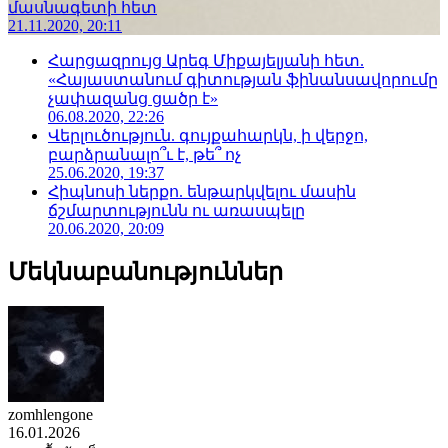
մասնագետի հետ
21.11.2020, 20:11
Հարցազրույց Արեգ Միքայելյանի հետ.
«Հայաստանում գիտության ֆինանսավորումը
չափազանց ցածր է»
06.08.2020, 22:26
Վերլուծություն. գույքահարկն, ի վերջո,
բարձրանալո՞ւ է, թե՞ ոչ
25.06.2020, 19:37
Հիպնոսի ներքո. ենթարկվելու մասին
ճշմարտությունն ու առասպելը
20.06.2020, 20:09
Մեկնաբանություններ
zomhlengone
16.01.2026