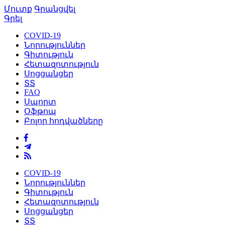
Մուտք
Գրանցվել
Գրել
COVID-19
Նորություններ
Գիտություն
Հետազոտություն
Սոցցանցեր
ՏՏ
FAQ
Սպորտ
Օֆթոպ
Բոլոր հոդվածները
COVID-19
Նորություններ
Գիտություն
Հետազոտություն
Սոցցանցեր
ՏՏ