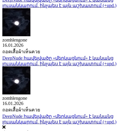
լուսանկարում. ինչպես է այն աշխատում (+upd.)
zomhlengone
16.01.2026
ถอดเสื้อผ้าเห็นควย
DeepNude հավելվածը «մերկացնում» է կանանց
լուսանկարում. ինչպես է այն աշխատում (+upd.)
zomhlengone
16.01.2026
ถอดเสื้อผ้าเห็นควย
DeepNude հավելվածը «մերկացնում» է կանանց
լուսանկարում. ինչպես է այն աշխատում (+upd.)