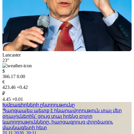
Lancaster
23°
$
366.17
0.00
€
423.46
+0.42
₽
4.45
+0.01
Խմբագիրների ընտրությունը
Պարզապես պետք է հնարավորություն տալ մեր
օդաչուներին՝ ցույց տալ իրենց բոլոր
կարողությունները. հարցազրույց փորձառու
մասնագետի հետ
21.11.2020, 20:11