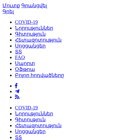
Մուտք
Գրանցվել
Գրել
COVID-19
Նորություններ
Գիտություն
Հետազոտություն
Սոցցանցեր
ՏՏ
FAQ
Սպորտ
Օֆթոպ
Բոլոր հոդվածները
COVID-19
Նորություններ
Գիտություն
Հետազոտություն
Սոցցանցեր
ՏՏ