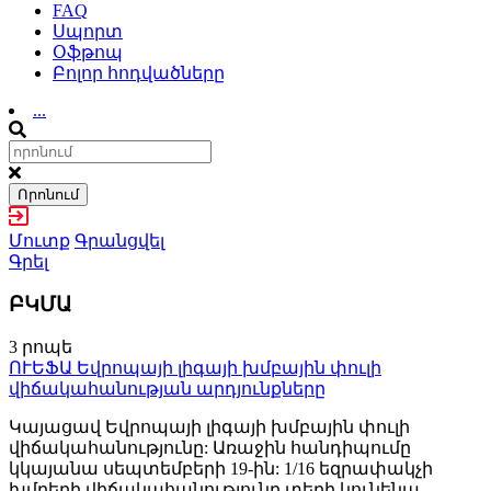
FAQ
Սպորտ
Օֆթոպ
Բոլոր հոդվածները
...
Որոնում
Մուտք
Գրանցվել
Գրել
ԲԿՄԱ
3 րոպե
ՈՒԵՖԱ Եվրոպայի լիգայի խմբային փուլի
վիճակահանության արդյունքները
Կայացավ Եվրոպայի լիգայի խմբային փուլի
վիճակահանությունը: Առաջին հանդիպումը
կկայանա սեպտեմբերի 19-ին: 1/16 եզրափակչի
խմբերի վիճակահանությունը տեղի կունենա