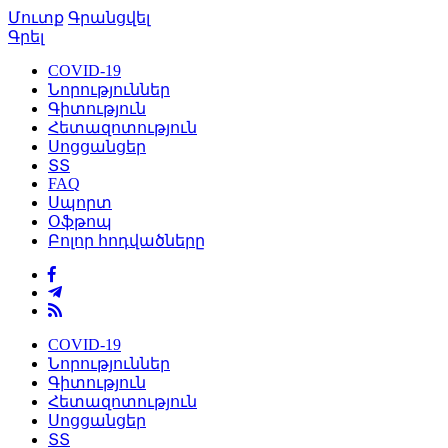
Մուտք
Գրանցվել
Գրել
COVID-19
Նորություններ
Գիտություն
Հետազոտություն
Սոցցանցեր
ՏՏ
FAQ
Սպորտ
Օֆթոպ
Բոլոր հոդվածները
COVID-19
Նորություններ
Գիտություն
Հետազոտություն
Սոցցանցեր
ՏՏ