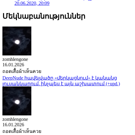
20.06.2020, 20:09
Մեկնաբանություններ
zomhlengone
16.01.2026
ถอดเสื้อผ้าเห็นควย
DeepNude հավելվածը «մերկացնում» է կանանց
լուսանկարում. ինչպես է այն աշխատում (+upd.)
zomhlengone
16.01.2026
ถอดเสื้อผ้าเห็นควย