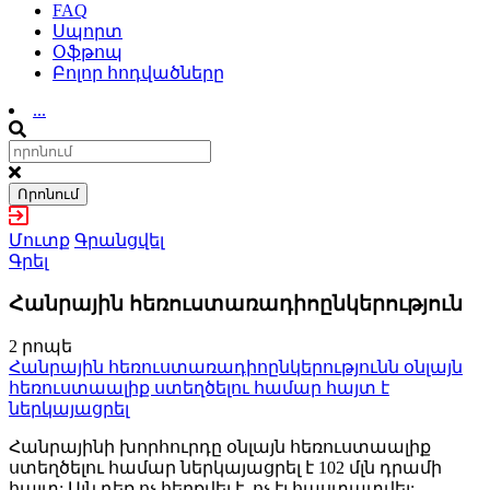
FAQ
Սպորտ
Օֆթոպ
Բոլոր հոդվածները
...
Որոնում
Մուտք
Գրանցվել
Գրել
Հանրային հեռուստառադիոընկերություն
2 րոպե
Հանրային հեռուստառադիոընկերությունն օնլայն
հեռուստաալիք ստեղծելու համար հայտ է
ներկայացրել
Հանրայինի խորհուրդը օնլայն հեռուստաալիք
ստեղծելու համար ներկայացրել է 102 մլն դրամի
հայտ: Այն դեռ ոչ հերքվել է, ոչ էլ հաստատվել: