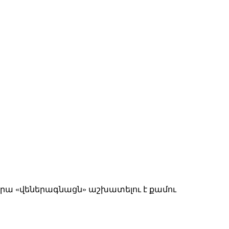
Նրա «վեներագնացն» աշխատելու է քամու