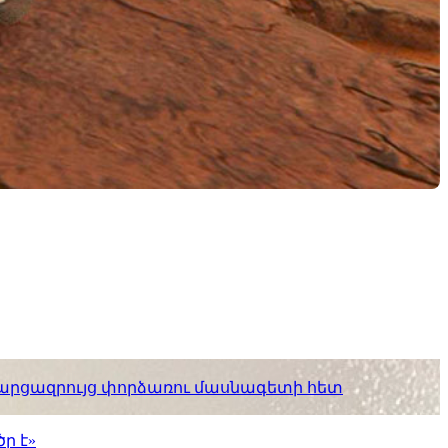
. հարցազրույց փորձառու մասնագետի հետ
ր է»