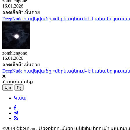
zomhlengone
16.01.2026
ถอดเสื้อผ้าเห็นควย
DeepNude հավելվածը «մերկացնում» է կանանց լուսան
zomhlengone
16.01.2026
ถอดเสื้อผ้าเห็นควย
DeepNude հավելվածը «մերկացնում» է կանանց լուսան
Հաստատեք
Այո
Ոչ
Կապ
©2019 Շեշտ.am. Մեջբերումներ անելիս հղումը պարտա