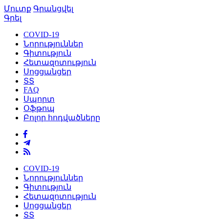
Մուտք
Գրանցվել
Գրել
COVID-19
Նորություններ
Գիտություն
Հետազոտություն
Սոցցանցեր
ՏՏ
FAQ
Սպորտ
Օֆթոպ
Բոլոր հոդվածները
COVID-19
Նորություններ
Գիտություն
Հետազոտություն
Սոցցանցեր
ՏՏ