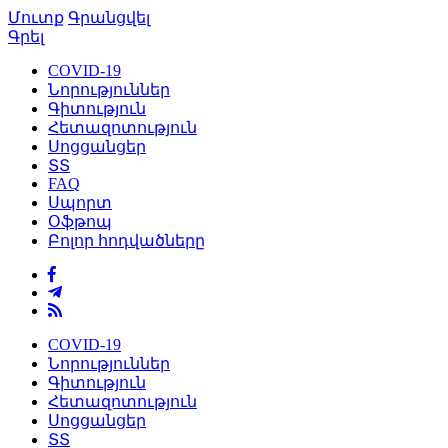
Մուտք
Գրանցվել
Գրել
COVID-19
Նորություններ
Գիտություն
Հետազոտություն
Սոցցանցեր
ՏՏ
FAQ
Սպորտ
Օֆթոպ
Բոլոր հոդվածները
COVID-19
Նորություններ
Գիտություն
Հետազոտություն
Սոցցանցեր
ՏՏ