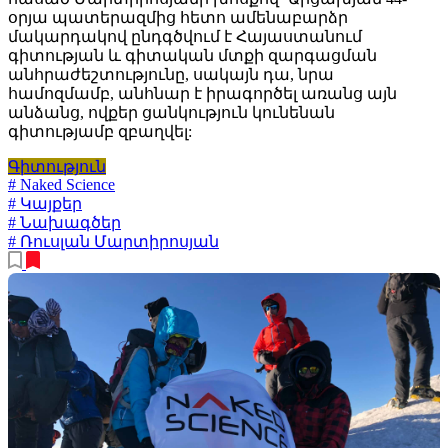
օրյա պատերազմից հետո ամենաբարձր
մակարդակով ընդգծվում է Հայաստանում
գիտության և գիտական մտքի զարգացման
անհրաժեշտությունը, սակայն դա, նրա
համոզմամբ, անհնար է իրագործել առանց այն
անձանց, ովքեր ցանկություն կունենան
գիտությամբ զբաղվել:
Գիտություն
# Naked Science
# Կայքեր
# Նախագծեր
# Ռուսլան Մարտիրոսյան