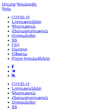
Մուտք
Գրանցվել
Գրել
COVID-19
Նորություններ
Գիտություն
Հետազոտություն
Սոցցանցեր
ՏՏ
FAQ
Սպորտ
Օֆթոպ
Բոլոր հոդվածները
COVID-19
Նորություններ
Գիտություն
Հետազոտություն
Սոցցանցեր
ՏՏ