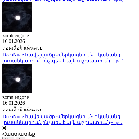
zomhlengone
16.01.2026
ถอดเสื้อผ้าเห็นควย
DeepNude հավելվածը «մերկացնում» է կանանց
լուսանկարում. ինչպես է այն աշխատում (+upd.)
zomhlengone
16.01.2026
ถอดเสื้อผ้าเห็นควย
DeepNude հավելվածը «մերկացնում» է կանանց
լուսանկարում. ինչպես է այն աշխատում (+upd.)
Հաստատեք