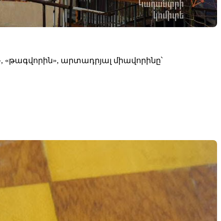
, «թագվորին», արտադրյալ միավորինը՝