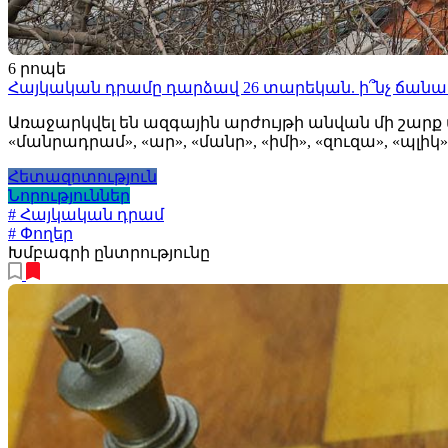
6 րոպե
Հայկական դրամը դարձավ 26 տարեկան. ի՞նչ ճանա
Առաջարկվել են ազգային արժույթի անվան մի շարք 
«մանրադրամ», «ար», «մանր», «իմի», «զուզա», «պլիկ»,
Հետազոտություն
Նորություններ
# Հայկական դրամ
# Փողեր
Խմբագրի ընտրությունը