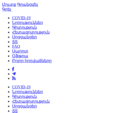
Մուտք
Գրանցվել
Գրել
COVID-19
Նորություններ
Գիտություն
Հետազոտություն
Սոցցանցեր
ՏՏ
FAQ
Սպորտ
Օֆթոպ
Բոլոր հոդվածները
COVID-19
Նորություններ
Գիտություն
Հետազոտություն
Սոցցանցեր
ՏՏ