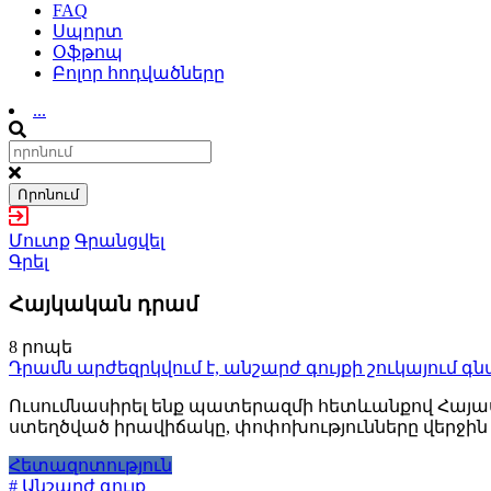
FAQ
Սպորտ
Օֆթոպ
Բոլոր հոդվածները
...
Որոնում
Մուտք
Գրանցվել
Գրել
Հայկական դրամ
8 րոպե
Դրամն արժեզրկվում է, անշարժ գույքի շուկայում գն
Ուսումնասիրել ենք պատերազմի հետևանքով Հայա
ստեղծված իրավիճակը, փոփոխությունները վերջին
Հետազոտություն
# Անշարժ գույք