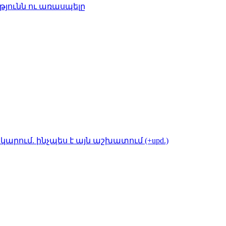
թյունն ու առասպելը
կարում. ինչպես է այն աշխատում (+upd.)