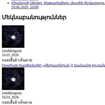
Հիպնոսի ներքո. ենթարկվելու մասին ճշմարտու
20.06.2020, 20:09
Մեկնաբանություններ
zomhlengone
16.01.2026
ถอดเสื้อผ้าเห็นควย
DeepNude հավելվածը «մերկացնում» է կանանց լուսան
zomhlengone
16.01.2026
ถอดเสื้อผ้าเห็นควย