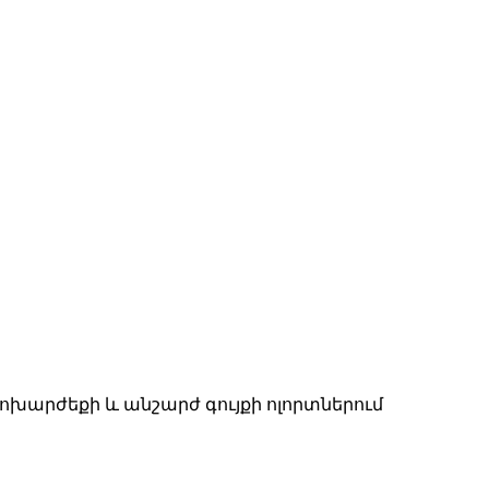
խարժեքի և անշարժ գույքի ոլորտներում