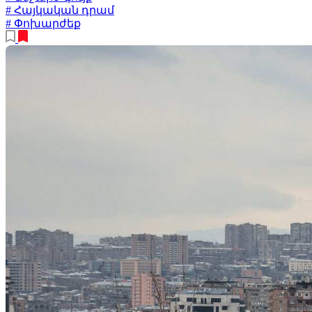
# Հայկական դրամ
# Փոխարժեք