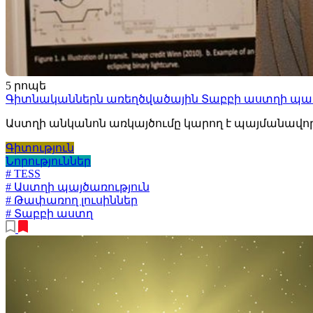
5 րոպե
Գիտնականներն առեղծվածային Տաբբի աստղի պահվ
Աստղի անկանոն առկայծումը կարող է պայմանավորվ
Գիտություն
Նորություններ
# TESS
# Աստղի պայծառություն
# Թափառող լուսիններ
# Տաբբի աստղ