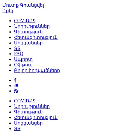
Մուտք
Գրանցվել
Գրել
COVID-19
Նորություններ
Գիտություն
Հետազոտություն
Սոցցանցեր
ՏՏ
FAQ
Սպորտ
Օֆթոպ
Բոլոր հոդվածները
COVID-19
Նորություններ
Գիտություն
Հետազոտություն
Սոցցանցեր
ՏՏ