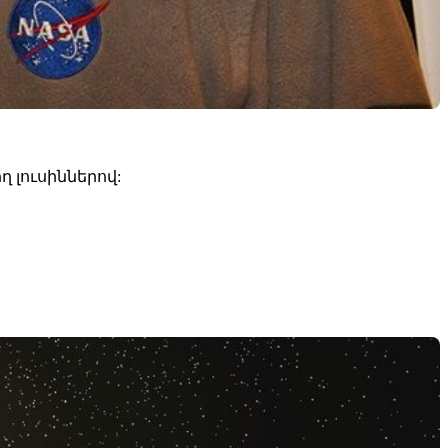
 լուսիններով: