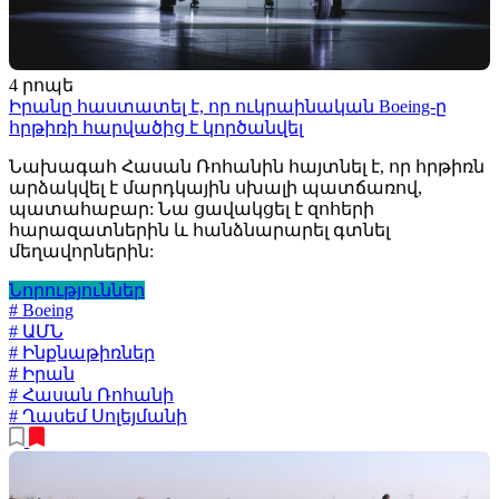
4 րոպե
Իրանը հաստատել է, որ ուկրաինական Boeing-ը
հրթիռի հարվածից է կործանվել
Նախագահ Հասան Ռոհանին հայտնել է, որ հրթիռն
արձակվել է մարդկային սխալի պատճառով,
պատահաբար: Նա ցավակցել է զոհերի
հարազատներին և հանձնարարել գտնել
մեղավորներին:
Նորություններ
# Boeing
# ԱՄՆ
# Ինքնաթիռներ
# Իրան
# Հասան Ռոհանի
# Ղասեմ Սոլեյմանի