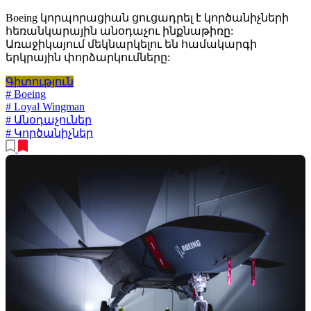
Boeing կորպորացիան ցուցադրել է կործանիչների
հեռանկարային անօդաչու ինքնաթիռը:
Առաջիկայում մեկնարկելու են համակարգի
երկրային փորձարկումները:
Գիտություն
# Boeing
# Loyal Wingman
# Անօդաչուներ
# Կործանիչներ