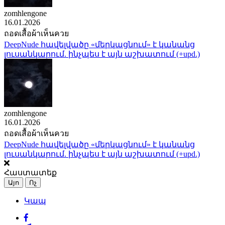
zomhlengone
16.01.2026
ถอดเสื้อผ้าเห็นควย
DeepNude հավելվածը «մերկացնում» է կանանց
լուսանկարում. ինչպես է այն աշխատում (+upd.)
zomhlengone
16.01.2026
ถอดเสื้อผ้าเห็นควย
DeepNude հավելվածը «մերկացնում» է կանանց
լուսանկարում. ինչպես է այն աշխատում (+upd.)
Հաստատեք
Այո
Ոչ
Կապ