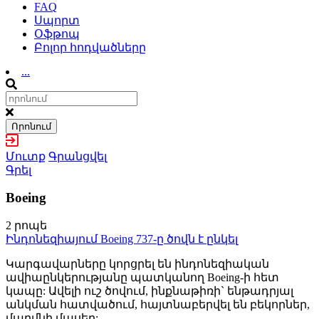
FAQ
Սպորտ
Օֆթոպ
Բոլոր հոդվածները
...
Որոնում
Մուտք
Գրանցվել
Գրել
Boeing
2 րոպե
Ինդոնեզիայում Boeing 737-ը ծովն է ընկել
Կարգավարները կորցրել են ինդոնեզիական
ավիաընկերությանը պատկանող Boeing-ի հետ
կապը: Ավելի ուշ ծովում, ինքնաթիռի` ենթադրյալ
անկման հատվածում, հայտնաբերվել են բեկորներ,
մարմնի մասեր: