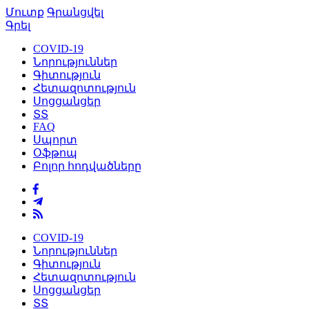
Մուտք
Գրանցվել
Գրել
COVID-19
Նորություններ
Գիտություն
Հետազոտություն
Սոցցանցեր
ՏՏ
FAQ
Սպորտ
Օֆթոպ
Բոլոր հոդվածները
COVID-19
Նորություններ
Գիտություն
Հետազոտություն
Սոցցանցեր
ՏՏ