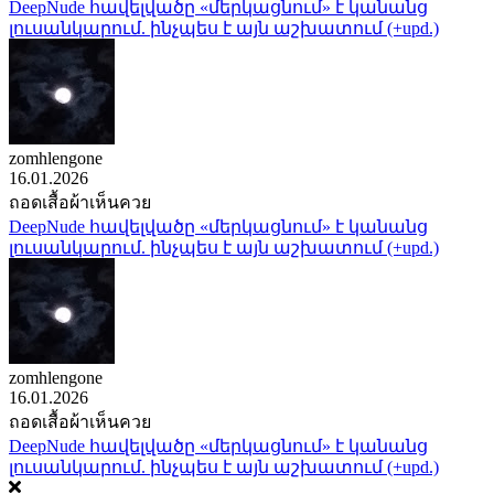
DeepNude հավելվածը «մերկացնում» է կանանց
լուսանկարում. ինչպես է այն աշխատում (+upd.)
zomhlengone
16.01.2026
ถอดเสื้อผ้าเห็นควย
DeepNude հավելվածը «մերկացնում» է կանանց
լուսանկարում. ինչպես է այն աշխատում (+upd.)
zomhlengone
16.01.2026
ถอดเสื้อผ้าเห็นควย
DeepNude հավելվածը «մերկացնում» է կանանց
լուսանկարում. ինչպես է այն աշխատում (+upd.)