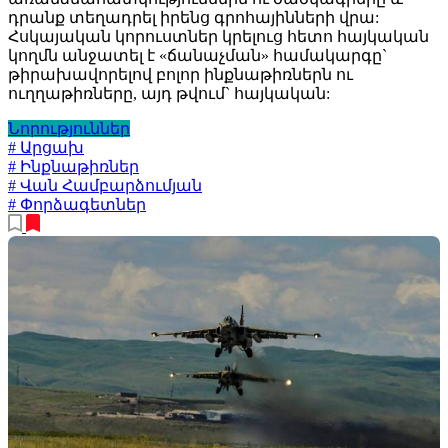
դրանք տեղադրել իրենց գրոհայինների վրա:
Հսկայական կորուստներ կրելուց հետո հայկական
կողմն անջատել է «ճանաչման» համակարգը`
թիրախավորելով բոլոր ինքնաթիռներն ու
ուղղաթիռները, այդ թվում` հայկական:
Նորություններ
# Արցախ
# Ինքնաթիռներ
# Վան Համբարձումյան
# Փորձագետներ