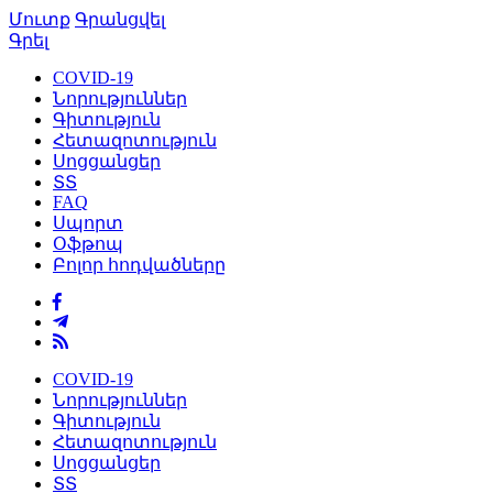
Մուտք
Գրանցվել
Գրել
COVID-19
Նորություններ
Գիտություն
Հետազոտություն
Սոցցանցեր
ՏՏ
FAQ
Սպորտ
Օֆթոպ
Բոլոր հոդվածները
COVID-19
Նորություններ
Գիտություն
Հետազոտություն
Սոցցանցեր
ՏՏ