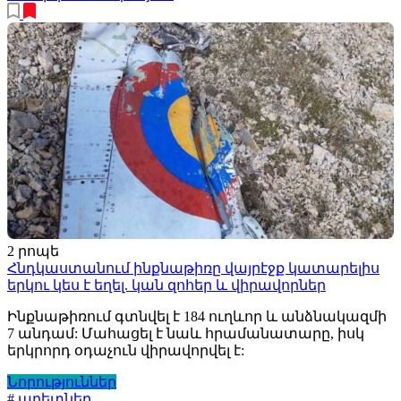
2 րոպե
Հնդկաստանում ինքնաթիռը վայրէջք կատարելիս
երկու կես է եղել. կան զոհեր և վիրավորներ
Ինքնաթիռում գտնվել է 184 ուղևոր և անձնակազմի
7 անդամ: Մահացել է նաև հրամանատարը, իսկ
երկրորդ օդաչուն վիրավորվել է:
Նորություններ
# աղետներ