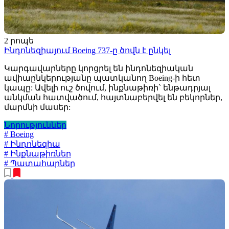
2 րոպե
Ինդոնեզիայում Boeing 737-ը ծովն է ընկել
Կարգավարները կորցրել են ինդոնեզիական
ավիաընկերությանը պատկանող Boeing-ի հետ
կապը: Ավելի ուշ ծովում, ինքնաթիռի` ենթադրյալ
անկման հատվածում, հայտնաբերվել են բեկորներ,
մարմնի մասեր:
Նորություններ
# Boeing
# Ինդոնեզիա
# Ինքնաթիռներ
# Պատահարներ