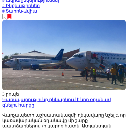
# ավիաընկերություններ
# Ինքնաթիռներ
# Տարոն-Ավիա
3 րոպե
Կառավարությունը քննարկում է նոր օդանավ
գնելու հարցը
Վարչապետի աշխատակազմի ղեկավարը նշել է, որ
կառավարական օդանավը մի շարք
պատճառներով չի կարող հատել Ատլանտյան