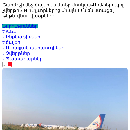
Շարժիչի մեջ ճայեր են մտել: Մոսկվա-Սիմֆերոպոլ
չվերթի 234 ուղևորներից միայն 10-ն են ստացել
թեթև վնասվածքներ:
Նորություններ
# A321
# Ինքնաթիռներ
# ճայեր
# Ուրալյան ավիաուղիներ
# Չվերթներ
# Պատահարներ