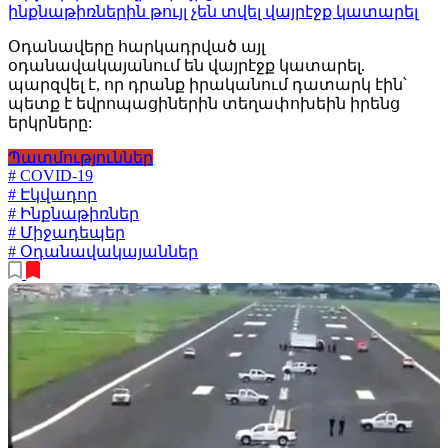
ինքնաթիռներին թույլ չեն տվել վայրէջք կատարել
Օդանավերը հարկադրված այլ
օդանավակայանում են վայրէջք կատարել.
պարզվել է, որ դրանք իրականում դատարկ էին՝
պետք է եվրոպացիներին տեղափոխեին իրենց
երկրները:
Պատմություններ
# COVID-19
# Էկվադոր
# Ինքնաթիռներ
# Միջադեպեր
# Օդանավակայաններ