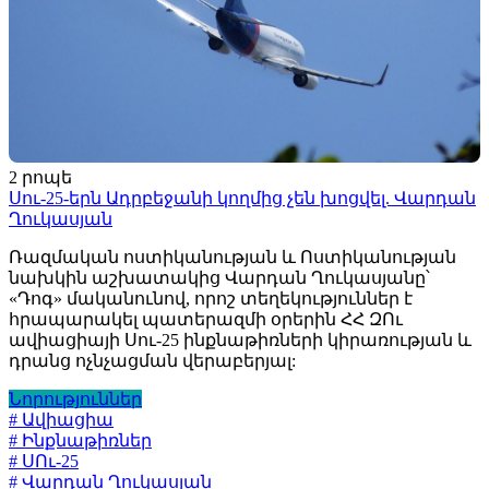
2 րոպե
Սու-25-երն Ադրբեջանի կողմից չեն խոցվել. Վարդան
Ղուկասյան
Ռազմական ոստիկանության և Ոստիկանության
նախկին աշխատակից Վարդան Ղուկասյանը՝
«Դոգ» մականունով, որոշ տեղեկություններ է
հրապարակել պատերազմի օրերին ՀՀ ԶՈւ
ավիացիայի Սու-25 ինքնաթիռների կիրառության և
դրանց ոչնչացման վերաբերյալ:
Նորություններ
# Ավիացիա
# Ինքնաթիռներ
# ՍՈւ-25
# Վարդան Ղուկասյան