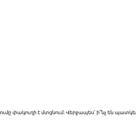
 փակուղի է մտցնում: Վերջապես՝ ի՞նչ են պատկերված