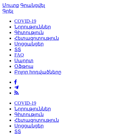
Մուտք
Գրանցվել
Գրել
COVID-19
Նորություններ
Գիտություն
Հետազոտություն
Սոցցանցեր
ՏՏ
FAQ
Սպորտ
Օֆթոպ
Բոլոր հոդվածները
COVID-19
Նորություններ
Գիտություն
Հետազոտություն
Սոցցանցեր
ՏՏ