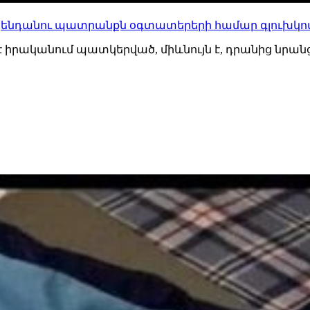
 կենդանու պատրանքն օգտատերերի համար գլուխկոտ
է իրականում պատկերված, միևնույն է, դրանից նրանց