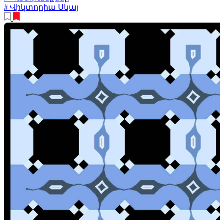
# Վիկտորիա Սկայ