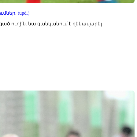
ներ. (upd.)
ած ուղին. նա ցանկանում է ղեկավարել