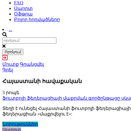
FAQ
Սպորտ
Օֆթոպ
Բոլոր հոդվածները
...
Որոնում
Մուտք
Գրանցվել
Գրել
Հայաստանի հավաքական
3 րոպե
Ֆուտբոլի ֆեդերացիայի մաքրման գործընթացը սկս
Տեղի է ունեցել Հայաստանի ֆուտբոլի ֆեդերացիայի 
ֆեդերացիան «մաքրվելու է»:
Նորություններ
Սպորտ