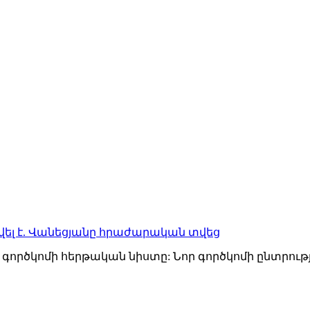
վել է. Վանեցյանը հրաժարական տվեց
գործկոմի հերթական նիստը: Նոր գործկոմի ընտրությո