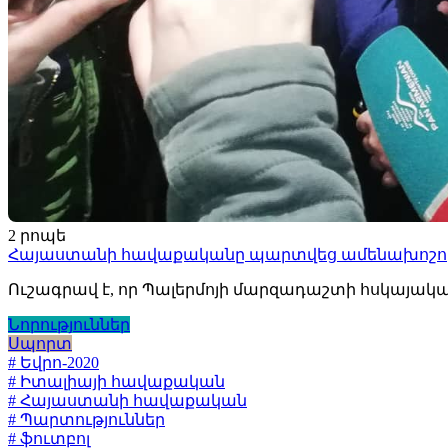
2 րոպե
Հայաստանի հավաքականը պարտվեց ամենախոշոր հ
Ուշագրավ է, որ Պալերմոյի մարզադաշտի հսկայական
Նորություններ
Սպորտ
# Եվրո-2020
# Իտալիայի հավաքական
# Հայաստանի հավաքական
# Պարտություններ
# ֆուտբոլ