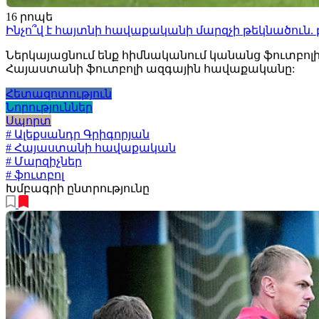
16 րոպե
Ինչո՞վ է հայտնի հավաքականի մարզչի թեկնածուն. բ
Ներկայացնում ենք հիմնականում կանանց ֆուտբոլի
Հայաստանի ֆուտբոլի ազգային հավաքականը:
Հետազոտություն
Նորություններ
Սպորտ
# Ալեքսանդր Գրիգորյան
# Հայաստանի հավաքական
# Մարզիչներ
# ֆուտբոլ
Խմբագրի ընտրությունը