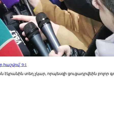
աշվով՝ 9:1
 էկրանին տեղ չկար, որպեսզի ցուցադրվեին բոլոր գո