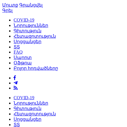
Մուտք
Գրանցվել
Գրել
COVID-19
Նորություններ
Գիտություն
Հետազոտություն
Սոցցանցեր
ՏՏ
FAQ
Սպորտ
Օֆթոպ
Բոլոր հոդվածները
COVID-19
Նորություններ
Գիտություն
Հետազոտություն
Սոցցանցեր
ՏՏ