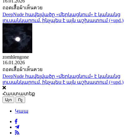
16.01.2026
ถอดเสื้อผ้าเห็นควย
DeepNude հավելվածը «մերկացնում» է կանանց
լուսանկարում. ինչպես է այն աշխատում (+upd.)
zomhlengone
16.01.2026
ถอดเสื้อผ้าเห็นควย
DeepNude հավելվածը «մերկացնում» է կանանց
լուսանկարում. ինչպես է այն աշխատում (+upd.)
Հաստատեք
Այո
Ոչ
Կապ