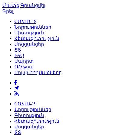
Մուտք
Գրանցվել
Գրել
COVID-19
Նորություններ
Գիտություն
Հետազոտություն
Սոցցանցեր
ՏՏ
FAQ
Սպորտ
Օֆթոպ
Բոլոր հոդվածները
COVID-19
Նորություններ
Գիտություն
Հետազոտություն
Սոցցանցեր
ՏՏ