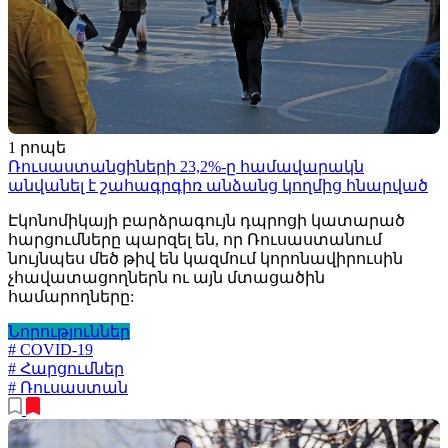
1 րոպե
Ռուսաստանցիների 23,2%-ը համավարակն
անվանել է շահագրգիռ անձանց կողմից հնարված
Էկոնոմիկայի բարձրագույն դպրոցի կատարած
հարցումները պարզել են, որ Ռուսաստանում
նույնպես մեծ թիվ են կազմում կորոնավիրուսին
չհավատացողներն ու այն մտացածին
համարողները:
Նորություններ
# COVID-19
# Հարցումներ
# Ռուսաստան