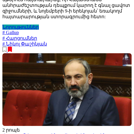
անհրաժեշտության դեպքում կարող է գնալ ցավոտ
զիջումների, և նոյեմբերի 9-ի երեկոյան՝ եռակողմ
հայտարարության ստորագրումից հետո:
Նորություններ
# Gallup
# Հարցումներ
# Նիկոլ Փաշինյան
2 րոպե