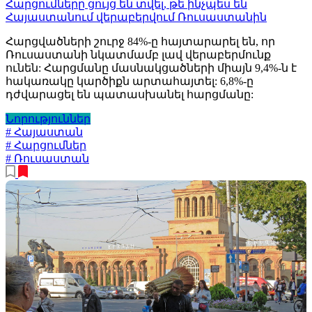
Հարցումները ցույց են տվել, թե ինչպես են
Հայաստանում վերաբերվում Ռուսաստանին
Հարցվածների շուրջ 84%-ը հայտարարել են, որ
Ռուսաստանի նկատմամբ լավ վերաբերմունք
ունեն: Հարցմանը մասնակցածների միայն 9,4%-ն է
հակառակը կարծիքն արտահայտել: 6,8%-ը
դժվարացել են պատասխանել հարցմանը:
Նորություններ
# Հայաստան
# Հարցումներ
# Ռուսաստան