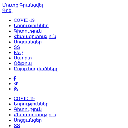
Մուտք
Գրանցվել
Գրել
COVID-19
Նորություններ
Գիտություն
Հետազոտություն
Սոցցանցեր
ՏՏ
FAQ
Սպորտ
Օֆթոպ
Բոլոր հոդվածները
COVID-19
Նորություններ
Գիտություն
Հետազոտություն
Սոցցանցեր
ՏՏ