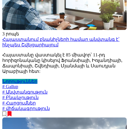
3 րոպե
Հայաստանում բնակիչների համար անվտանգ է՝
ինչպես Շվեյցարիայում
Հայաստանը վաստակել է 85 միավոր՝ 11-րդ
հորիզոնականը կիսելով Ֆրանսիայի, Իռլանդիայի,
Ճապոնիայի, Շվեդիայի, Մյանմայի և Սաուդյան
Արաբիայի հետ:
Նորություններ
# Gallup
# Անվտանգություն
# Բնակչություն
# Հարցումներ
# վիճակագրություն