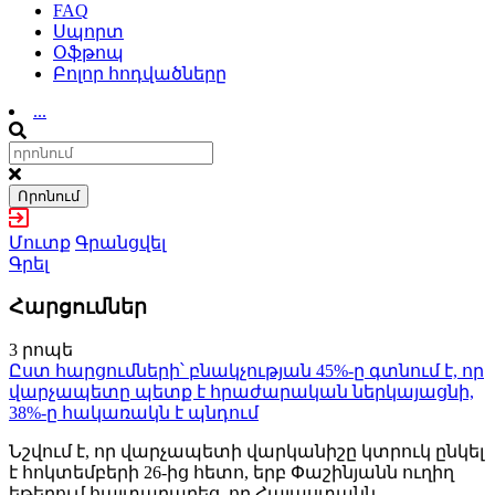
FAQ
Սպորտ
Օֆթոպ
Բոլոր հոդվածները
...
Որոնում
Մուտք
Գրանցվել
Գրել
Հարցումներ
3 րոպե
Ըստ հարցումների՝ բնակչության 45%-ը գտնում է, որ
վարչապետը պետք է հրաժարական ներկայացնի,
38%-ը հակառակն է պնդում
Նշվում է, որ վարչապետի վարկանիշը կտրուկ ընկել
է հոկտեմբերի 26-ից հետո, երբ Փաշինյանն ուղիղ
եթերում հայտարարեց, որ Հայաստանն