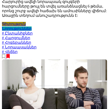
Հարյուրից ավելի նորապսակ զույգերի
հարցումները թույլ են տվել առանձնացնել 6 թեմա,
որոնց շուրջ ավելի հաճախ են ամուսինները վիճում:
Առաջին տեղում անուշադրությունն է:
Գիտություն
Նորություններ
# Ընտանիքներ
# Հարցումներ
# Հոգեբաններ
# Նորապսակներ
# Վեճեր