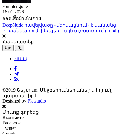
zomhlengone
16.01.2026
ถอดเสื้อผ้าเห็นควย
DeepNude հավելվածը «մերկացնում» է կանանց
լուսանկարում. ինչպես է այն աշխատում (+upd.)
Հաստատեք
Այո
Ոչ
Կապ
©2019 Շեշտ.am. Մեջբերումներ անելիս հղումը
պարտադիր է:
Designed by
Flatstudio
Մուտք գործեք
Вконтакте
Facebook
Twitter
Google