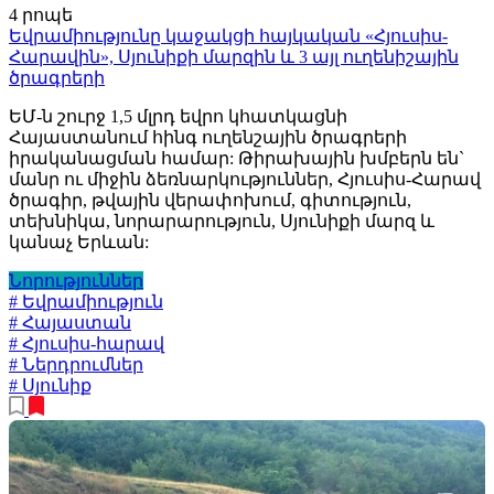
4 րոպե
Եվրամիությունը կաջակցի հայկական «Հյուսիս-
Հարավին», Սյունիքի մարզին և 3 այլ ուղենիշային
ծրագրերի
ԵՄ-ն շուրջ 1,5 մլրդ եվրո կհատկացնի
Հայաստանում հինգ ուղենշային ծրագրերի
իրականացման համար: Թիրախային խմբերն են`
մանր ու միջին ձեռնարկություններ, Հյուսիս-Հարավ
ծրագիր, թվային վերափոխում, գիտություն,
տեխնիկա, նորարարություն, Սյունիքի մարզ և
կանաչ Երևան:
Նորություններ
# Եվրամիություն
# Հայաստան
# Հյուսիս-հարավ
# Ներդրումներ
# Սյունիք