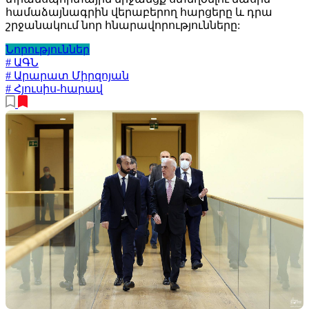
համաձայնագրին վերաբերող հարցերը և դրա
շրջանակում նոր հնարավորությունները:
Նորություններ
# ԱԳՆ
# Արարատ Միրզոյան
# Հյուսիս-հարավ