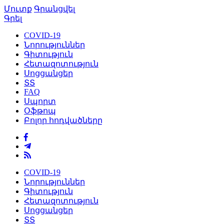
Մուտք
Գրանցվել
Գրել
COVID-19
Նորություններ
Գիտություն
Հետազոտություն
Սոցցանցեր
ՏՏ
FAQ
Սպորտ
Օֆթոպ
Բոլոր հոդվածները
COVID-19
Նորություններ
Գիտություն
Հետազոտություն
Սոցցանցեր
ՏՏ