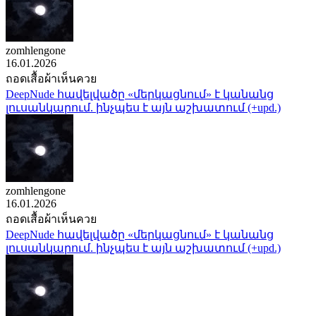
zomhlengone
16.01.2026
ถอดเสื้อผ้าเห็นควย
DeepNude հավելվածը «մերկացնում» է կանանց
լուսանկարում. ինչպես է այն աշխատում (+upd.)
zomhlengone
16.01.2026
ถอดเสื้อผ้าเห็นควย
DeepNude հավելվածը «մերկացնում» է կանանց
լուսանկարում. ինչպես է այն աշխատում (+upd.)