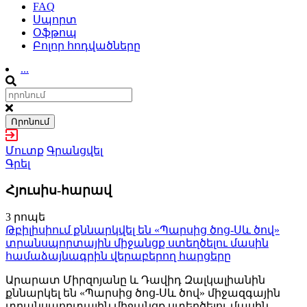
FAQ
Սպորտ
Օֆթոպ
Բոլոր հոդվածները
...
Որոնում
Մուտք
Գրանցվել
Գրել
Հյուսիս-հարավ
3 րոպե
Թբիլիսիում քննարկվել են «Պարսից ծոց-Սև ծով»
տրանսպորտային միջանցք ստեղծելու մասին
համաձայնագրին վերաբերող հարցերը
Արարատ Միրզոյանը և Դավիդ Զալկալիանին
քննարկել են «Պարսից ծոց-Սև ծով» միջազգային
տրանսպորտային միջանցք ստեղծելու մասին