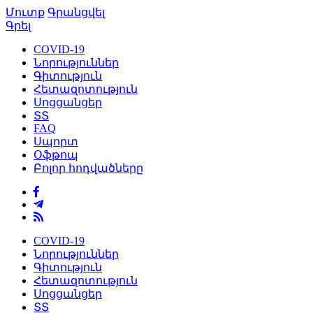
Մուտք
Գրանցվել
Գրել
COVID-19
Նորություններ
Գիտություն
Հետազոտություն
Սոցցանցեր
ՏՏ
FAQ
Սպորտ
Օֆթոպ
Բոլոր հոդվածները
COVID-19
Նորություններ
Գիտություն
Հետազոտություն
Սոցցանցեր
ՏՏ