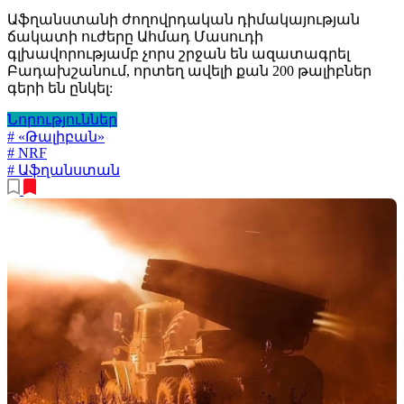
Աֆղանստանի ժողովրդական դիմակայության
ճակատի ուժերը Ահմադ Մասուդի
գլխավորությամբ չորս շրջան են ազատագրել
Բադախշանում, որտեղ ավելի քան 200 թալիբներ
գերի են ընկել:
Նորություններ
# «Թալիբան»
# NRF
# Աֆղանստան