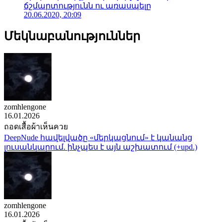
ճշմարտությունն ու առասպելը
20.06.2020, 20:09
Մեկնաբանություններ
zomhlengone
16.01.2026
ถอดเสื้อผ้าเห็นควย
DeepNude հավելվածը «մերկացնում» է կանանց
լուսանկարում. ինչպես է այն աշխատում (+upd.)
zomhlengone
16.01.2026