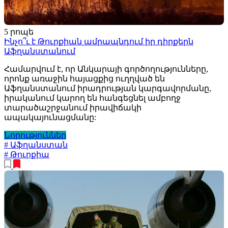
5 րոպե
Ինչո՞ւ է Թուրքիան ամրապնդում իր դիրքերն
Աֆղանստանում
Համարվում է, որ Անկարայի գործողությունները,
որոնք առաջին հայացքից ուղղված են
Աֆղանստանում իրադրության կարգավորմանը,
իրականում կարող են հանգեցնել ամբողջ
տարածաշրջանում իրավիճակի
ապակայունացմանը:
Նորություններ
# Աֆղանստան
# Թուրքիա