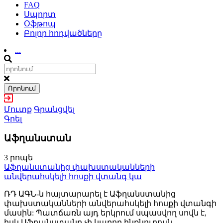
FAQ
Սպորտ
Օֆթոպ
Բոլոր հոդվածները
...
Որոնում
Մուտք
Գրանցվել
Գրել
Աֆղանստան
3 րոպե
Աֆղանստանից փախստականների
անվերահսկելի հոսքի վտանգ կա
ՌԴ ԱԳՆ-ն հայտարարել է Աֆղանստանից
փախստականների անվերահսկելի հոսքի վտանգի
մասին: Պատճառն այդ երկրում սպասվող սովն է,
իսկ Աֆղանստանը չի կարող ինքնուրույն