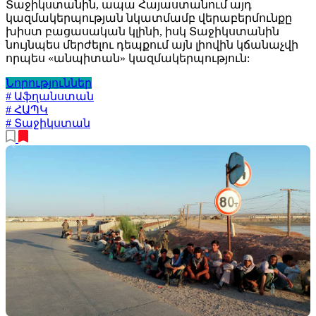
Տաջիկստանին, ապա Հայաստանում այդ
կազմակերպության նկատմամբ վերաբերմունքը
խիստ բացասական կլինի, իսկ Տաջիկստանին
նույնպես մերժելու դեպքում այն լիովին կճանաչվի
որպես «անպիտան» կազմակերպություն:
Նորություններ
# Աֆղանստան
# ՀԱՊԿ
# Տաջիկստան