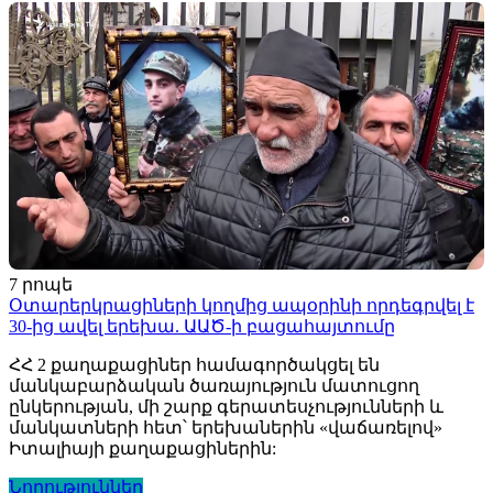
7 րոպե
Օտարերկրացիների կողմից ապօրինի որդեգրվել է
30-ից ավել երեխա. ԱԱԾ-ի բացահայտումը
ՀՀ 2 քաղաքացիներ համագործակցել են
մանկաբարձական ծառայություն մատուցող
ընկերության, մի շարք գերատեսչությունների և
մանկատների հետ՝ երեխաներին «վաճառելով»
Իտալիայի քաղաքացիներին:
Նորություններ