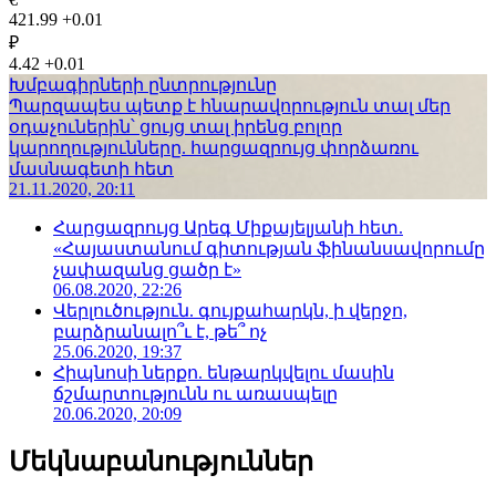
421.99
+0.01
₽
4.42
+0.01
Խմբագիրների ընտրությունը
Պարզապես պետք է հնարավորություն տալ մեր
օդաչուներին՝ ցույց տալ իրենց բոլոր
կարողությունները. հարցազրույց փորձառու
մասնագետի հետ
21.11.2020, 20:11
Հարցազրույց Արեգ Միքայելյանի հետ.
«Հայաստանում գիտության ֆինանսավորումը
չափազանց ցածր է»
06.08.2020, 22:26
Վերլուծություն. գույքահարկն, ի վերջո,
բարձրանալո՞ւ է, թե՞ ոչ
25.06.2020, 19:37
Հիպնոսի ներքո. ենթարկվելու մասին
ճշմարտությունն ու առասպելը
20.06.2020, 20:09
Մեկնաբանություններ