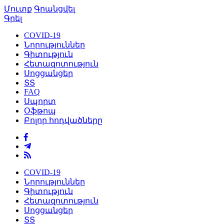
Մուտք
Գրանցվել
Գրել
COVID-19
Նորություններ
Գիտություն
Հետազոտություն
Սոցցանցեր
ՏՏ
FAQ
Սպորտ
Օֆթոպ
Բոլոր հոդվածները
COVID-19
Նորություններ
Գիտություն
Հետազոտություն
Սոցցանցեր
ՏՏ