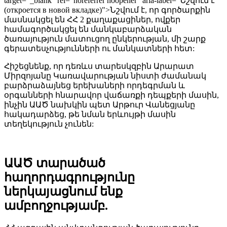
target="_blank" rel="noreferrer noopener" aria-label="Նշվում է
(откроется в новой вкладке)">Նշվում է, որ գործարքին
մասնակցել են ՀՀ 2 քաղաքացիներ, ովքեր
համագործակցել են մանկաբարձական
ծառայություն մատուցող ընկերության, մի շարք
գերատեսչությունների ու մանկատների հետ:
Հիշեցնենք, որ դեռևս տարեսկզբին Արարատ
Միրզոյանը Կառավարության նիստի ժամանակ
բարձրաձայնեց երեխաների որդեգրման և
օրգանների հնարավոր վաճառքի դեպքերի մասին,
ինչին ԱԱԾ նախկին պետ Արթուր Վանեցյանը
հակադարձեց, թե նման երևույթի մասին
տեղեկություն չունեն:
ԱԱԾ տարածած
հաղորդագրությունը
ներկայացնում ենք
ամբողջությամբ.