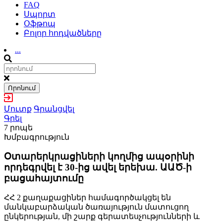
FAQ
Սպորտ
Օֆթոպ
Բոլոր հոդվածները
...
Որոնում
Մուտք
Գրանցվել
Գրել
7 րոպե
Խմբագրություն
Օտարերկրացիների կողմից ապօրինի
որդեգրվել է 30-ից ավել երեխա. ԱԱԾ-ի
բացահայտումը
ՀՀ 2 քաղաքացիներ համագործակցել են
մանկաբարձական ծառայություն մատուցող
ընկերության, մի շարք գերատեսչությունների և