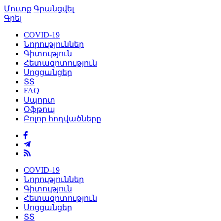
Մուտք
Գրանցվել
Գրել
COVID-19
Նորություններ
Գիտություն
Հետազոտություն
Սոցցանցեր
ՏՏ
FAQ
Սպորտ
Օֆթոպ
Բոլոր հոդվածները
COVID-19
Նորություններ
Գիտություն
Հետազոտություն
Սոցցանցեր
ՏՏ