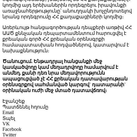
կողմից այդ երեխաներին որդեգրելու իրավունքի
առաջնահերթությունը՝ անուղղակի խոչընդոտելով
նրանց որդեգրումը ՀՀ քաղաքացիների կողմից։
Առերևույթ հանցագործության դեպքերի առթիվ ՀՀ
ԱԱԾ քննչական դեպարտամենտում հարուցվել է
քրեական գործ ՀՀ քրեական օրենսգրքի
համապատասխան հոդվածներով, կատարվում է
նախաքննություն։
Ծանուցում. Ենթադրյալ հանցանքի մեջ
կասկածվողը կամ մեղադրվողը համարվում է
անմեղ, քանի դեռ նրա մեղավորությունն
ապացուցված չէ ՀՀ քրեական դատավարության
օրենսգրքով սահմանված կարգով` դատարանի`
օրինական ուժի մեջ մտած դատավճռով։
Էջանշեք
Պատճենել հղումը
Email
Տպել
VK
Facebook
Twitter