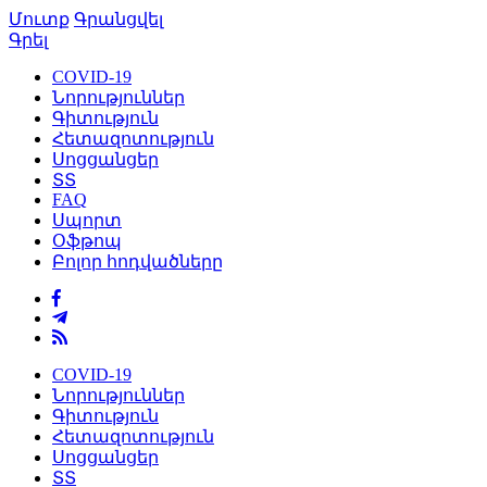
Մուտք
Գրանցվել
Գրել
COVID-19
Նորություններ
Գիտություն
Հետազոտություն
Սոցցանցեր
ՏՏ
FAQ
Սպորտ
Օֆթոպ
Բոլոր հոդվածները
COVID-19
Նորություններ
Գիտություն
Հետազոտություն
Սոցցանցեր
ՏՏ