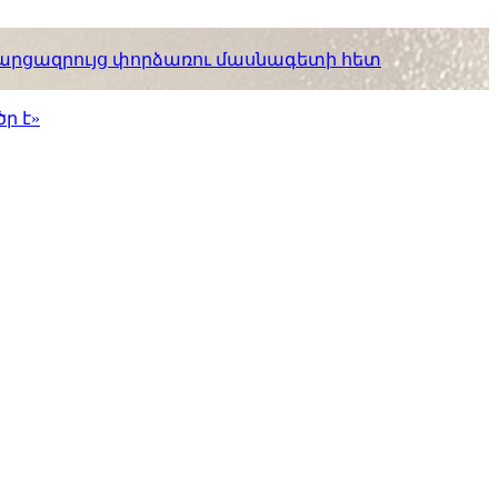
. հարցազրույց փորձառու մասնագետի հետ
ր է»