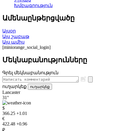
Խմբագրություն
Ամենաընթերցվածը
Այսօր
Այս շաբաթ
Այս ամիս
[miniorange_social_login]
Մեկնաբանությունները
Գրել մեկնաբանություն
ուղարկեք
ուղարկեք
Lancaster
31°
$
366.25
+1.01
€
422.48
+0.96
₽