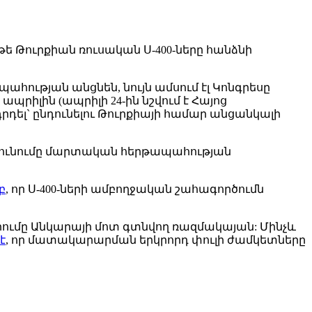
ե Թուրքիան ռուսական Ս-400-ները հանձնի
ության անցնեն, նույն ամսում էլ Կոնգրեսը
ապրիլին (ապրիլի 24-ին նշվում է Հայոց
րդել` ընդունելու Թուրքիայի համար անցանկալի
դունումը մարտական հերթապահության
բ
, որ Ս-400-ների ամբողջական շահագործումն
արումը Անկարայի մոտ գտնվող ռազմակայան: Մինչև
է
, որ մատակարարման երկրորդ փուլի ժամկետները