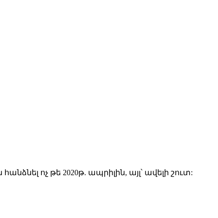
ել ոչ թե 2020թ. ապրիլին, այլ՝ ավելի շուտ: