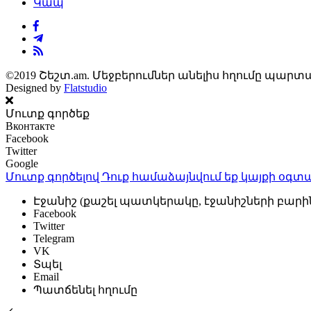
Կապ
©2019 Շեշտ.am. Մեջբերումներ անելիս հղումը պարտա
Designed by
Flatstudio
Մուտք գործեք
Вконтакте
Facebook
Twitter
Google
Մուտք գործելով Դուք համաձայնվում եք կայքի
օգտա
Էջանիշ (քաշել պատկերակը, էջանիշների բարի
Facebook
Twitter
Telegram
VK
Տպել
Email
Պատճենել հղումը