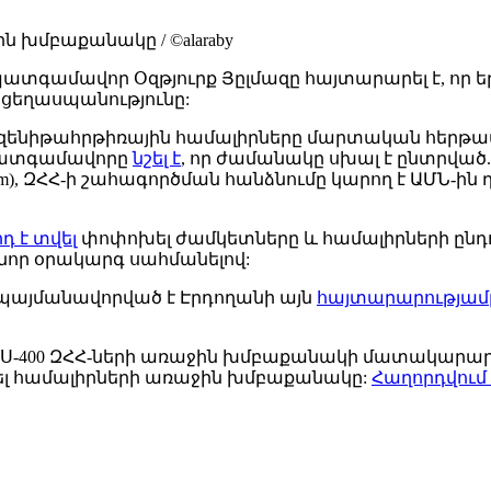
ն խմբաքանակը / ©alaraby
տգամավոր Օզթյուրք Յըլմազը հայտարարել է, որ եթ
ցեղասպանությունը:
զենիթահրթիռային համալիրները մարտական հերթապահ
 Պատգամավորը
նշել է
, որ ժամանակը սխալ է ընտրված. 
, ԶՀՀ-ի շահագործման հանձնումը կարող է ԱՄՆ-ին դ
դ է տվել
փոփոխել ժամկետները և համալիրների ըն
նոր օրակարգ սահմանելով:
 պայմանավորված է Էրդողանի այն
հայտարարությամ
սական Ս-400 ԶՀՀ-ների առաջին խմբաքանակի մատակար
վել համալիրների առաջին խմբաքանակը:
Հաղորդվում 