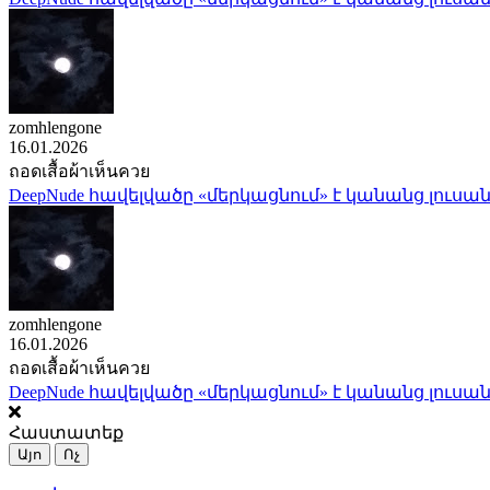
zomhlengone
16.01.2026
ถอดเสื้อผ้าเห็นควย
DeepNude հավելվածը «մերկացնում» է կանանց լուսան
zomhlengone
16.01.2026
ถอดเสื้อผ้าเห็นควย
DeepNude հավելվածը «մերկացնում» է կանանց լուսան
Հաստատեք
Այո
Ոչ