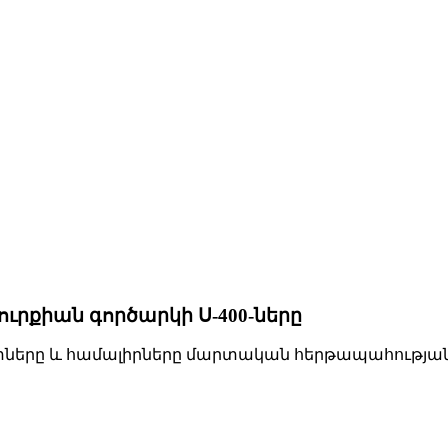
ուրքիան գործարկի Ս-400-ները
րը և համալիրները մարտական հերթապահության հանձն