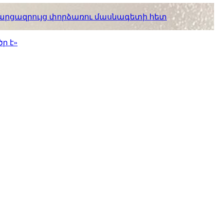
. հարցազրույց փորձառու մասնագետի հետ
ր է»