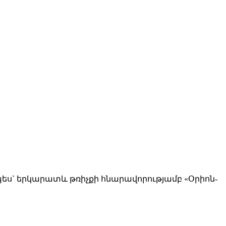
ես` երկարատև թռիչքի հնարավորությամբ «Օրիոն-