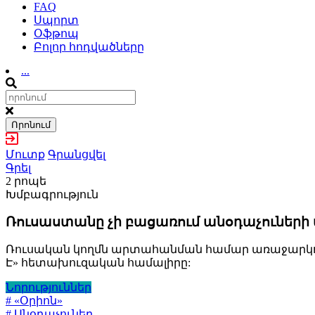
FAQ
Սպորտ
Օֆթոպ
Բոլոր հոդվածները
...
Որոնում
Մուտք
Գրանցվել
Գրել
2 րոպե
Խմբագրություն
Ռուսաստանը չի բացառում անօդաչուներ
Ռուսական կողմն արտահանման համար առաջարկում 
Է» հետախուզական համալիրը:
Նորություններ
# «Օրիոն»
# Անօդաչուներ