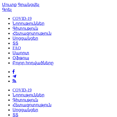
Մուտք
Գրանցվել
Գրել
COVID-19
Նորություններ
Գիտություն
Հետազոտություն
Սոցցանցեր
ՏՏ
FAQ
Սպորտ
Օֆթոպ
Բոլոր հոդվածները
COVID-19
Նորություններ
Գիտություն
Հետազոտություն
Սոցցանցեր
ՏՏ