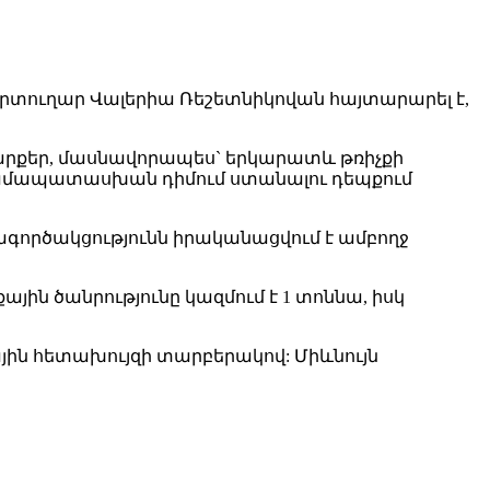
րտուղար Վալերիա Ռեշետնիկովան հայտարարել է,
 սարքեր, մասնավորապես` երկարատև թռիչքի
 համապատասխան դիմում ստանալու դեպքում
ործակցությունն իրականացվում է ամբողջ
ային ծանրությունը կազմում է 1 տոննա, իսկ
յին հետախույզի տարբերակով: Միևնույն