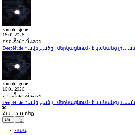
zomhlengone
16.01.2026
ถอดเสื้อผ้าเห็นควย
DeepNude հավելվածը «մերկացնում» է կանանց լուսան
zomhlengone
16.01.2026
ถอดเสื้อผ้าเห็นควย
DeepNude հավելվածը «մերկացնում» է կանանց լուսան
Հաստատեք
Այո
Ոչ
Կապ