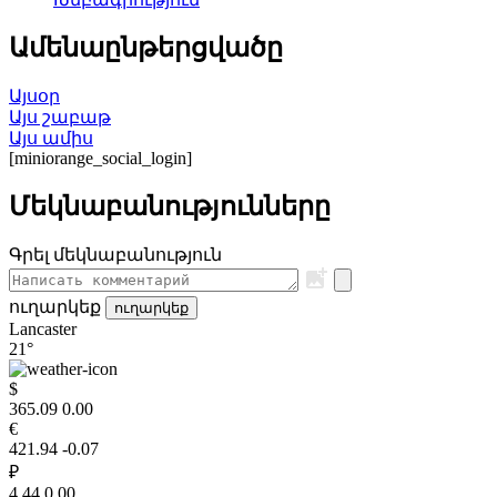
Ամենաընթերցվածը
Այսօր
Այս շաբաթ
Այս ամիս
[miniorange_social_login]
Մեկնաբանությունները
Գրել մեկնաբանություն
ուղարկեք
ուղարկեք
Lancaster
21°
$
365.09
0.00
€
421.94
-0.07
₽
4.44
0.00