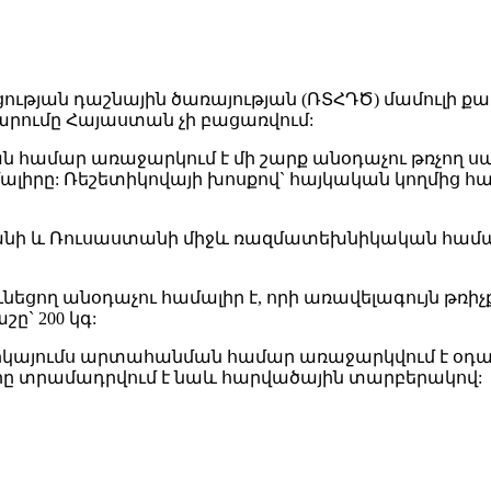
ան դաշնային ծառայության (ՌՏՀԴԾ) մամուլի քա
րումը Հայաստան չի բացառվում:
ման համար առաջարկում է մի շարք անօդաչու թռչող
ալիրը: Ռեշետիկովայի խոսքով` հայկական կողմից
անի և Ռուսաստանի միջև ռազմատեխնիկական համագ
նեցող անօդաչու համալիր է, որի առավելագույն թռիչք
` 200 կգ:
երկայումս արտահանման համար առաջարկվում է օդա
րը տրամադրվում է նաև հարվածային տարբերակով: