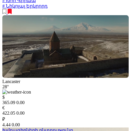
# Խոր Վիրապ
# Նիկոլայ Երկրորդ
Lancaster
28°
$
365.09
0.00
€
422.05
0.00
₽
4.44
0.00
Խմբագիրների ընտրությունը