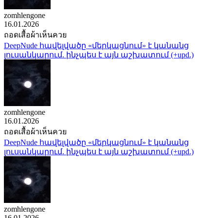
zomhlengone
16.01.2026
ถอดเสื้อผ้าเห็นควย
DeepNude հավելվածը «մերկացնում» է կանանց
լուսանկարում. ինչպես է այն աշխատում (+upd.)
zomhlengone
16.01.2026
ถอดเสื้อผ้าเห็นควย
DeepNude հավելվածը «մերկացնում» է կանանց
լուսանկարում. ինչպես է այն աշխատում (+upd.)
zomhlengone
16.01.2026