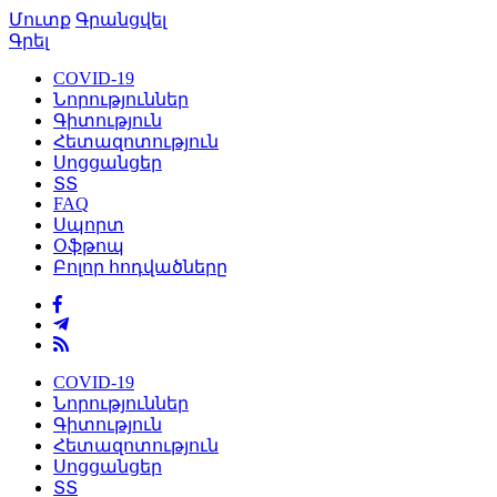
Մուտք
Գրանցվել
Գրել
COVID-19
Նորություններ
Գիտություն
Հետազոտություն
Սոցցանցեր
ՏՏ
FAQ
Սպորտ
Օֆթոպ
Բոլոր հոդվածները
COVID-19
Նորություններ
Գիտություն
Հետազոտություն
Սոցցանցեր
ՏՏ