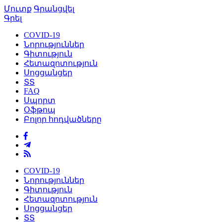
Մուտք
Գրանցվել
Գրել
COVID-19
Նորություններ
Գիտություն
Հետազոտություն
Սոցցանցեր
ՏՏ
FAQ
Սպորտ
Օֆթոպ
Բոլոր հոդվածները
COVID-19
Նորություններ
Գիտություն
Հետազոտություն
Սոցցանցեր
ՏՏ