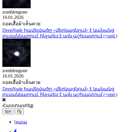
zomhlengone
16.01.2026
ถอดเสื้อผ้าเห็นควย
DeepNude հավելվածը «մերկացնում» է կանանց
լուսանկարում. ինչպես է այն աշխատում (+upd.)
zomhlengone
16.01.2026
ถอดเสื้อผ้าเห็นควย
DeepNude հավելվածը «մերկացնում» է կանանց
լուսանկարում. ինչպես է այն աշխատում (+upd.)
Հաստատեք
Այո
Ոչ
Կապ