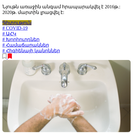
Նյութն առաջին անգամ հրապարակվել է 2016թ.:
2020թ. մարտին լրացվել է:
Գիտություն
# COVID-19
# ԱՀԿ
# Խորհուրդներ
# Համաճարակներ
# Հիգիենայի կանոններ