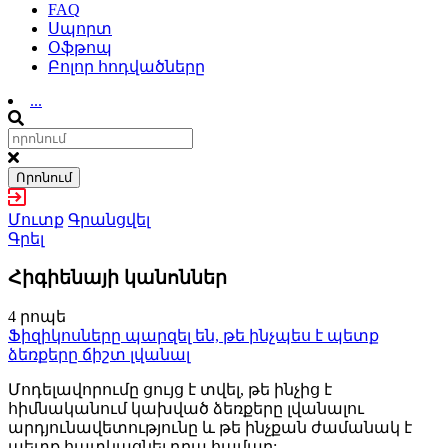
FAQ
Սպորտ
Օֆթոպ
Բոլոր հոդվածները
...
Որոնում
Մուտք
Գրանցվել
Գրել
Հիգիենայի կանոններ
4 րոպե
Ֆիզիկոսները պարզել են, թե ինչպես է պետք
ձեռքերը ճիշտ լվանալ
Մոդելավորումը ցույց է տվել, թե ինչից է
հիմնականում կախված ձեռքերը լվանալու
արդյունավետությունը և թե ինչքան ժամանակ է
պետք հատկացնել դրա համար: