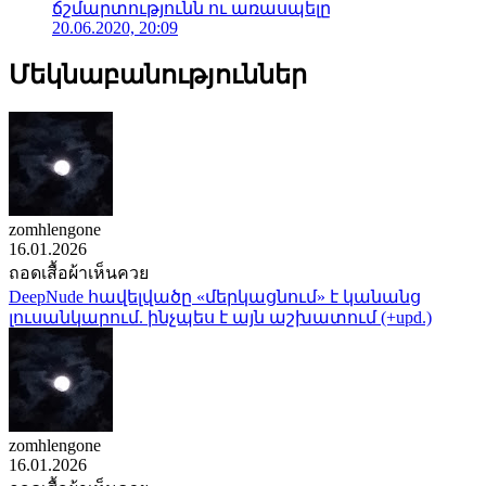
ճշմարտությունն ու առասպելը
20.06.2020, 20:09
Մեկնաբանություններ
zomhlengone
16.01.2026
ถอดเสื้อผ้าเห็นควย
DeepNude հավելվածը «մերկացնում» է կանանց
լուսանկարում. ինչպես է այն աշխատում (+upd.)
zomhlengone
16.01.2026