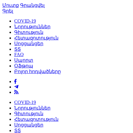
Մուտք
Գրանցվել
Գրել
COVID-19
Նորություններ
Գիտություն
Հետազոտություն
Սոցցանցեր
ՏՏ
FAQ
Սպորտ
Օֆթոպ
Բոլոր հոդվածները
COVID-19
Նորություններ
Գիտություն
Հետազոտություն
Սոցցանցեր
ՏՏ