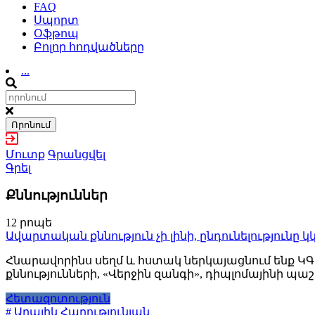
FAQ
Սպորտ
Օֆթոպ
Բոլոր հոդվածները
...
Որոնում
Մուտք
Գրանցվել
Գրել
Քննություններ
12 րոպե
Ավարտական քննություն չի լինի, ընդունելություն
Հնարավորինս սեղմ և հստակ ներկայացնում ենք Կ
քննությունների, «Վերջին զանգի», դիպլոմայինի պ
Հետազոտություն
# Արայիկ Հարությունյան