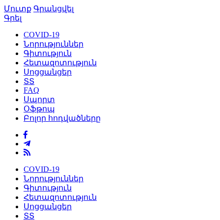
Մուտք
Գրանցվել
Գրել
COVID-19
Նորություններ
Գիտություն
Հետազոտություն
Սոցցանցեր
ՏՏ
FAQ
Սպորտ
Օֆթոպ
Բոլոր հոդվածները
COVID-19
Նորություններ
Գիտություն
Հետազոտություն
Սոցցանցեր
ՏՏ