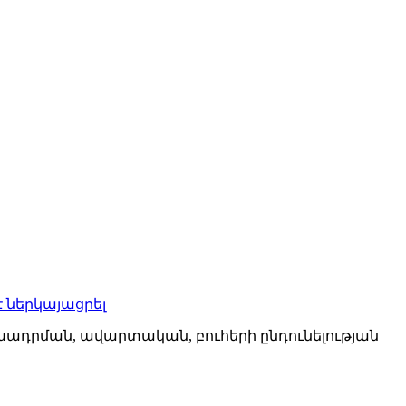
է ներկայացրել
ադրման, ավարտական, բուհերի ընդունելության