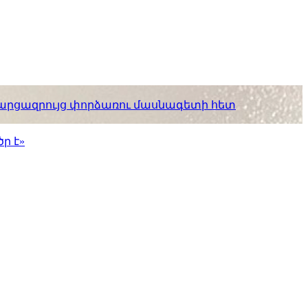
. հարցազրույց փորձառու մասնագետի հետ
ր է»