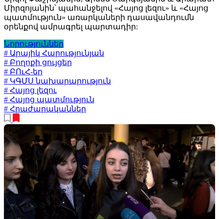
Միրզոյանին՝ պահանջելով «Հայոց լեզու» և «Հայոց
պատմություն» առարկաների դասավանդումն
օրենքով ամրագրել պարտադիր:
Նորություններ
# Արայիկ Հարությունյան
# Բողոքի ցույցեր
# ԲՈւՀ-եր
# ԿԳՄՍ նախարարություն
# Հայոց լեզու
# Հայոց պատմություն
# Հրաժարականներ