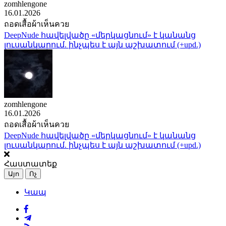
zomhlengone
16.01.2026
ถอดเสื้อผ้าเห็นควย
DeepNude հավելվածը «մերկացնում» է կանանց
լուսանկարում. ինչպես է այն աշխատում (+upd.)
zomhlengone
16.01.2026
ถอดเสื้อผ้าเห็นควย
DeepNude հավելվածը «մերկացնում» է կանանց
լուսանկարում. ինչպես է այն աշխատում (+upd.)
Հաստատեք
Այո
Ոչ
Կապ