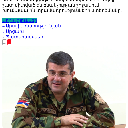
շատ միտված են բնակչության շրջանում
խուճապային տրամադրությունների ստեղծմանը:
Նորություններ
# Արայիկ Հարությունյան
# Արցախ
# Պատերազմներ