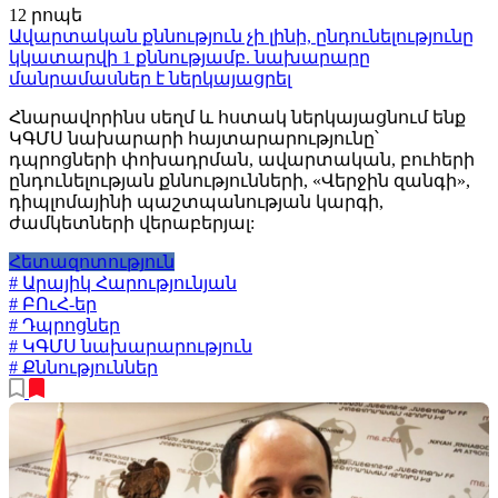
12 րոպե
Ավարտական քննություն չի լինի, ընդունելությունը
կկատարվի 1 քննությամբ. նախարարը
մանրամասներ է ներկայացրել
Հնարավորինս սեղմ և հստակ ներկայացնում ենք
ԿԳՄՍ նախարարի հայտարարությունը՝
դպրոցների փոխադրման, ավարտական, բուհերի
ընդունելության քննությունների, «Վերջին զանգի»,
դիպլոմայինի պաշտպանության կարգի,
ժամկետների վերաբերյալ:
Հետազոտություն
# Արայիկ Հարությունյան
# ԲՈւՀ-եր
# Դպրոցներ
# ԿԳՄՍ նախարարություն
# Քննություններ