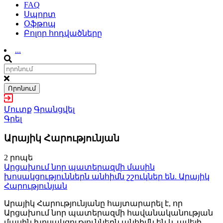
FAQ
Սպորտ
Օֆթոպ
Բոլոր հոդվածները
...
Որոնում
Մուտք
Գրանցվել
Գրել
Արայիկ Հարությունյան
2 րոպե
Արցախում նոր պատերազմի մասին
խոսակցություններն անհիմն շշուկներ են. Արայիկ
Հարությունյան
Արայիկ Հարությունյանը հայտարարել է, որ
Արցախում նոր պատերազմի հավանականության
մասին խոսակցություններն անհիմն են և ավելի