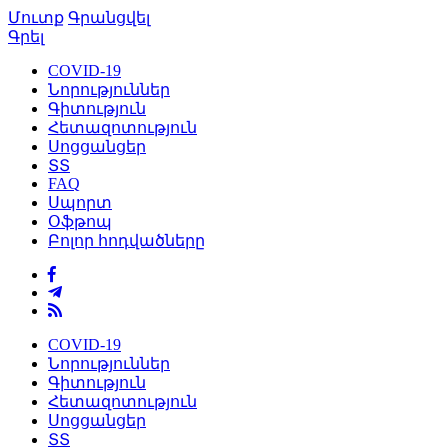
Մուտք
Գրանցվել
Գրել
COVID-19
Նորություններ
Գիտություն
Հետազոտություն
Սոցցանցեր
ՏՏ
FAQ
Սպորտ
Օֆթոպ
Բոլոր հոդվածները
COVID-19
Նորություններ
Գիտություն
Հետազոտություն
Սոցցանցեր
ՏՏ