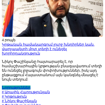
4 րոպե
Կրթական համակարգում լուրջ խնդիրներ կան.
վարչապետի մոտ տեղի է ունեցել
խորհրդակցություն
Նիկոլ Փաշինյանը հայտարարել է, որ
համաշխարհային կրթության բնագավառում տեղի
են ունեցել լրջագույն փոփոխություններ, իսկ այդ
ընթացքում Հայաստանում այն կանգնել-մնացել է
նույն տեղում:
Նորություններ
# Արայիկ Հարությունյան
# Կրթություն
# Նիկոլ Փաշինյան