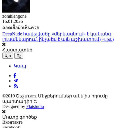
zomhlengone
16.01.2026
ถอดเสื้อผ้าเห็นควย
DeepNude հավելվածը «մերկացնում» է կանանց
լուսանկարում. ինչպես է այն աշխատում (+upd.)
Հաստատեք
Այո
Ոչ
Կապ
©2019 Շեշտ.am. Մեջբերումներ անելիս հղումը
պարտադիր է:
Designed by
Flatstudio
Մուտք գործեք
Вконтакте
Facebook