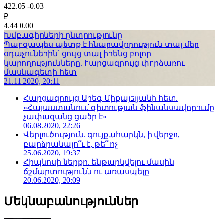
422.05
-0.03
₽
4.44
0.00
Խմբագիրների ընտրությունը
Պարզապես պետք է հնարավորություն տալ մեր
օդաչուներին՝ ցույց տալ իրենց բոլոր
կարողությունները. հարցազրույց փորձառու
մասնագետի հետ
21.11.2020, 20:11
Հարցազրույց Արեգ Միքայելյանի հետ.
«Հայաստանում գիտության ֆինանսավորումը
չափազանց ցածր է»
06.08.2020, 22:26
Վերլուծություն. գույքահարկն, ի վերջո,
բարձրանալո՞ւ է, թե՞ ոչ
25.06.2020, 19:37
Հիպնոսի ներքո. ենթարկվելու մասին
ճշմարտությունն ու առասպելը
20.06.2020, 20:09
Մեկնաբանություններ