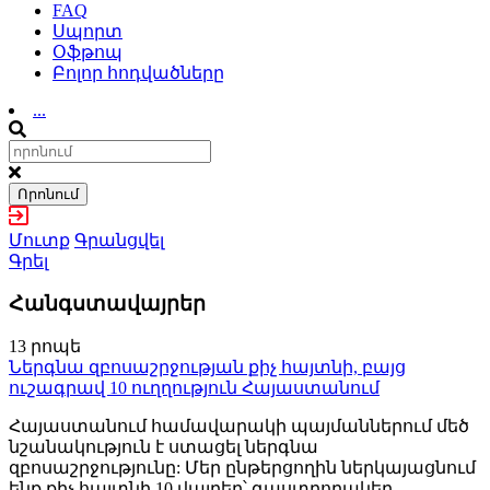
FAQ
Սպորտ
Օֆթոպ
Բոլոր հոդվածները
...
Որոնում
Մուտք
Գրանցվել
Գրել
Հանգստավայրեր
13 րոպե
Ներգնա զբոսաշրջության քիչ հայտնի, բայց
ուշագրավ 10 ուղղություն Հայաստանում
Հայաստանում համավարակի պայմաններում մեծ
նշանակություն է ստացել ներգնա
զբոսաշրջությունը: Մեր ընթերցողին ներկայացնում
ենք քիչ հայտնի 10 վայրեր՝ գաստրոբակեր,