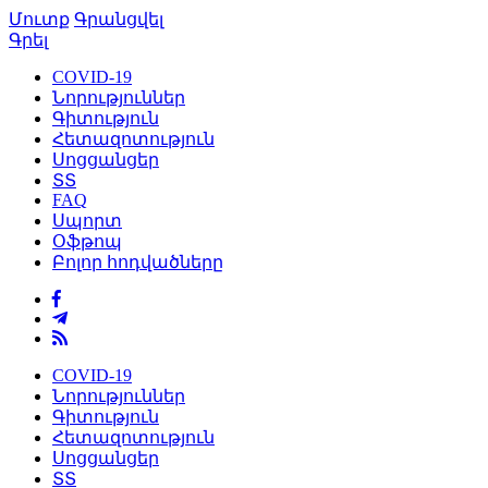
Մուտք
Գրանցվել
Գրել
COVID-19
Նորություններ
Գիտություն
Հետազոտություն
Սոցցանցեր
ՏՏ
FAQ
Սպորտ
Օֆթոպ
Բոլոր հոդվածները
COVID-19
Նորություններ
Գիտություն
Հետազոտություն
Սոցցանցեր
ՏՏ