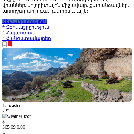
վրաններ, կոլորիտային միջավայր, քարանձավներ,
առողջարար յոգա, դետոքս և այլն:
Հետազոտություն
# Զբոսաշրջություն
# Հայաստան
# Հանգստավայրեր
Lancaster
23°
$
365.09
0.00
€