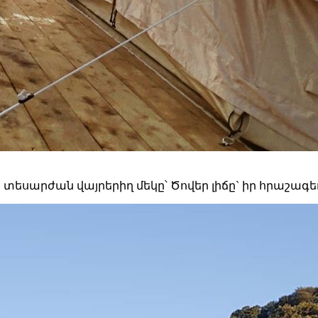
ղի տեսարժան վայրերիղ մեկը՝ Ծովեր լիճը` իր հրաշագ