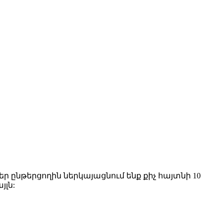
 ընթերցողին ներկայացնում ենք քիչ հայտնի 10
յլն: