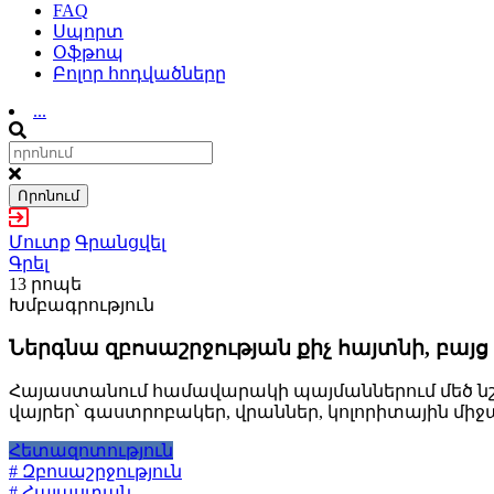
FAQ
Սպորտ
Օֆթոպ
Բոլոր հոդվածները
...
Որոնում
Մուտք
Գրանցվել
Գրել
13 րոպե
Խմբագրություն
Ներգնա զբոսաշրջության քիչ հայտնի, բայց
Հայաստանում համավարակի պայմաններում մեծ նշանա
վայրեր՝ գաստրոբակեր, վրաններ, կոլորիտային միջ
Հետազոտություն
# Զբոսաշրջություն
# Հայաստան