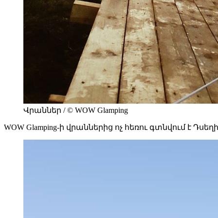
Վրաններ / © WOW Glamping
WOW Glamping-ի վրաններից ոչ հեռու գտնվում է Դսե