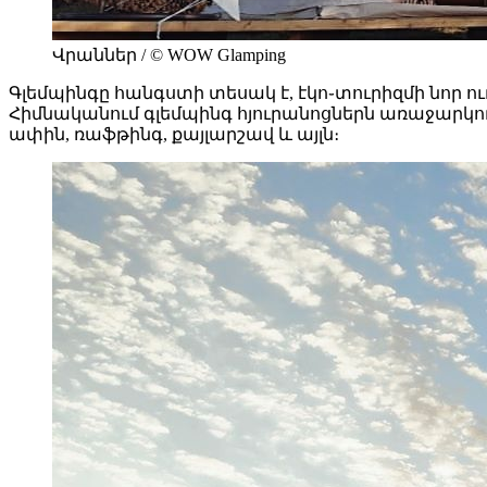
Վրաններ / © WOW Glamping
Գլեմպինգը հանգստի տեսակ է, էկո֊տուրիզմի նոր ու
Հիմնականում գլեմպինգ հյուրանոցներն առաջարկու
ափին, ռաֆթինգ, քայլարշավ և այլն։