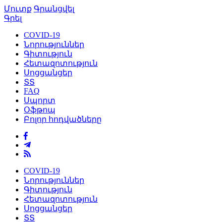
Մուտք
Գրանցվել
Գրել
COVID-19
Նորություններ
Գիտություն
Հետազոտություն
Սոցցանցեր
ՏՏ
FAQ
Սպորտ
Օֆթոպ
Բոլոր հոդվածները
COVID-19
Նորություններ
Գիտություն
Հետազոտություն
Սոցցանցեր
ՏՏ