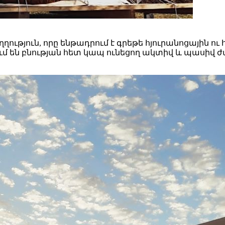
ղղություն, որը ենթադրում է գրեթե հյուրանոցային 
մ են բնության հետ կապ ունեցող ակտիվ և պասիվ ժա