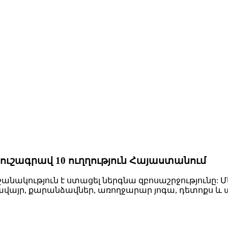
 ուշագրավ 10 ուղղություն Հայաստանում
կություն է ստացել ներգնա զբոսաշրջությունը: Մեր
ավայր, քարանձավներ, առողջարար յոգա, դետոքս և ա