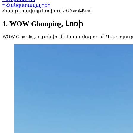
# Հանգստավայրեր
Հանգստավայր Լոռիում / © Zarni-Parni
1. WOW Glamping, Լոռի
WOW Glamping-ը գտնվում է Լոռու մարզում՝ Դսեղ գյուղ