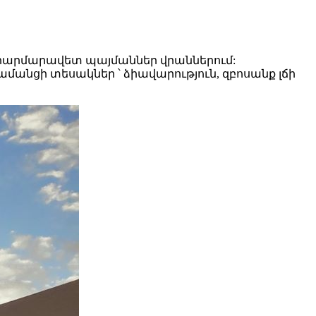
ու հարմարավետ պայմաններ վրաններում:
մանցի տեսակներ ՝ ձիավարություն, զբոսանք լճի