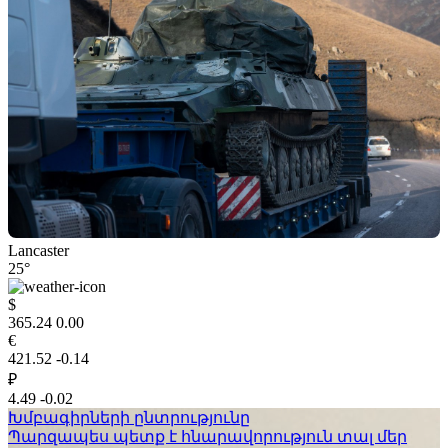
Lancaster
25°
$
365.24
0.00
€
421.52
-0.14
₽
4.49
-0.02
Խմբագիրների ընտրությունը
Պարզապես պետք է հնարավորություն տալ մեր