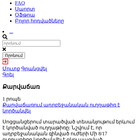
FAQ
Սպորտ
Օֆթոպ
Բոլոր հոդվածները
...
Որոնում
Մուտք
Գրանցվել
Գրել
Քարվաճառ
1 րոպե
Քարվաճառում ադրբեջանական ուղղաթիռ է
կործանվել
Սոցցանցերում տարածված տեսանյութում երևում
է կործանված ուղղաթիռը: Նշվում է, որ
ադրբեջանական զինված ուժերի Մի 8/17
ուղղաթիռը կործանվել է օկուպացված