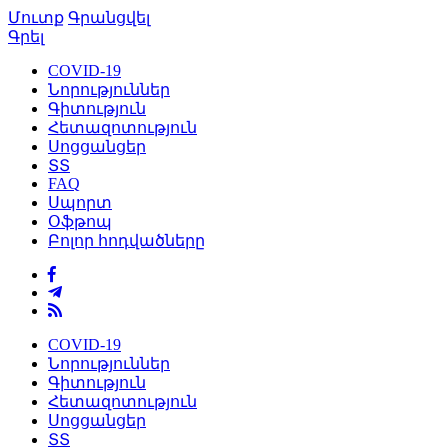
Մուտք
Գրանցվել
Գրել
COVID-19
Նորություններ
Գիտություն
Հետազոտություն
Սոցցանցեր
ՏՏ
FAQ
Սպորտ
Օֆթոպ
Բոլոր հոդվածները
COVID-19
Նորություններ
Գիտություն
Հետազոտություն
Սոցցանցեր
ՏՏ