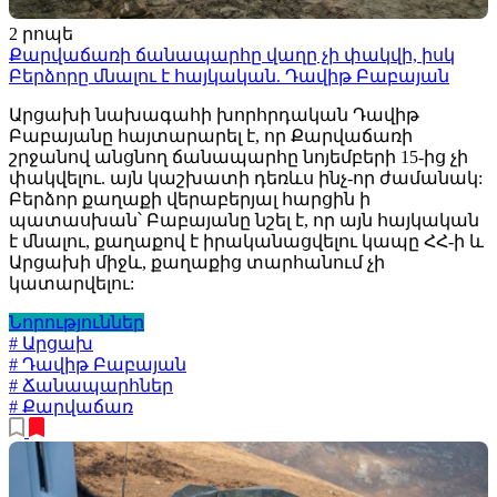
2 րոպե
Քարվաճառի ճանապարհը վաղը չի փակվի, իսկ
Բերձորը մնալու է հայկական. Դավիթ Բաբայան
Արցախի նախագահի խորհրդական Դավիթ
Բաբայանը հայտարարել է, որ Քարվաճառի
շրջանով անցնող ճանապարհը նոյեմբերի 15-ից չի
փակվելու. այն կաշխատի դեռևս ինչ-որ ժամանակ:
Բերձոր քաղաքի վերաբերյալ հարցին ի
պատասխան՝ Բաբայանը նշել է, որ այն հայկական
է մնալու, քաղաքով է իրականացվելու կապը ՀՀ-ի և
Արցախի միջև, քաղաքից տարհանում չի
կատարվելու:
Նորություններ
# Արցախ
# Դավիթ Բաբայան
# Ճանապարհներ
# Քարվաճառ