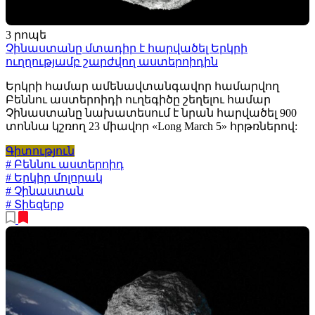
3 րոպե
Չինաստանը մտադիր է հարվածել Երկրի
ուղղությամբ շարժվող աստերոիդին
Երկրի համար ամենավտանգավոր համարվող
Բեննու աստերոիդի ուղեգիծը շեղելու համար
Չինաստանը նախատեսում է նրան հարվածել 900
տոննա կշռող 23 միավոր «Long March 5» հրթռներով:
Գիտություն
# Բեննու աստերոիդ
# Երկիր մոլորակ
# Չինաստան
# Տիեզերք