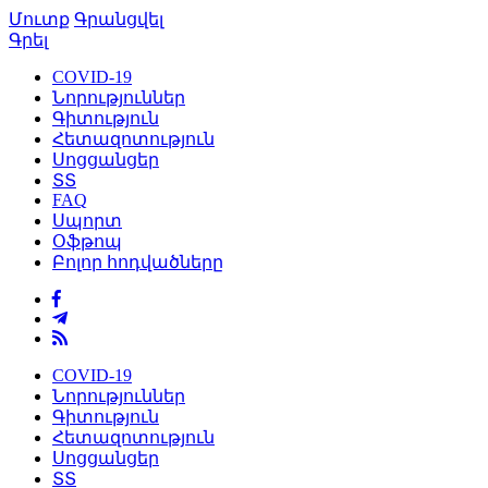
Մուտք
Գրանցվել
Գրել
COVID-19
Նորություններ
Գիտություն
Հետազոտություն
Սոցցանցեր
ՏՏ
FAQ
Սպորտ
Օֆթոպ
Բոլոր հոդվածները
COVID-19
Նորություններ
Գիտություն
Հետազոտություն
Սոցցանցեր
ՏՏ