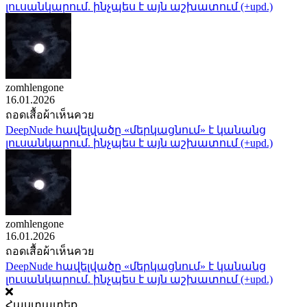
լուսանկարում. ինչպես է այն աշխատում (+upd.)
zomhlengone
16.01.2026
ถอดเสื้อผ้าเห็นควย
DeepNude հավելվածը «մերկացնում» է կանանց
լուսանկարում. ինչպես է այն աշխատում (+upd.)
zomhlengone
16.01.2026
ถอดเสื้อผ้าเห็นควย
DeepNude հավելվածը «մերկացնում» է կանանց
լուսանկարում. ինչպես է այն աշխատում (+upd.)
Հաստատեք