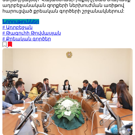
ադրբեջանական զորքերի ներխուժման առիթով
հարուցված քրեական գործերի շրջանակներում:
Նորություններ
# Ադրբեջան
# Թագուհի Թովմասյան
# Քրեական գործեր