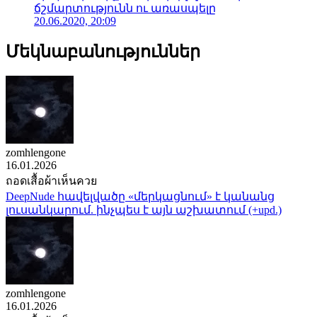
ճշմարտությունն ու առասպելը
20.06.2020, 20:09
Մեկնաբանություններ
zomhlengone
16.01.2026
ถอดเสื้อผ้าเห็นควย
DeepNude հավելվածը «մերկացնում» է կանանց
լուսանկարում. ինչպես է այն աշխատում (+upd.)
zomhlengone
16.01.2026