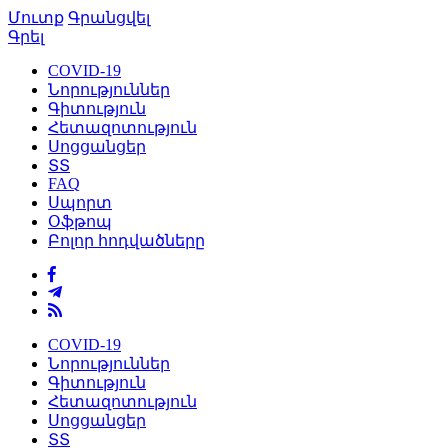
Մուտք
Գրանցվել
Գրել
COVID-19
Նորություններ
Գիտություն
Հետազոտություն
Սոցցանցեր
ՏՏ
FAQ
Սպորտ
Օֆթոպ
Բոլոր հոդվածները
COVID-19
Նորություններ
Գիտություն
Հետազոտություն
Սոցցանցեր
ՏՏ