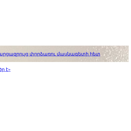
. հարցազրույց փորձառու մասնագետի հետ
ր է»