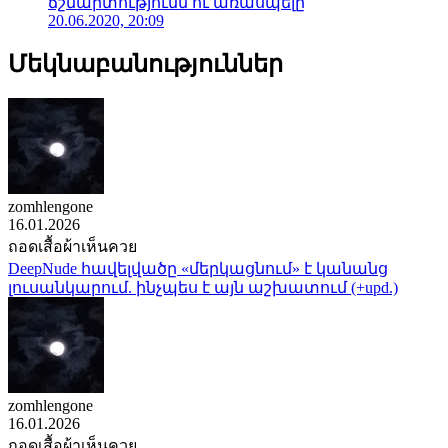
ճշմարտությունն ու առասպելը
20.06.2020, 20:09
Մեկնաբանություններ
zomhlengone
16.01.2026
ถอดเสื้อผ้าเห็นควย
DeepNude հավելվածը «մերկացնում» է կանանց
լուսանկարում. ինչպես է այն աշխատում (+upd.)
zomhlengone
16.01.2026
ถอดเสื้อผ้าเห็นควย