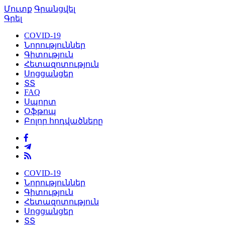
Մուտք
Գրանցվել
Գրել
COVID-19
Նորություններ
Գիտություն
Հետազոտություն
Սոցցանցեր
ՏՏ
FAQ
Սպորտ
Օֆթոպ
Բոլոր հոդվածները
COVID-19
Նորություններ
Գիտություն
Հետազոտություն
Սոցցանցեր
ՏՏ