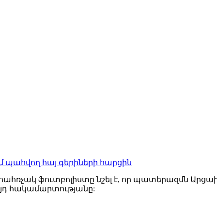
 պահվող հայ գերիների հարցին
հռչակ ֆուտբոլիստը նշել է, որ պատերազմն Արցախո
 այդ հակամարտությանը: