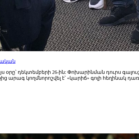
մական
յս օրը՝ դեկտեմբերի 26-ին: Փոխարինման դուրս գալո
արագ կողմնորոշվել է՝ «կարիճ» գոլի հեղինակ դառ