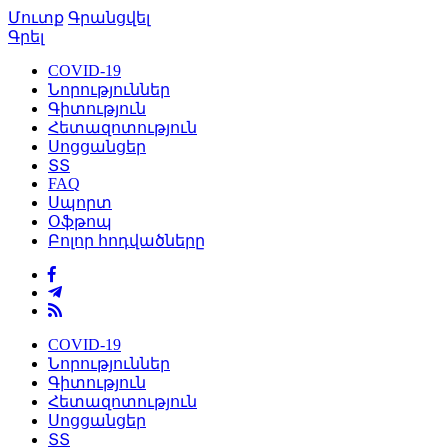
Մուտք
Գրանցվել
Գրել
COVID-19
Նորություններ
Գիտություն
Հետազոտություն
Սոցցանցեր
ՏՏ
FAQ
Սպորտ
Օֆթոպ
Բոլոր հոդվածները
COVID-19
Նորություններ
Գիտություն
Հետազոտություն
Սոցցանցեր
ՏՏ