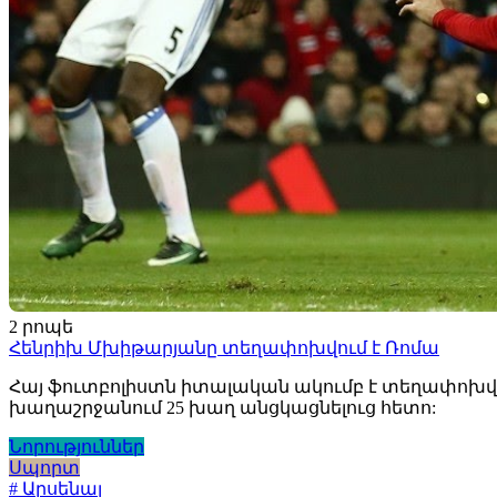
2 րոպե
Հենրիխ Մխիթարյանը տեղափոխվում է Ռոմա
Հայ ֆուտբոլիստն իտալական ակումբ է տեղափոխվե
խաղաշրջանում 25 խաղ անցկացնելուց հետո:
Նորություններ
Սպորտ
# Արսենալ