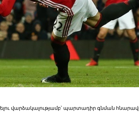
լու վարձակալությամբ՝ պարտադիր գնման հնարավոր