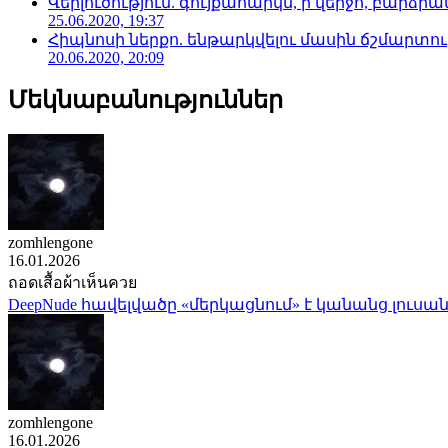
Վերլուծություն. գույքահարկն, ի վերջո, բարձրանա
25.06.2020, 19:37
Հիպնոսի ներքո. ենթարկվելու մասին ճշմարտու
20.06.2020, 20:09
Մեկնաբանություններ
zomhlengone
16.01.2026
ถอดเสื้อผ้าเห็นควย
DeepNude հավելվածը «մերկացնում» է կանանց լուսան
zomhlengone
16.01.2026