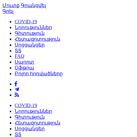
Մուտք
Գրանցվել
Գրել
COVID-19
Նորություններ
Գիտություն
Հետազոտություն
Սոցցանցեր
ՏՏ
FAQ
Սպորտ
Օֆթոպ
Բոլոր հոդվածները
COVID-19
Նորություններ
Գիտություն
Հետազոտություն
Սոցցանցեր
ՏՏ