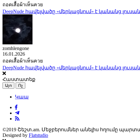
ถอดเสื้อผ้าเห็นควย
DeepNude հավելվածը «մերկացնում» է կանանց լուսան
zomhlengone
16.01.2026
ถอดเสื้อผ้าเห็นควย
DeepNude հավելվածը «մերկացնում» է կանանց լուսան
Հաստատեք
Այո
Ոչ
Կապ
©2019 Շեշտ.am. Մեջբերումներ անելիս հղումը պարտա
Designed by
Flatstudio